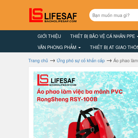
GIỚI THIỆU
THIẾT BỊ BẢO VỆ CÁ NHÂN PPE
VĂN PHÒNG PHẨM
THIẾT BỊ AT GIAO TH
Trang chủ
Ứng phó sự cố khẩn cấp
Áo phao là