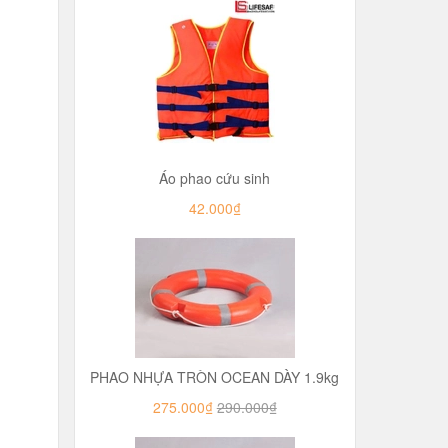
Áo phao cứu sinh
42.000₫
PHAO NHỰA TRÒN OCEAN DÀY 1.9kg
275.000₫
290.000₫