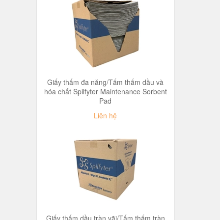
Giấy thấm đa năng/Tấm thấm dầu và
hóa chất Spilfyter Maintenance Sorbent
Pad
Liên hệ
Giấy thấm dầu tràn vãi/Tấm thấm tràn