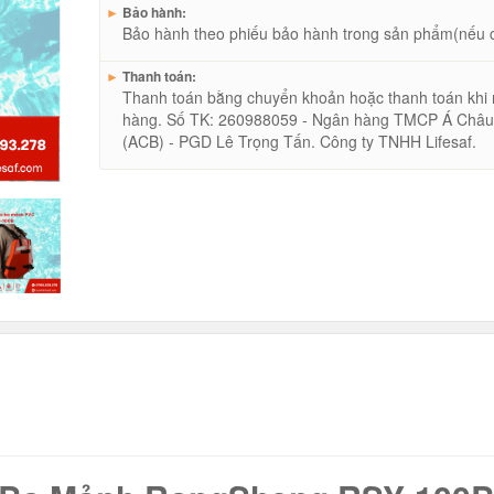
►
Bảo hành:
Bảo hành theo phiếu bảo hành trong sản phẩm(nếu 
►
Thanh toán:
Thanh toán bằng chuyển khoản hoặc thanh toán khi
hàng. Số TK: 260988059 - Ngân hàng TMCP Á Châ
(ACB) - PGD Lê Trọng Tấn. Công ty TNHH Lifesaf.