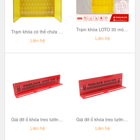
Trạm khóa LOTO 30 móc treo PROLOCKEY LS11
Trạm khóa có thể chứa 40 ổ khóa và khóa mini PROLOCKEY LS13
Liên hệ
Liên hệ
Giá đỡ ổ khóa treo tường chứa 15 ổ khóa PROLOCKEY PLS03
Giá đỡ ổ khóa treo tường chứa 10 ổ khóa PROLOCKEY PLS02
Liên hệ
Liên hệ