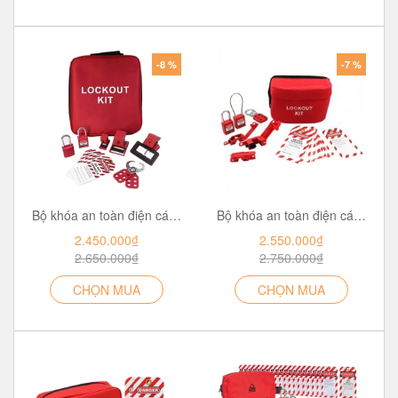
-8 %
-7 %
Bộ khóa an toàn điện cá nhân PROLOCKEY LG31
Bộ khóa an toàn điện cá nhân PROLOCKEY LG41
2.450.000₫
2.550.000₫
2.650.000₫
2.750.000₫
CHỌN MUA
CHỌN MUA