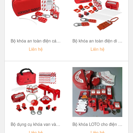
Bộ khóa an toàn điện cá nhân PROLOCKEY LG51
Bộ khóa an toàn điện di động PROLOCKEY LG5134EP38SKA
Liên hệ
Liên hệ
Bộ dụng cụ khóa van và điện PROLOCKEY LG5125EVP38SKA
Bộ khóa LOTO cho điện và van PROLOCKEY TK-0422
Liên hệ
Liên hệ