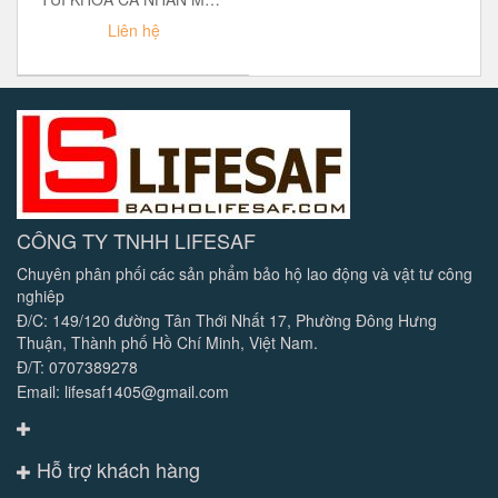
Liên hệ
CÔNG TY TNHH LIFESAF
Chuyên phân phối các sản phẩm bảo hộ lao động và vật tư công
nghiêp
Đ/C: 149/120 đường Tân Thới Nhất 17, Phường Đông Hưng
Thuận, Thành phố Hồ Chí Minh, Việt Nam.
Đ/T: 0707389278
Email: lifesaf1405@gmail.com
Hỗ trợ khách hàng