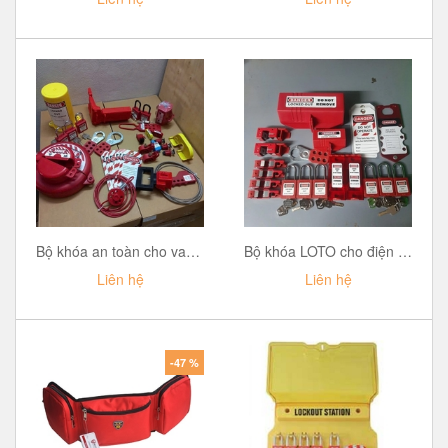
Bộ khóa an toàn cho van và điện PROLOCKEY TTK-6952
Bộ khóa LOTO cho điện PROLOCKEY TTK-5503
Liên hệ
Liên hệ
-47 %