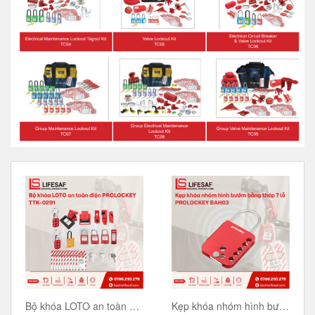
Bộ khóa LOTO an toàn điện PROLOCKEY TTK-0291
Kẹp khóa nhóm hình bướm bằng thép 7 lỗ PROLOCKEY BAH03