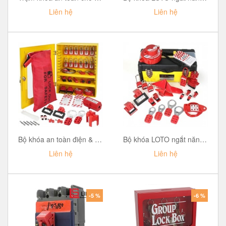
Liên hệ
Liên hệ
Bộ khóa an toàn điện & van 59 món của PROLOCKEY LK-X07-D41
Bộ khóa LOTO ngắt năng lượng PROLOCKEY LKT07B
Liên hệ
Liên hệ
-5 %
-6 %