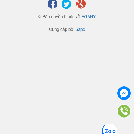
© Bản quyền thuộc về
EGANY
Cung cấp bởi
Sapo