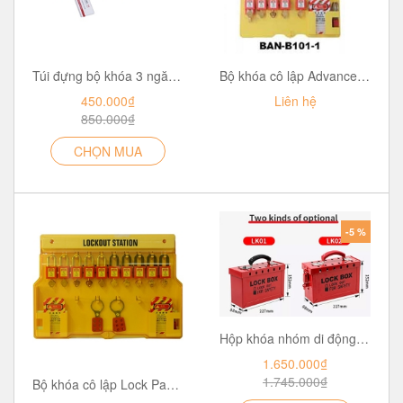
Túi đựng bộ khóa 3 ngăn BAN-T21 /3-Pocket Lockout Kit Bags(T21) Loto Lockout-Tagout
Bộ khóa cô lập Advanced Lockout Station BAN-B101
450.000₫
Liên hệ
850.000₫
CHỌN MUA
-5 %
Hộp khóa nhóm di động bằng thép 12 lỗ khóa LOCKEY LK01
1.650.000₫
1.745.000₫
Bộ khóa cô lập Lock Padlock Station BAN-B102