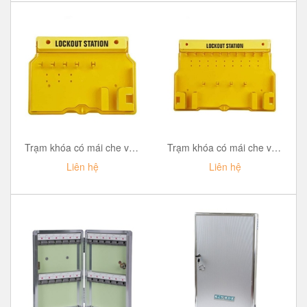
Trạm khóa có mái che với 5 móc treo ổ khóa PROLOCKEY LS01
Trạm khóa có mái che với 10 móc treo ổ khóa PROLOCKEY LS02
Liên hệ
Liên hệ