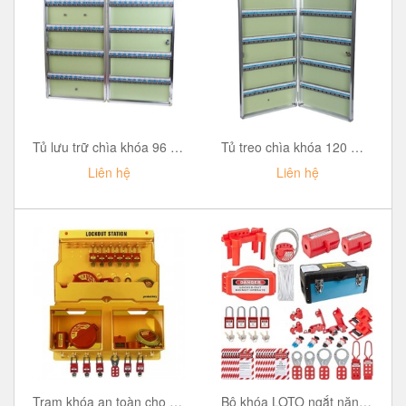
Tủ lưu trữ chìa khóa 96 móc treo chìa LOCKEY KB96
Tủ treo chìa khóa 120 móc treo chìa LOCKEY KB120
Liên hệ
Liên hệ
Trạm khóa an toàn cho khóa van và điện PROLOCKEY LG05
Bộ khóa LOTO ngắt năng lượng PROLOCKEY LKT07A