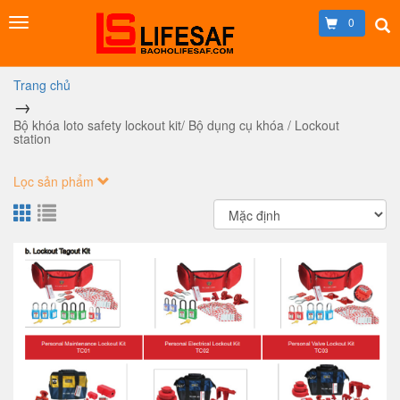
0
Trang chủ
Bộ khóa loto safety lockout kit/ Bộ dụng cụ khóa / Lockout
station
Lọc sản phẩm