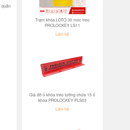
y quản
Trạm khóa LOTO 30 móc treo
PROLOCKEY LS11
Liên hệ
Giá đỡ ổ khóa treo tường chứa 15 ổ
khóa PROLOCKEY PLS03
Liên hệ