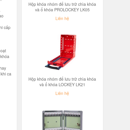
Hộp khóa nhóm để lưu trữ chìa khóa
và ổ khóa PROLOCKEY LK05
.
ao
Liên hệ
hi cấp
hoạt
 khóa
thay
 khi ca
Hộp khóa nhóm để lưu trữ chìa khóa
và ổ khóa LOCKEY LK21
Liên hệ