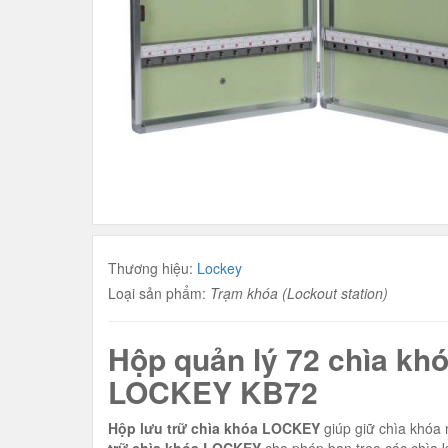
Thương hiệu:
Lockey
Loại sản phẩm:
Trạm khóa (Lockout station)
Hộp quản lý 72 chìa kh
LOCKEY KB72
Hộp lưu trữ chìa khóa
LOCKEY
giúp giữ chìa khóa 