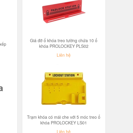
Giá đỡ ổ khóa treo tường chứa 10 ổ
 xếp
khóa PROLOCKEY PLS02
Liên hệ
a
Trạm khóa có mái che với 5 móc treo ổ
khóa PROLOCKEY LS01
Liên hệ