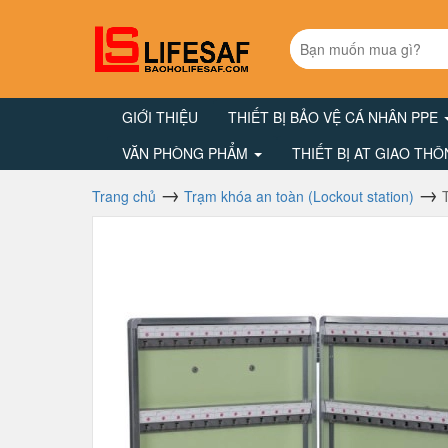
GIỚI THIỆU
THIẾT BỊ BẢO VỆ CÁ NHÂN PPE
VĂN PHÒNG PHẨM
THIẾT BỊ AT GIAO TH
Trang chủ
Trạm khóa an toàn (Lockout station)