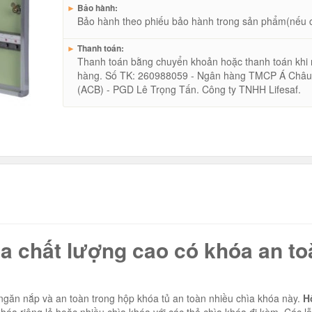
►
Bảo hành:
Bảo hành theo phiếu bảo hành trong sản phẩm(nếu 
►
Thanh toán:
Thanh toán bằng chuyển khoản hoặc thanh toán khi
hàng. Số TK: 260988059 - Ngân hàng TMCP Á Châ
(ACB) - PGD Lê Trọng Tấn. Công ty TNHH Lifesaf.
óa chất lượng cao có khóa an to
ngăn nắp và an toàn trong hộp khóa tủ an toàn nhiều chìa khóa này.
H