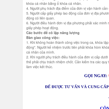
khóa cá nhân bằng ổ khóa cá nhân.
4. Người phụ trách địa điểm của đơn vị vận hành cần
5. Người cấp giấy phép lao động của đơn vị địa phương
động có liên quan.
6. Người điều hành đơn vị địa phương phải xác minh r
giấy phép hoạt động.
Các bước để cô lập năng lượng
Bàn giao công việc:
1. Khi không hoàn thành công việc trong ca, khóa t
động". Người kế nhiệm trước tiên phải khóa hòm khóa
cá nhân của mình.
2. Khi người phụ trách điều hành của đơn vị cấp dưới 
thế phải chịu trách nhiệm chốt. Cần kiểm tra các quy 
làm việc kết thúc.
GỌI NGAY:
ĐỂ ĐƯỢC TƯ VẤN VÀ CUNG CẤP 
CÔN