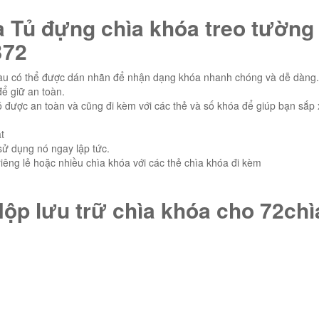
a Tủ đựng chìa khóa treo tường
72
màu có thể được dán nhãn để nhận dạng khóa nhanh chóng và dễ dàng.
ể giữ an toàn.
 được an toàn và cũng đi kèm với các thẻ và số khóa để giúp bạn sắp
t
sử dụng nó ngay lập tức.
riêng lẻ hoặc nhiều chìa khóa với các thẻ chìa khóa đi kèm
Hộp lưu trữ chìa khóa cho 72chì