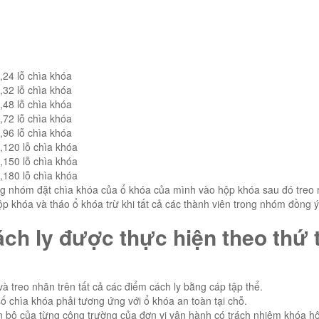
4 lỗ chìa khóa
2 lỗ chìa khóa
8 lỗ chìa khóa
2 lỗ chìa khóa
6 lỗ chìa khóa
20 lỗ chìa khóa
50 lỗ chìa khóa
80 lỗ chìa khóa
ng nhóm đặt chìa khóa của ổ khóa của mình vào hộp khóa sau đó treo 
p khóa và tháo ổ khóa trừ khi tất cả các thành viên trong nhóm đồng ý
ch ly được thực hiện theo thứ 
à treo nhãn trên tất cả các điểm cách ly bằng cáp tập thể.
ố chìa khóa phải tương ứng với ổ khóa an toàn tại chỗ.
n bộ của từng công trường của đơn vị vận hành có trách nhiệm khóa h