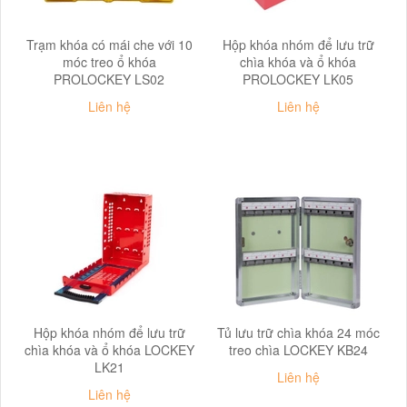
Trạm khóa có mái che với 10
Hộp khóa nhóm để lưu trữ
móc treo ổ khóa
chìa khóa và ổ khóa
PROLOCKEY LS02
PROLOCKEY LK05
Liên hệ
Liên hệ
Hộp khóa nhóm để lưu trữ
Tủ lưu trữ chìa khóa 24 móc
chìa khóa và ổ khóa LOCKEY
treo chìa LOCKEY KB24
LK21
Liên hệ
Liên hệ