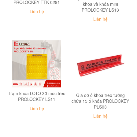
PROLOCKEY TTK-0291
khóa và khóa mini
PROLOCKEY LS13
Liên hệ
Liên hệ
Trạm khóa LOTO 30 móc treo
Giá đỡ ổ khóa treo tường
PROLOCKEY LS11
chứa 15 ổ khóa PROLOCKEY
PLS03
Liên hệ
Liên hệ