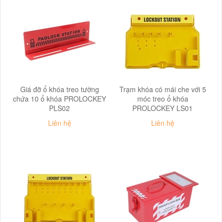
Giá đỡ ổ khóa treo tường
Trạm khóa có mái che với 5
chứa 10 ổ khóa PROLOCKEY
móc treo ổ khóa
PLS02
PROLOCKEY LS01
Liên hệ
Liên hệ