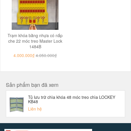
Trạm khóa bằng nhựa có nắp
che 22 móc treo Master Lock
1484B
4.000.000₫
4.050.000₫
Sản phẩm bạn đã xem
Tủ lưu trữ chìa khóa 48 móc treo chìa LOCKEY
KB48
Liên hệ