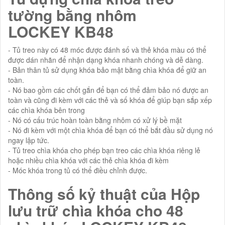
tường bằng nhôm
LOCKEY
KB48
- Tủ treo này có 48 móc được đánh số và thẻ khóa màu có thể
được dán nhãn để nhận dạng khóa nhanh chóng và dễ dàng.
- Bản thân tủ sử dụng khóa bảo mật bằng chìa khóa để giữ an
toàn.
- Nó bao gồm các chốt gắn để bạn có thể đảm bảo nó được an
toàn và cũng đi kèm với các thẻ và số khóa để giúp bạn sắp xếp
các chìa khóa bên trong
- Nó có cấu trúc hoàn toàn bằng nhôm có xử lý bề mặt
- Nó đi kèm với một chìa khóa để bạn có thể bắt đầu sử dụng nó
ngay lập tức.
- Tủ treo chìa khóa cho phép bạn treo các chìa khóa riêng lẻ
hoặc nhiều chìa khóa với các thẻ chìa khóa đi kèm
- Móc khóa trong tủ có thể điều chỉnh được.
Thông số kỷ thuật của Hộp
lưu trữ chìa khóa cho 48