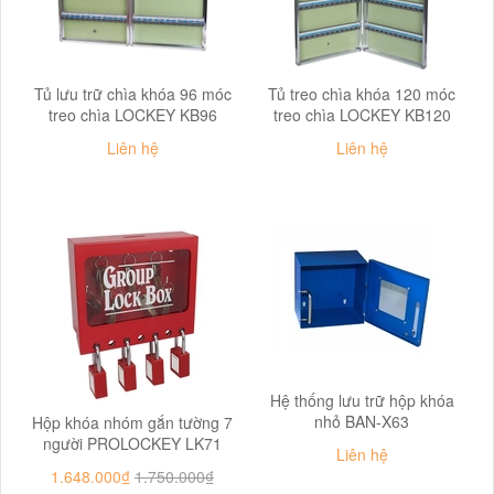
Tủ lưu trữ chìa khóa 96 móc
Tủ treo chìa khóa 120 móc
treo chìa LOCKEY KB96
treo chìa LOCKEY KB120
Liên hệ
Liên hệ
Hệ thống lưu trữ hộp khóa
nhỏ BAN-X63
Hộp khóa nhóm gắn tường 7
người PROLOCKEY LK71
Liên hệ
1.648.000₫
1.750.000₫