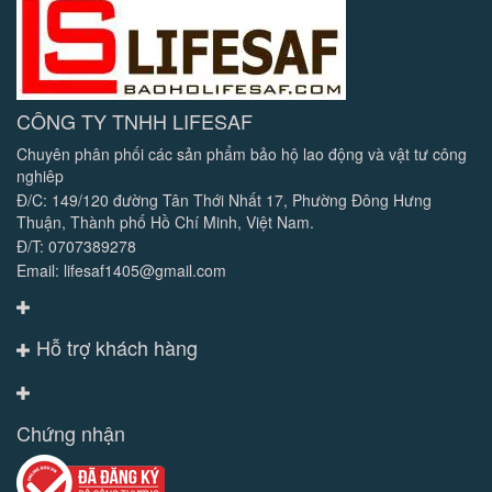
CÔNG TY TNHH LIFESAF
Chuyên phân phối các sản phẩm bảo hộ lao động và vật tư công
nghiêp
Đ/C: 149/120 đường Tân Thới Nhất 17, Phường Đông Hưng
Thuận, Thành phố Hồ Chí Minh, Việt Nam.
Đ/T: 0707389278
Email: lifesaf1405@gmail.com
Hỗ trợ khách hàng
Chứng nhận