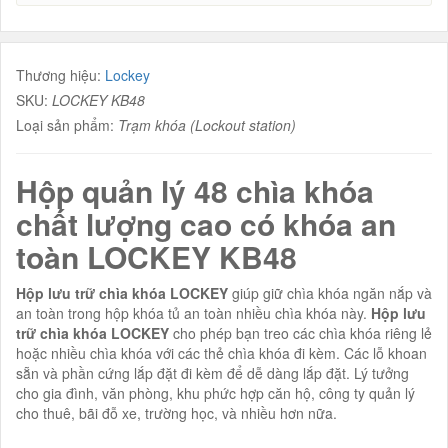
Thương hiệu:
Lockey
SKU:
LOCKEY KB48
Loại sản phẩm:
Trạm khóa (Lockout station)
Hộp quản lý 48 chìa khóa
chất lượng cao có khóa an
toàn LOCKEY KB48
Hộp lưu trữ chìa khóa
LOCKEY
giúp giữ chìa khóa ngăn nắp và
an toàn trong hộp khóa tủ an toàn nhiều chìa khóa này.
Hộp lưu
trữ chìa khóa
LOCKEY
cho phép bạn treo các chìa khóa riêng lẻ
hoặc nhiều chìa khóa với các thẻ chìa khóa đi kèm. Các lỗ khoan
sẵn và phần cứng lắp đặt đi kèm để dễ dàng lắp đặt. Lý tưởng
cho gia đình, văn phòng, khu phức hợp căn hộ, công ty quản lý
cho thuê, bãi đỗ xe, trường học, và nhiều hơn nữa.