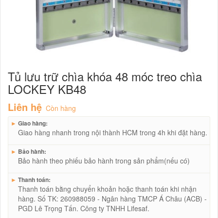
Tủ lưu trữ chìa khóa 48 móc treo chìa
LOCKEY KB48
Liên hệ
Còn hàng
►
Giao hàng:
Giao hàng nhanh trong nội thành HCM trong 4h khi đặt hàng.
►
Bảo hành:
Bảo hành theo phiếu bảo hành trong sản phẩm(nếu có)
►
Thanh toán:
Thanh toán bằng chuyển khoản hoặc thanh toán khi nhận
hàng. Số TK: 260988059 - Ngân hàng TMCP Á Châu (ACB) -
PGD Lê Trọng Tấn. Công ty TNHH Lifesaf.