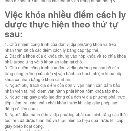
tháo ổ khóa trừ khi tất cả các thành viên trong nhóm đồng ý.
Việc khóa nhiều điểm cách ly
được thực hiện theo thứ tự
sau:
1. Chủ nhiệm công trình của đơn vị địa phương khóa và treo
nhãn trên tất cả các điểm cách ly bằng cáp tập thể.
2. Đặt chìa khóa của ổ khóa chung vào hộp khóa và số chìa khóa
phải tương ứng với ổ khóa an toàn tại chỗ.
3. Chủ nhiệm công trình của đơn vị địa phương và cán bộ của
từng công trường của đơn vị vận hành có trách nhiệm khóa hộp
khóa cá nhân bằng ổ khóa cá nhân.
4. Người phụ trách địa điểm của đơn vị vận hành cần đảm bảo
nhân viên tại mỗi điểm vận hành phải khóa hòm khóa tập thể.
5. Người cấp giấy phép lao động của đơn vị địa phương phải trực
tiếp kiểm tra, xác nhận chốt khóa trước khi cấp giấy phép lao
động có liên quan.
6. Người điều hành đơn vị địa phương phải xác minh rằng các thủ
tục trên đã được tuân thủ và thực hiện có hiệu quả trước khi cấp
giấy phép hoạt động.