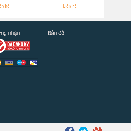
ên hệ
Liên hệ
ng nhận
Bản đồ