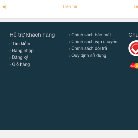
n hệ
Liên hệ
Li
Hỗ trợ khách hàng
Chứ
Chính sách bảo mật
Chính sách vận chuyển
Tìm kiếm
Chính sách đổi trả
Đăng nhập
Quy định sử dụng
Đăng ký
Giỏ hàng