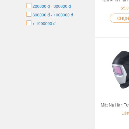
200000 đ - 300000 đ
55.
300000 đ - 1000000 đ
CHỌN
> 1000000 đ
Liê