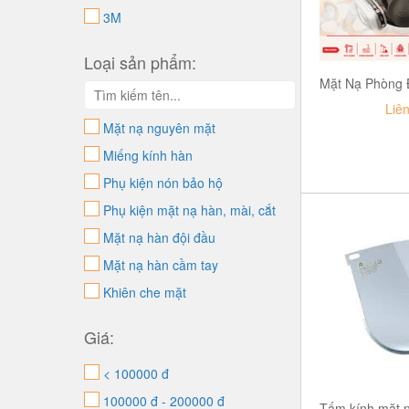
3M
Loại sản phẩm:
Liê
Mặt nạ nguyên mặt
Miếng kính hàn
Phụ kiện nón bảo hộ
Phụ kiện mặt nạ hàn, mài, cắt
Mặt nạ hàn đội đầu
Mặt nạ hàn cầm tay
Khiên che mặt
Giá:
< 100000 đ
100000 đ - 200000 đ