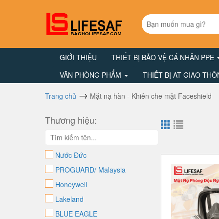
GIỚI THIỆU
THIẾT BỊ BẢO VỆ CÁ NHÂN PPE
VĂN PHÒNG PHẨM
THIẾT BỊ AT GIAO TH
Trang chủ
Mặt nạ hàn - Khiên che mặt Faceshield
Thương hiệu:
Nước Đức
PROGUARD/ Malaysia
Honeywell
Lakeland
BLUE EAGLE