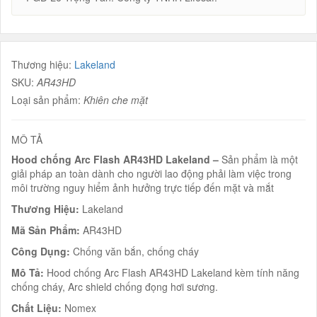
Thương hiệu:
Lakeland
SKU:
AR43HD
Loại sản phẩm:
Khiên che mặt
MÔ TẢ
Hood chống Arc Flash AR43HD Lakeland –
Sản phẩm là một
giải pháp an toàn dành cho người lao động phải làm việc trong
môi trường nguy hiểm ảnh hưởng trực tiếp đến mặt và mắt
Thương Hiệu:
Lakeland
Mã Sản Phẩm:
AR43HD
Công Dụng:
Chống văn bắn, chống cháy
Mô Tả:
Hood chống Arc Flash AR43HD Lakeland kèm tính năng
chống cháy, Arc shield chống đọng hơi sương.
Chất Liệu:
Nomex