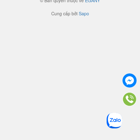
© Bản quyền thuộc về
EGANY
Cung cấp bởi
Sapo