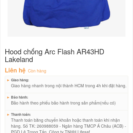
Hood chống Arc Flash AR43HD
Lakeland
Liên hệ
Còn hàng
►
Giao hàng:
Giao hàng nhanh trong nội thành HCM trong 4h khi đặt hàng.
►
Bảo hành:
Bảo hành theo phiếu bảo hành trong sản phẩm(nếu có)
►
Thanh toán:
Thanh toán bằng chuyển khoản hoặc thanh toán khi nhận
hàng. Số TK: 260988059 - Ngân hàng TMCP Á Châu (ACB) -
PGD Lê Trọng Tấn. Công ty TNHH Lifesaf.