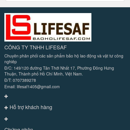
CÔNG TY TNHH LIFESAF
Chuyên phân phối các sản phẩm bảo hộ lao động và vật tư công
nghiêp
Đ/C: 149/120 đường Tân Thới Nhất 17, Phường Đông Hưng
Thuận, Thành phố Hồ Chí Minh, Việt Nam.
Đ/T: 0707389278
Email: lifesaf1405@gmail.com
Hỗ trợ khách hàng
Chứng nhận