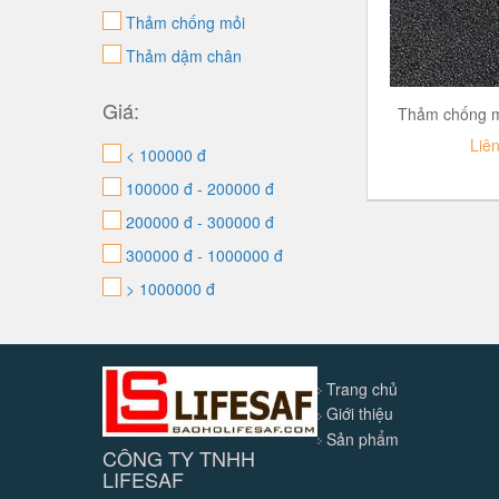
Thảm chống mỏi
Thảm dậm chân
Giá:
Thảm chống 
Liê
< 100000 đ
100000 đ - 200000 đ
200000 đ - 300000 đ
300000 đ - 1000000 đ
> 1000000 đ
Trang chủ
Giới thiệu
Sản phẩm
CÔNG TY TNHH
LIFESAF