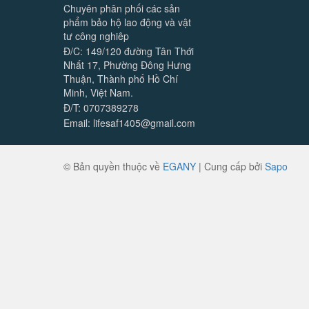
Chuyên phân phối các sản
phẩm bảo hộ lao động và vật
tư công nghiêp
Đ/C: 149/120 đường Tân Thới
Nhất 17, Phường Đông Hưng
Thuận, Thành phố Hồ Chí
Minh, Việt Nam.
Đ/T: 0707389278
Email: lifesaf1405@gmail.com
© Bản quyền thuộc về
EGANY
|
Cung cấp bởi
Sapo