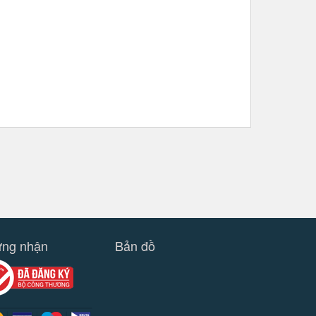
ng nhận
Bản đồ