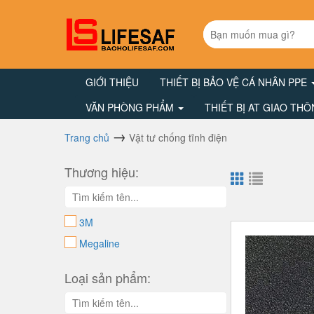
GIỚI THIỆU
THIẾT BỊ BẢO VỆ CÁ NHÂN PPE
VĂN PHÒNG PHẨM
THIẾT BỊ AT GIAO TH
Trang chủ
Vật tư chống tĩnh điện
Thương hiệu:
3M
Megaline
Loại sản phẩm: