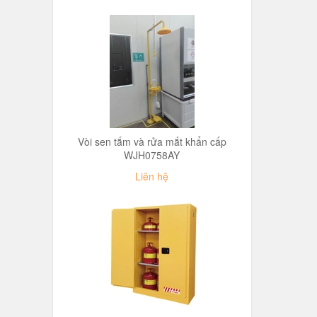
Vòi sen tắm và rửa mắt khẩn cấp
WJH0758AY
Liên hệ