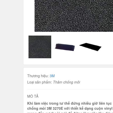
Thương hiệu:
3M
Loại sản phẩm:
Thảm chống mỏi
MÔ TẢ
Khi làm việc trong tư thế đứng nhiều giờ liên tụ
chống mỏi 3M 3270E với thiết kế dạng cuộn vinyl