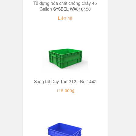
Tủ đựng hóa chất chống cháy 45
Gallon SYSBEL WA810450
Liên hệ
Sóng bít Duy Tân 2T2 - No.1442
115.000₫