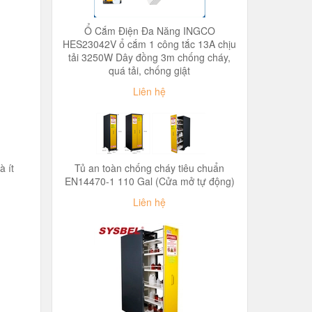
Ổ Cắm Điện Đa Năng INGCO
HES23042V ổ cắm 1 công tắc 13A chịu
tải 3250W Dây đồng 3m chống cháy,
quá tải, chống giật
Liên hệ
à ít
Tủ an toàn chống cháy tiêu chuẩn
EN14470-1 110 Gal (Cửa mở tự động)
Liên hệ