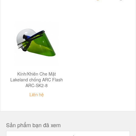
Kính/Khiên Che Mặt
Lakeland chống ARC Flash
ARC-SK2-8
Liên hệ
Sản phẩm bạn đã xem