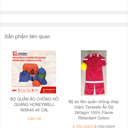
Sản phẩm liên quan
BỘ QUẦN ÁO CHỐNG HỒ
Bộ áo liền quần chống cháy
QUANG HONEYWELL
chậm Tarasafe Ấn Độ
INSK40 40 CAL
260sgm 100% Flame
Retardant Cotton
Liên hệ
2.550.000₫
2.750.000₫