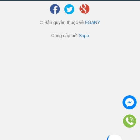
© Bản quyền thuộc về
EGANY
Cung cấp bởi
Sapo