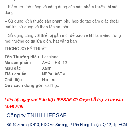
– Kiểm tra tính năng và công dụng của sản phẩm trước khi sử
dụng
– Sử dụng kích thước sản phẩm phù hợp để tạo cảm giác thoải
mái khi sử dụng và thao tác an toàn
– Sử dụng cùng với thiết bị gắn mũ để bảo vệ khi làm việc trong
môi trường có tia lửa điện, hạt văng bắn
THÔNG SỐ KỸ THUẬT
Tên Thương Hiệu
Lakeland
Mã sản phẩm
ARC – FS- 12
Màu sắc
Xanh
Tiêu chuẩn
NFPA, ASTM
Chất liệu
Nomex
Quy cách đóng gói
1 cái/Hộp
Liên hệ ngay với Bảo hộ LIFESAF để được hỗ trợ và tư vấn
Miễn Phí!
Công ty TNHH LIFESAF
Số 49 đường DN10, KDC An Sương, P.Tân Hưng Thuận, Q.12, Tp.HCM