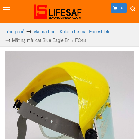
0
Trang chủ
Mặt nạ hàn - Khiên che mặt Faceshield
Mặt nạ mài cắt Blue Eagle B1 + FC48