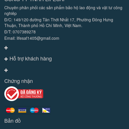
Chuyên phân phối các sản phẩm bảo hộ lao động và vật tư công
nghiêp
Đ/C: 149/120 đường Tân Thới Nhất 17, Phường Đông Hưng
Thuận, Thành phố Hồ Chí Minh, Việt Nam.
Đ/T: 0707389278
Email: lifesaf1405@gmail.com
Hỗ trợ khách hàng
Chứng nhận
Bản đồ