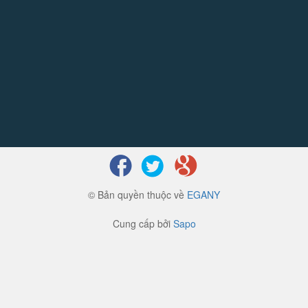
© Bản quyền thuộc về
EGANY
Cung cấp bởi
Sapo