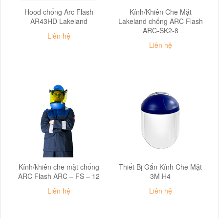
Hood chống Arc Flash
Kính/Khiên Che Mặt
AR43HD Lakeland
Lakeland chống ARC Flash
ARC-SK2-8
Liên hệ
Liên hệ
Kính/khiên che mặt chống
Thiết Bị Gắn Kính Che Mặt
ARC Flash ARC – FS – 12
3M H4
Liên hệ
Liên hệ