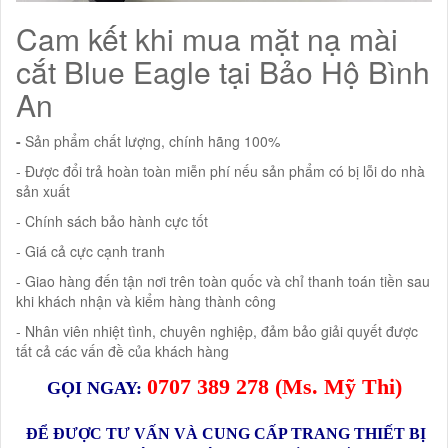
Cam kết khi mua mặt nạ mài
cắt Blue Eagle tại Bảo Hộ Bình
An
-
Sản phẩm chất lượng, chính hãng 100%
- Được đổi trả hoàn toàn miễn phí nếu sản phẩm có bị lỗi do nhà
sản xuất
- Chính sách bảo hành cực tốt
- Giá cả cực cạnh tranh
- Giao hàng đến tận nơi trên toàn quốc và chỉ thanh toán tiền sau
khi khách nhận và kiểm hàng thành công
- Nhân viên nhiệt tình, chuyên nghiệp, đảm bảo giải quyết được
tất cả các vấn đề của khách hàng
0
707 389 278
(Ms.
Mỹ Thi
)
GỌI NGAY:
ĐỂ ĐƯỢC TƯ VẤN VÀ CUNG CẤP TRANG THIẾT BỊ