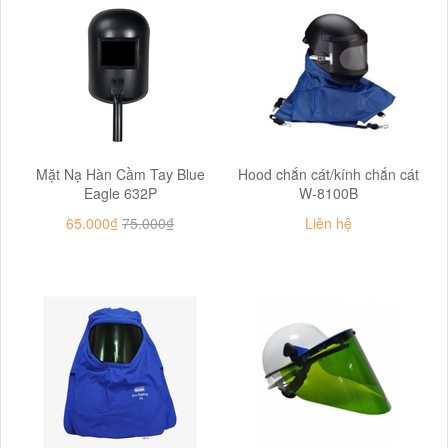
Mặt Nạ Hàn Cầm Tay Blue
Hood chắn cát/kính chắn cát
Eagle 632P
W-8100B
65.000₫
75.000₫
Liên hệ