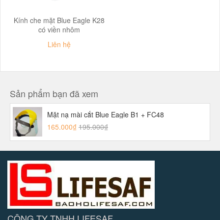
Kính che mặt Blue Eagle K28
có viền nhôm
Liên hệ
Sản phẩm bạn đã xem
Mặt nạ mài cắt Blue Eagle B1 + FC48
165.000₫
195.000₫
CÔNG TY TNHH LIFESAF