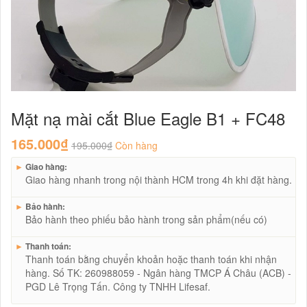
Mặt nạ mài cắt Blue Eagle B1 + FC48
165.000₫
195.000₫
Còn hàng
►
Giao hàng:
Giao hàng nhanh trong nội thành HCM trong 4h khi đặt hàng.
►
Bảo hành:
Bảo hành theo phiếu bảo hành trong sản phẩm(nếu có)
►
Thanh toán:
Thanh toán bằng chuyển khoản hoặc thanh toán khi nhận
hàng. Số TK: 260988059 - Ngân hàng TMCP Á Châu (ACB) -
PGD Lê Trọng Tấn. Công ty TNHH Lifesaf.