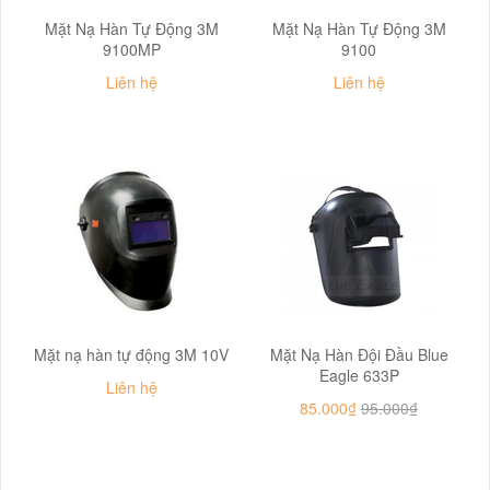
Mặt Nạ Hàn Tự Động 3M
Mặt Nạ Hàn Tự Động 3M
9100MP
9100
Liên hệ
Liên hệ
Mặt nạ hàn tự động 3M 10V
Mặt Nạ Hàn Đội Đầu Blue
Eagle 633P
Liên hệ
85.000₫
95.000₫