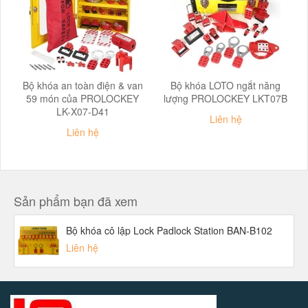
Bộ khóa an toàn điện & van
Bộ khóa LOTO ngắt năng
59 món của PROLOCKEY
lượng PROLOCKEY LKT07B
LK-X07-D41
Liên hệ
Liên hệ
Sản phẩm bạn đã xem
Bộ khóa cô lập Lock Padlock Station BAN-B102
Liên hệ