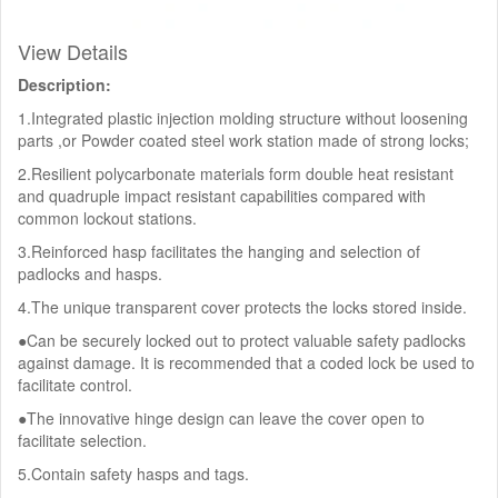
View Details
Description:
1.Integrated plastic injection molding structure without loosening
parts ,or Powder coated steel work station made of strong locks;
2.Resilient polycarbonate materials form double heat resistant
and quadruple impact resistant capabilities compared with
common lockout stations.
3.Reinforced hasp facilitates the hanging and selection of
padlocks and hasps.
4.The unique transparent cover protects the locks stored inside.
●Can be securely locked out to protect valuable safety padlocks
against damage. It is recommended that a coded lock be used to
facilitate control.
●The innovative hinge design can leave the cover open to
facilitate selection.
5.Contain safety hasps and tags.