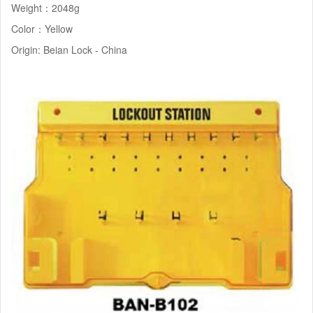
Weight：2048g
Color：Yellow
Origin: Beian Lock - China