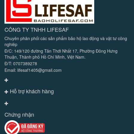
CÔNG TY TNHH LIFESAF
Chuyên phân phối các sản phẩm bảo hộ lao động và vật tư công
nghiêp
Đ/C: 149/120 đường Tân Thới Nhất 17, Phường Đông Hưng
Thuận, Thành phố Hồ Chí Minh, Việt Nam.
Đ/T: 0707389278
Email: lifesaf1405@gmail.com
Hỗ trợ khách hàng
Chứng nhận