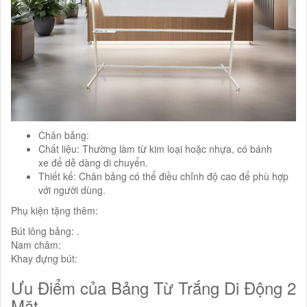
Chân bảng:
Chất liệu: Thường làm từ kim loại hoặc nhựa, có bánh
xe để dễ dàng di chuyển.
Thiết kế: Chân bảng có thể điều chỉnh độ cao để phù hợp
với người dùng.
Phụ kiện tặng thêm:
Bút lông bảng: .
Nam châm:
Khay đựng bút:
Ưu Điểm của Bảng Từ Trắng Di Động 2
Mặt