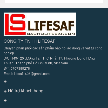
CÔNG TY TNHH LIFESAF
Chuyên phân phối các sản phẩm bảo hộ lao động và vật tư công
nghiêp
Đ/C: 149/120 đường Tân Thới Nhất 17, Phường Đông Hưng
Thuận, Thành phố Hồ Chí Minh, Việt Nam.
Đ/T: 0707389278
Email: lifesaf1405@gmail.com
Hỗ trợ khách hàng