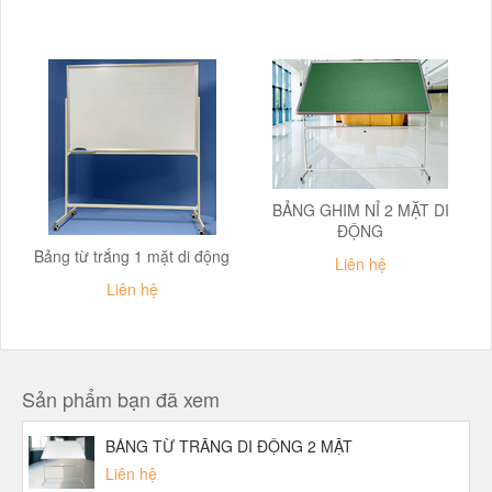
BẢNG GHIM NỈ 2 MẶT DI
ĐỘNG
Bảng từ trắng 1 mặt di động
Liên hệ
Liên hệ
Sản phẩm bạn đã xem
BẢNG TỪ TRẮNG DI ĐỘNG 2 MẶT
Liên hệ