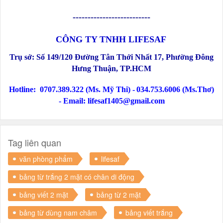
--------------------------
CÔNG TY TNHH LIFESAF
Trụ sở:
Số
149/120 Đường Tân Thới Nhất 17, Phường Đông
Hưng Thuận
, TP.HCM
Hotline:
0707.389.322 (Ms. Mỹ Thi) -
034.753.6006 (Ms.Thơ)
-
Email: lifesaf1405@gmail.com
Tag liên quan
văn phòng phẩm
lifesaf
bảng từ trắng 2 mặt có chân di động
bảng viết 2 mặt
bảng từ 2 mặt
bảng từ dùng nam châm
bảng viết trắng