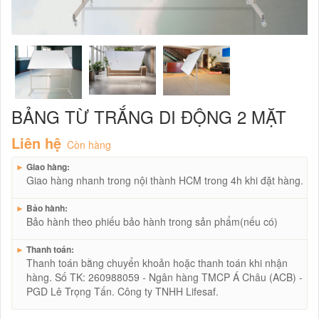
BẢNG TỪ TRẮNG DI ĐỘNG 2 MẶT
Liên hệ
Còn hàng
►
Giao hàng:
Giao hàng nhanh trong nội thành HCM trong 4h khi đặt hàng.
►
Bảo hành:
Bảo hành theo phiếu bảo hành trong sản phẩm(nếu có)
►
Thanh toán:
Thanh toán bằng chuyển khoản hoặc thanh toán khi nhận
hàng. Số TK: 260988059 - Ngân hàng TMCP Á Châu (ACB) -
PGD Lê Trọng Tấn. Công ty TNHH Lifesaf.