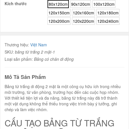
Kích thước
80x120cm
90x120cm
100x120cm
120x150cm
120x160cm
120x180cm
120x200cm
120x220cm
120x240cm
Thương hiệu:
Việt Nam
SKU:
bảng từ trắng 2 mặt-1
Loại sản phẩm:
Bảng có chân di động
Mô Tả Sản Phẩm
Bảng từ trắng di động 2 mặt là một công cụ hữu ích trong nhiều
môi trường, từ văn phòng, trường học đến các cuộc họp nhóm.
Với thiết kế tiện lợi và đa năng, bảng từ trắng này đã trở thành
một vật dụng không thể thiếu trong việc trình bày ý tưởng, ghi
chép và làm việc nhóm.
CẤU TẠO BẢNG TỪ TRẮNG