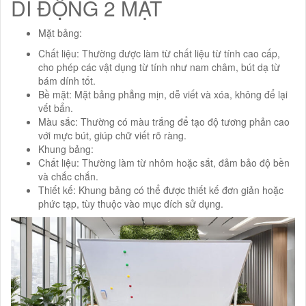
DI ĐỘNG 2 MẶT
Mặt bảng:
Chất liệu: Thường được làm từ chất liệu từ tính cao cấp,
cho phép các vật dụng từ tính như nam châm, bút dạ từ
bám dính tốt.
Bề mặt: Mặt bảng phẳng mịn, dễ viết và xóa, không để lại
vết bẩn.
Màu sắc: Thường có màu trắng để tạo độ tương phản cao
với mực bút, giúp chữ viết rõ ràng.
Khung bảng:
Chất liệu: Thường làm từ nhôm hoặc sắt, đảm bảo độ bền
và chắc chắn.
Thiết kế: Khung bảng có thể được thiết kế đơn giản hoặc
phức tạp, tùy thuộc vào mục đích sử dụng.