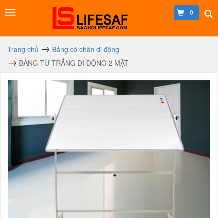
0
Trang chủ
Bảng có chân di động
BẢNG TỪ TRẮNG DI ĐỘNG 2 MẶT