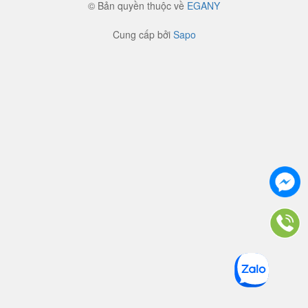
© Bản quyền thuộc về
EGANY
Cung cấp bởi
Sapo