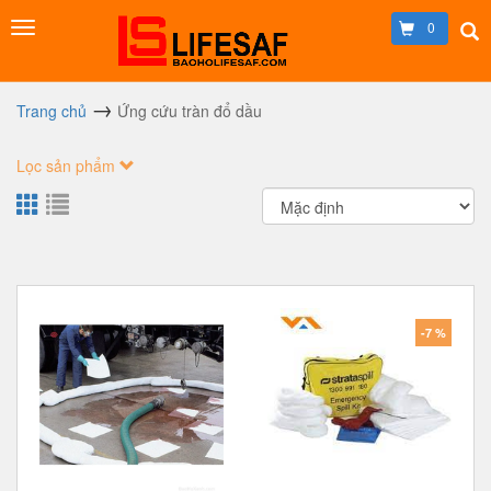
0
Trang chủ
Ứng cứu tràn đổ dầu
Lọc sản phẩm
-7 %