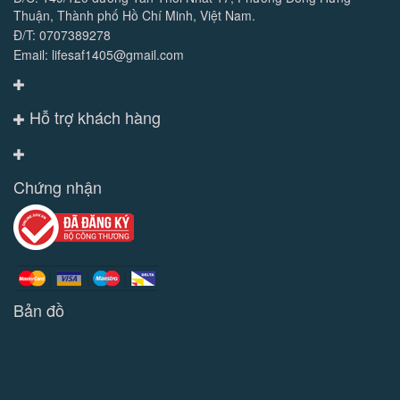
Thuận, Thành phố Hồ Chí Minh, Việt Nam.
Đ/T: 0707389278
Email: lifesaf1405@gmail.com
Hỗ trợ khách hàng
Chứng nhận
Bản đồ