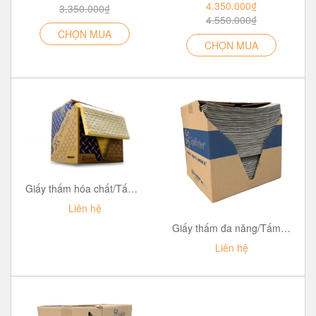
4.350.000₫
3.350.000₫
4.550.000₫
CHỌN MUA
CHỌN MUA
Giấy thấm hóa chất/Tấm thấm hóa chất nguy hại Spilfyter Hazmat Sorbent Pad
Liên hệ
Giấy thấm đa năng/Tấm thấm dầu và hóa chất Spilfyter Maintenance Sorbent Pad
Liên hệ