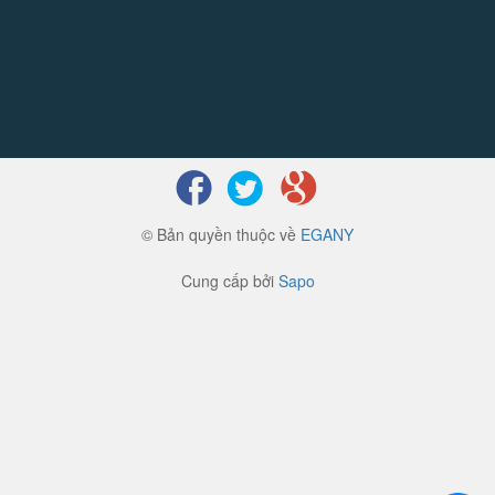
© Bản quyền thuộc về
EGANY
Cung cấp bởi
Sapo