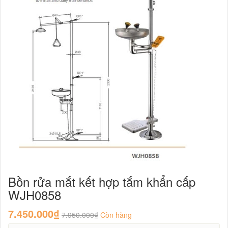
Bồn rửa mắt kết hợp tắm khẩn cấp
WJH0858
7.450.000₫
7.950.000₫
Còn hàng