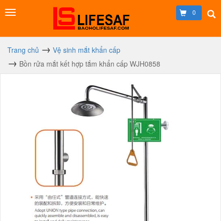
0
Trang chủ
Vệ sinh mắt khẩn cấp
Bồn rửa mắt kết hợp tắm khẩn cấp WJH0858