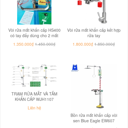
Vòi rửa mắt khẩn cấp HS400
Vòi rửa mắt khẩn cấp kết hợp
có tay đẩy dùng cho 2 mắt
rửa tay
1.350.000₫
1.450.000₫
1.800.000₫
1.850.000₫
TRẠM RỬA MẮT VÀ TẮM
KHẨN CẤP WJH1107
Liên hệ
Bồn rửa mắt khẩn cấp vòi
sen Blue Eagle EW607