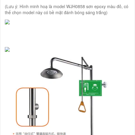
(Lưu ý: Hình minh hoạ là model WJH0858 sơn epoxy màu đỏ, có
thể chọn model này có bề mặt đánh bóng sáng trắng)