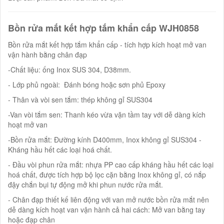
Bồn rửa mắt kết hợp tắm khẩn cấp WJH0858
Bồn rửa mắt kết hợp tắm khẩn cấp - tích hợp kích hoạt mở van
vận hành bằng chân đạp
-Chất liệu: ống Inox SUS 304, D38mm.
- Lớp phủ ngoài: Đánh bóng hoặc sơn phủ Epoxy
- Thân và vòi sen tắm: thép không gỉ SUS304
-Van vòi tắm sen: Thanh kéo vừa vặn tầm tay với dễ dàng kích
hoạt mở van
-Bồn rửa mắt: Đường kính D400mm, Inox không gỉ SUS304 -
Kháng hầu hết các loại hoá chất.
- Đầu vòi phun rửa mắt: nhựa PP cao cấp kháng hầu hết các loại
hoá chất, được tích hợp bộ lọc cặn bằng Inox không gỉ, có nắp
đậy chắn bụi tự động mở khi phun nước rửa mắt.
- Chân đạp thiết kế liên động với van mở nước bồn rửa mắt nên
dễ dàng kích hoạt van vận hành cả hai cách: Mở van bằng tay
hoặc đạp chân