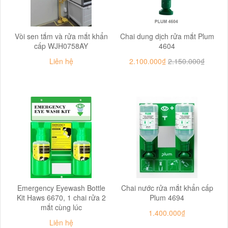
Vòi sen tắm và rửa mắt khẩn
Chai dung dịch rửa mắt Plum
cấp WJH0758AY
4604
Liên hệ
2.100.000₫
2.150.000₫
Emergency Eyewash Bottle
Chai nước rửa mắt khẩn cấp
Kit Haws 6670, 1 chai rửa 2
Plum 4694
mắt cùng lúc
1.400.000₫
Liên hệ