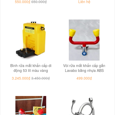
550.000₫
650.000₫
Liên hệ
Bình rửa mắt khẩn cấp di
Vòi rửa mắt khẩn cấp gắn
động 53 lít màu vàng
Lavabo bằng nhựa ABS
3.245.000₫
3.450.000₫
499.000₫