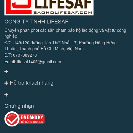
CÔNG TY TNHH LIFESAF
Chuyên phân phối các sản phẩm bảo hộ lao động và vật tư công
nghiêp
Đ/C: 149/120 đường Tân Thới Nhất 17, Phường Đông Hưng
Thuận, Thành phố Hồ Chí Minh, Việt Nam.
Đ/T: 0707389278
Email: lifesaf1405@gmail.com
Hỗ trợ khách hàng
Chứng nhận