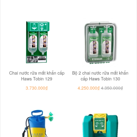
Chai nước rửa mắt khẩn cấp
Bộ 2 chai nước rửa mắt khẩn
Haws Tobin 129
cấp Haws Tobin 130
3.730.000₫
4.250.000₫
4.350.000₫