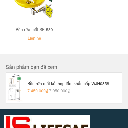
Bồn rửa mắt SE-580
Liên hệ
Sản phẩm bạn đã xem
Bồn rửa mắt kết hợp tắm khẩn cấp WJH0858
7.450.000₫
7.950.000₫