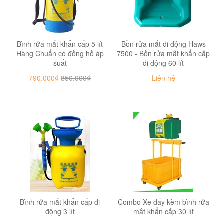
Bình rửa mắt khẩn cấp 5 lít
Bồn rửa mắt di động Haws
Hàng Chuẩn có đồng hồ áp
7500 - Bồn rửa mắt khẩn cấp
suất
di động 60 lít
790.000₫
850.000₫
Liên hệ
Bình rửa mắt khẩn cấp di
Combo Xe đẩy kèm bình rửa
động 3 lít
mắt khẩn cấp 30 lít