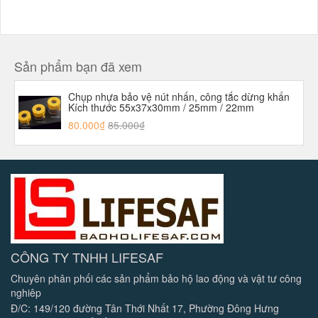
Sản phẩm bạn đã xem
Chụp nhựa bảo vệ nút nhấn, công tắc dừng khẩn
Kích thước 55x37x30mm / 25mm / 22mm
80.000₫
85.000₫
CÔNG TY TNHH LIFESAF
Chuyên phân phối các sản phẩm bảo hộ lao động và vật tư công
nghiêp
Đ/C: 149/120 đường Tân Thới Nhất 17, Phường Đông Hưng