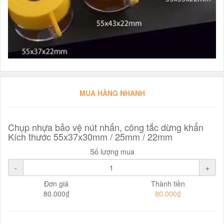
MUA HÀNG NHANH
Chụp nhựa bảo vệ nút nhấn, công tắc dừng khẩn
Kích thước 55x37x30mm / 25mm / 22mm
Số lượng mua
-
+
Đơn giá
Thành tiền
80.000₫
80.000₫