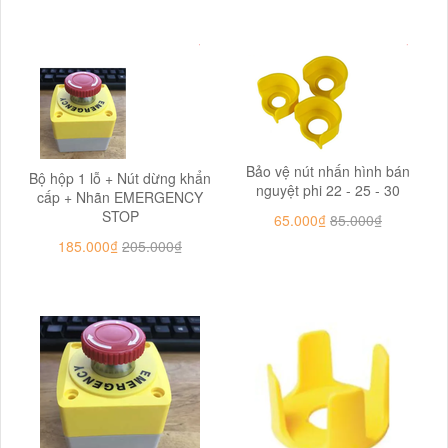
Bảo vệ nút nhấn hình bán
Bộ hộp 1 lỗ + Nút dừng khẩn
nguyệt phi 22 - 25 - 30
cấp + Nhãn EMERGENCY
STOP
65.000₫
85.000₫
185.000₫
205.000₫