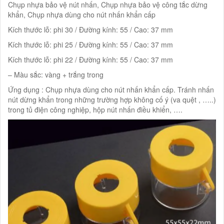
Chụp nhựa bảo vệ nút nhấn, Chụp nhựa bảo vệ công tắc dừng
khẩn, Chụp nhựa dùng cho nút nhấn khẩn cấp
Kích thước lỗ: phi 30 / Đường kính: 55 / Cao: 37 mm
Kích thước lỗ: phi 25 / Đường kính: 55 / Cao: 37 mm
Kích thước lỗ: phi 22 / Đường kính: 55 / Cao: 37 mm
– Màu sắc: vàng + trắng trong
Ứng dụng : Chụp nhựa dùng cho nút nhấn khẩn cấp. Tránh nhấn
nút dừng khẩn trong những trường hợp không cố ý (va quệt , …..)
trong tủ điện công nghiệp, hộp nút nhấn điều khiển, ….