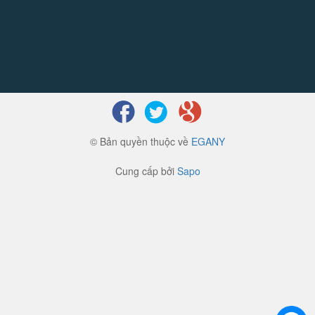
© Bản quyền thuộc về
EGANY
Cung cấp bởi
Sapo