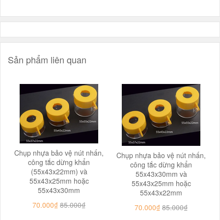
Sản phẩm liên quan
Chụp nhựa bảo vệ nút nhấn,
Chụp nhựa bảo vệ nút nhấn,
công tắc dừng khẩn
công tắc dừng khẩn
(55x43x22mm) và
55x43x30mm và
55x43x25mm hoặc
55x43x25mm hoặc
55x43x30mm
55x43x22mm
70.000₫
85.000₫
70.000₫
85.000₫