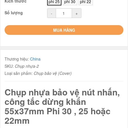
Kích thước
phi 25
phi 30
phi 22
Số lượng
-
+
MUA HÀNG
Thương hiệu:
China
SKU:
Chụp nhựa-2
Loại sản phẩm:
Chụp bảo vệ (Cover)
Chụp nhựa bảo vệ nút nhấn,
công tắc dừng khẩn
55x37mm Phi 30 , 25 hoặc
22mm