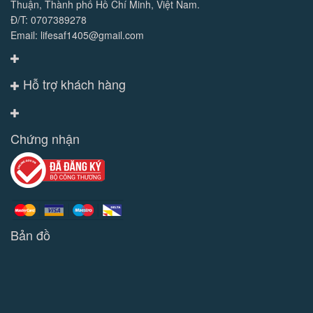
Thuận, Thành phố Hồ Chí Minh, Việt Nam.
Đ/T: 0707389278
Email: lifesaf1405@gmail.com
Hỗ trợ khách hàng
Chứng nhận
Bản đồ