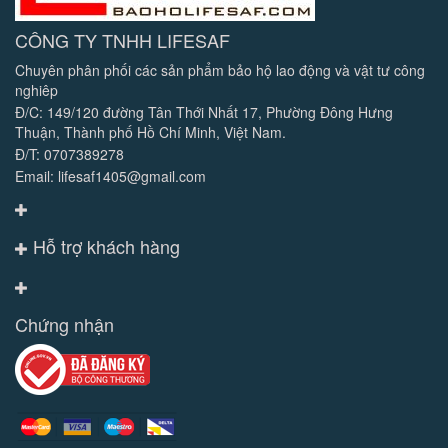
CÔNG TY TNHH LIFESAF
Chuyên phân phối các sản phẩm bảo hộ lao động và vật tư công
nghiêp
Đ/C: 149/120 đường Tân Thới Nhất 17, Phường Đông Hưng
Thuận, Thành phố Hồ Chí Minh, Việt Nam.
Đ/T: 0707389278
Email: lifesaf1405@gmail.com
Hỗ trợ khách hàng
Chứng nhận