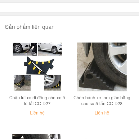
Sản phẩm liên quan
Chặn lùi xe di động cho xe ô
Chèn bánh xe tam giác bằng
tô tải CC-D27
cao su 5 tấn CC-D28
Liên hệ
Liên hệ