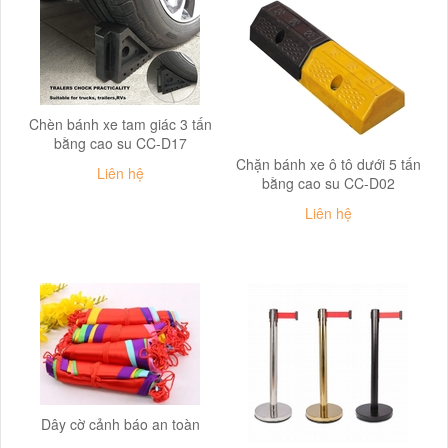
Chèn bánh xe tam giác 3 tấn
bằng cao su CC-D17
Chặn bánh xe ô tô dưới 5 tấn
Liên hệ
bằng cao su CC-D02
Liên hệ
Dây cờ cảnh báo an toàn