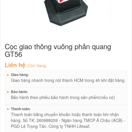
Cọc giao thông vuông phản quang
GT56
Liên hệ
Còn hàng
►
Giao hàng:
Giao hàng nhanh trong nội thành HCM trong 4h khi đặt hàng.
►
Bảo hành:
Bảo hành theo phiếu bảo hành trong sản phẩm(nếu có)
►
Thanh toán:
Thanh toán bằng chuyển khoản hoặc thanh toán khi nhận
hàng. Số TK: 260988059 - Ngân hàng TMCP Á Châu (ACB) -
PGD Lê Trọng Tấn. Công ty TNHH Lifesaf.