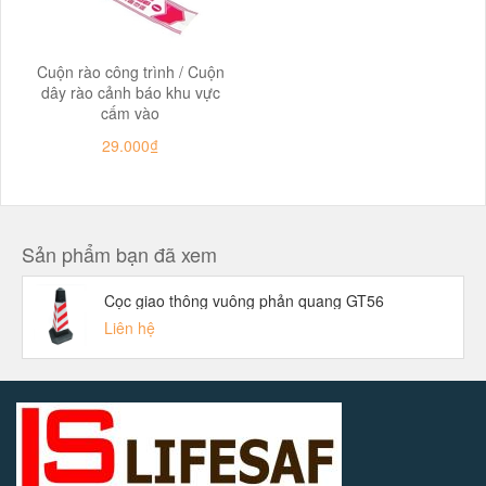
Cuộn rào công trình / Cuộn
dây rào cảnh báo khu vực
cấm vào
29.000₫
Sản phẩm bạn đã xem
Cọc giao thông vuông phản quang GT56
Liên hệ