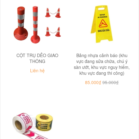
CỘT TRỤ DẺO GIAO
Bảng nhựa cảnh báo (khu
THÔNG
vực đang sửa chữa, chú ý
sàn ướt, khu vực nguy hiểm,
Liên hệ
khu vực đang thi công)
85.000₫
95.000₫