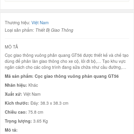
Thương hiệu:
Việt Nam
Loại sản phẩm:
Thiết Bị Giao Thông
MÔ TẢ
Cọc giao thông vuông phản quang GT56 được thiết kế và chế tạo
dùng để phân làn giao thông cho xe cộ, lối đi bộ,… Tạo khu vực
ngăn cách cho các công trình đang sửa chữa như cầu đường,…
Mã sản phẩm: Cọc giao thông vuông phản quang GT56
Nhãn hiệu:
Khác
Xuất xứ:
Việt Nam
Kích thước:
Đáy: 38.3 x 38.3 cm
Chiều cao:
75.8 cm
Trọng lượng:
3.65 Kg
Mô tả: