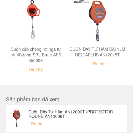
Cuộn cáp chống rơi ngã tự
CUỘN DÂY TỰ HÃM DÀI 15M
rút KStrong SRL Brute AFS
DELTAPLUS AN12015T
550006
Liên hệ
Liên hệ
Sản phẩm bạn đã xem
Cuộn Dây Tự Hãm AN12006T /PROTECTOR
ROUND AN12006T
Liên hệ