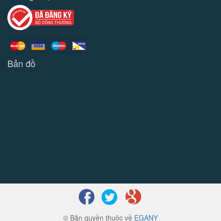
Bản đồ
© Bản quyền thuộc về
EGANY