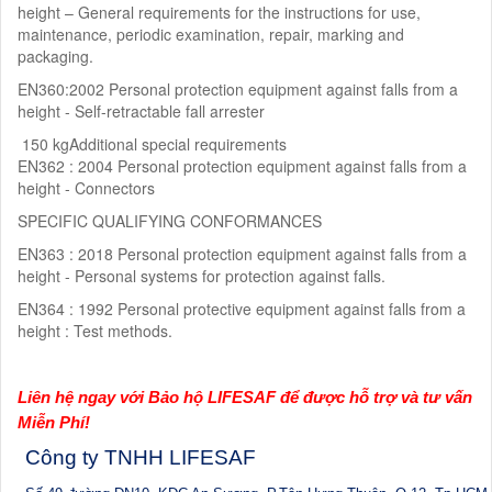
height – General requirements for the instructions for use,
maintenance, periodic examination, repair, marking and
packaging.
EN360:2002 Personal protection equipment against falls from a
height - Self-retractable fall arrester
150 kg
Additional special requirements
EN362 : 2004 Personal protection equipment against falls from a
height - Connectors
SPECIFIC QUALIFYING CONFORMANCES
EN363 : 2018 Personal protection equipment against falls from a
height - Personal systems for protection against falls.
EN364 : 1992 Personal protective equipment against falls from a
height : Test methods.
Liên hệ ngay với Bảo hộ LIFESAF để được hỗ trợ và tư vấn
Miễn Phí!
Công ty TNHH LIFESAF