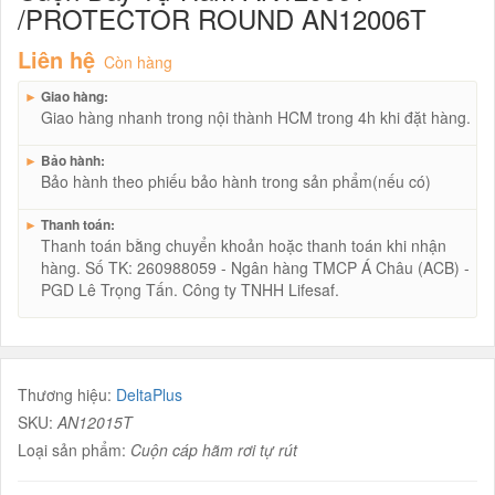
/PROTECTOR ROUND AN12006T
Liên hệ
Còn hàng
►
Giao hàng:
Giao hàng nhanh trong nội thành HCM trong 4h khi đặt hàng.
►
Bảo hành:
Bảo hành theo phiếu bảo hành trong sản phẩm(nếu có)
►
Thanh toán:
Thanh toán bằng chuyển khoản hoặc thanh toán khi nhận
hàng. Số TK: 260988059 - Ngân hàng TMCP Á Châu (ACB) -
PGD Lê Trọng Tấn. Công ty TNHH Lifesaf.
Thương hiệu:
DeltaPlus
SKU:
AN12015T
Loại sản phẩm:
Cuộn cáp hãm rơi tự rút