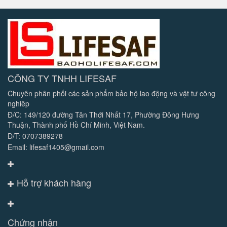
CÔNG TY TNHH LIFESAF
Chuyên phân phối các sản phẩm bảo hộ lao động và vật tư công
nghiêp
Đ/C: 149/120 đường Tân Thới Nhất 17, Phường Đông Hưng
Thuận, Thành phố Hồ Chí Minh, Việt Nam.
Đ/T: 0707389278
Email: lifesaf1405@gmail.com
Hỗ trợ khách hàng
Chứng nhận