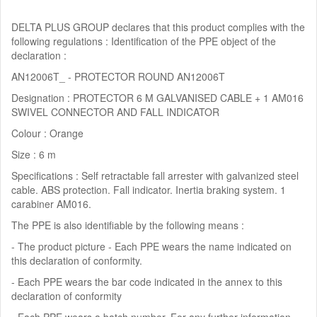
DELTA PLUS GROUP declares that this product complies with the
following regulations : Identification of the PPE object of the
declaration :
AN12006T_ - PROTECTOR ROUND AN12006T
Designation : PROTECTOR 6 M GALVANISED CABLE + 1 AM016
SWIVEL CONNECTOR AND FALL INDICATOR
Colour : Orange
Size : 6 m
Specifications : Self retractable fall arrester with galvanized steel
cable. ABS protection. Fall indicator. Inertia braking system. 1
carabiner AM016.
The PPE is also identifiable by the following means :
- The product picture - Each PPE wears the name indicated on
this declaration of conformity.
- Each PPE wears the bar code indicated in the annex to this
declaration of conformity