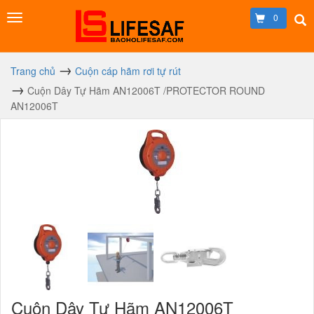
0
Trang chủ
Cuộn cáp hãm rơi tự rút
Cuộn Dây Tự Hãm AN12006T /PROTECTOR ROUND
AN12006T
Cuộn Dây Tự Hãm AN12006T