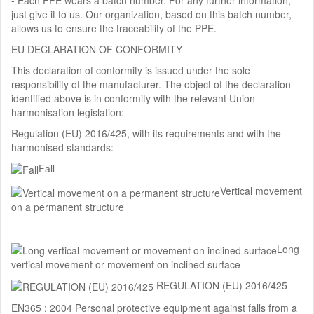
- Each PPE wears a batch number. For any further information,
just give it to us. Our organization, based on this batch number,
allows us to ensure the traceability of the PPE.
EU DECLARATION OF CONFORMITY
This declaration of conformity is issued under the sole
responsibility of the manufacturer. The object of the declaration
identified above is in conformity with the relevant Union
harmonisation legislation:
Regulation (EU) 2016/425, with its requirements and with the
harmonised standards:
Fall
Vertical movement
on a permanent structure
Long
vertical movement or movement on inclined surface
REGULATION (EU) 2016/425
EN365 : 2004 Personal protective equipment against falls from a