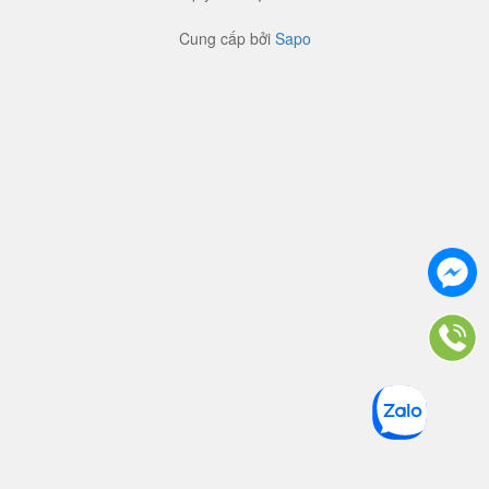
Cung cấp bởi
Sapo