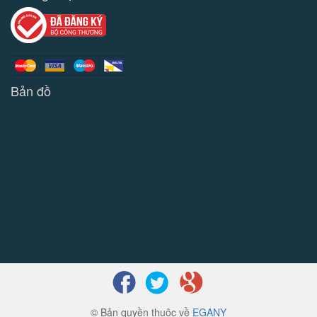
Bản đồ
© Bản quyền thuộc về
EGANY