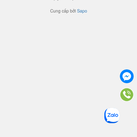
Cung cấp bởi
Sapo