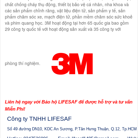
chất chống cháy thụ động, thiết bị bảo vệ cá nhân, nha khoa và
các sản phẩm chỉnh răng, vật liệu điện tử, sản phẩm y tế, sản
phẩm chăm sóc xe, mạch điện tử, phần mềm chăm sóc sức khoẻ
và phim quang học. 3M hoạt động tại hơn 65 quốc gia bao gồm
29 công ty quốc tế với hoạt động sản xuất và 35 công ty với
phòng thí nghiệm.
Liên hệ ngay với Bảo hộ LIFESAF để được hỗ trợ và tư vấn
Miễn Phí!
Công ty TNHH LIFESAF
Số 49 đường DN10, KDC An Sương, P.Tân Hưng Thuận, Q.12, Tp.HCM