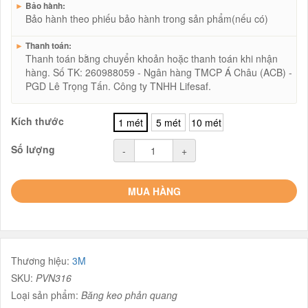
►
Bảo hành:
Bảo hành theo phiếu bảo hành trong sản phẩm(nếu có)
►
Thanh toán:
Thanh toán bằng chuyển khoản hoặc thanh toán khi nhận
hàng. Số TK: 260988059 - Ngân hàng TMCP Á Châu (ACB) -
PGD Lê Trọng Tấn. Công ty TNHH Lifesaf.
Kích thước
1 mét
5 mét
10 mét
Số lượng
-
+
MUA HÀNG
Thương hiệu:
3M
SKU:
PVN316
Loại sản phẩm:
Băng keo phản quang