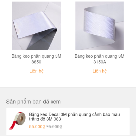
Băng keo phản quang 3M
Băng keo phản quang 3M
8850
3150A
Liên hệ
Liên hệ
Sản phẩm bạn đã xem
Băng keo Decal 3M phản quang cảnh báo màu
trắng đỏ 3M 983
55.000₫
75.000₫