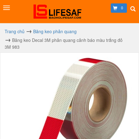
0
Trang chủ
Băng keo phản quang
Băng keo Decal 3M phản quang cảnh báo màu trắng đỏ
3M 983