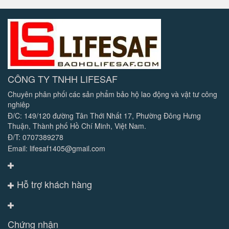
CÔNG TY TNHH LIFESAF
Chuyên phân phối các sản phẩm bảo hộ lao động và vật tư công
nghiêp
Đ/C: 149/120 đường Tân Thới Nhất 17, Phường Đông Hưng
Thuận, Thành phố Hồ Chí Minh, Việt Nam.
Đ/T: 0707389278
Email: lifesaf1405@gmail.com
Hỗ trợ khách hàng
Chứng nhận