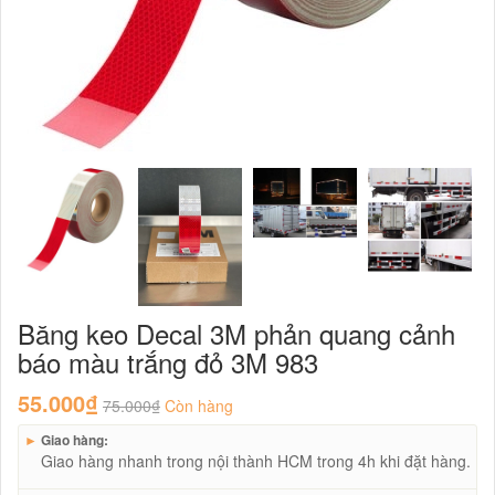
Băng keo Decal 3M phản quang cảnh
báo màu trắng đỏ 3M 983
55.000₫
75.000₫
Còn hàng
►
Giao hàng:
Giao hàng nhanh trong nội thành HCM trong 4h khi đặt hàng.