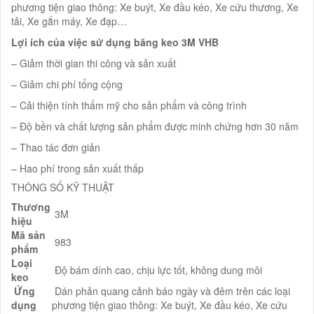
phương tiện giao thông: Xe buýt, Xe đầu kéo, Xe cứu thương, Xe
tải, Xe gắn máy, Xe đạp…
Lợi ích của việc sử dụng băng keo 3M VHB
– Giảm thời gian thi công và sản xuất
– Giảm chi phí tổng cộng
– Cải thiện tính thẩm mỹ cho sản phẩm và công trình
– Độ bền và chất lượng sản phẩm được minh chứng hơn 30 năm
– Thao tác đơn giản
– Hao phí trong sản xuất thấp
THÔNG SỐ KỸ THUẬT
Thương
3M
hiệu
Mã sản
983
phẩm
Loại
Độ bám dính cao, chịu lực tốt, không dung môi
keo
Ứng
Dán phản quang cảnh báo ngày và đêm trên các loại
dụng
phương tiện giao thông: Xe buýt, Xe đầu kéo, Xe cứu