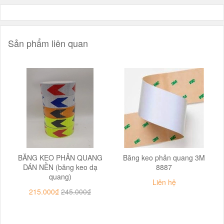
Sản phẩm liên quan
BĂNG KEO PHẢN QUANG
Băng keo phản quang 3M
DÁN NỀN (băng keo dạ
8887
quang)
Liên hệ
215.000₫
245.000₫