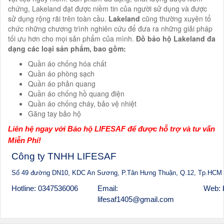
chứng, Lakeland đạt được niềm tin của người sử dụng và được
sử dụng rộng rãi trên toàn cầu.
Lakeland
cũng thường xuyên tổ
chức những chương trình nghiên cứu để đưa ra những giải pháp
tối ưu hơn cho mọi sản phẩm của mình.
Đồ bảo hộ Lakeland đa
dạng các loại sản phẩm, bao gồm:
Quần áo chống hóa chất
Quần áo phòng sạch
Quần áo phản quang
Quần áo chống hồ quang điện
Quần áo chống cháy, bảo vệ nhiệt
Găng tay bảo hộ
Liên hệ ngay với Bảo hộ LIFESAF để được hỗ trợ và tư vấn
Miễn Phí!
Công ty TNHH LIFESAF
Số 49 đường DN10, KDC An Sương, P.Tân Hưng Thuận, Q.12, Tp.HCM
Hotline: 0347536006
Email:
Web: 
lifesaf1405@gmail.com