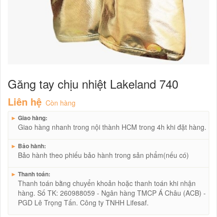
Găng tay chịu nhiệt Lakeland 740
Liên hệ
Còn hàng
►
Giao hàng:
Giao hàng nhanh trong nội thành HCM trong 4h khi đặt hàng.
►
Bảo hành:
Bảo hành theo phiếu bảo hành trong sản phẩm(nếu có)
►
Thanh toán:
Thanh toán bằng chuyển khoản hoặc thanh toán khi nhận
hàng. Số TK: 260988059 - Ngân hàng TMCP Á Châu (ACB) -
PGD Lê Trọng Tấn. Công ty TNHH Lifesaf.