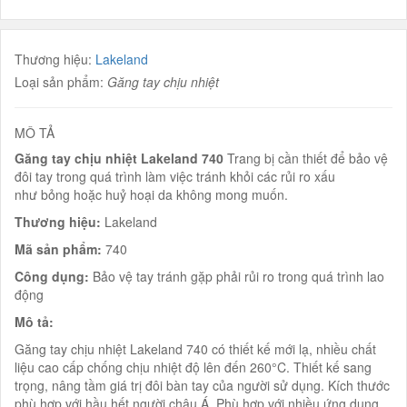
Thương hiệu:
Lakeland
Loại sản phẩm:
Găng tay chịu nhiệt
MÔ TẢ
Găng tay chịu nhiệt Lakeland 740
Trang bị cần thiết để bảo vệ
đôi tay trong quá trình làm việc tránh khỏi các rủi ro xấu
như bỏng hoặc huỷ hoại da không mong muốn.
Thương hiệu:
Lakeland
Mã sản phẩm:
740
Công dụng:
Bảo vệ tay tránh gặp phải rủi ro trong quá trình lao
động
Mô tả:
Găng tay chịu nhiệt Lakeland 740 có thiết kế mới lạ, nhiều chất
liệu cao cấp chống chịu nhiệt độ lên đến 260°C. Thiết kế sang
trọng, nâng tầm giá trị đôi bàn tay của người sử dụng. Kích thước
phù hợp với hầu hết người châu Á. Phù hợp với nhiều ứng dụng