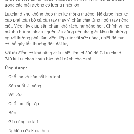
trong các môi trường có lượng nhiệt lớn.
Lakeland 740 không theo thiết kế thông thường. Nó được thiết kế
bao phủ toàn bộ cả bàn tay thay vì phân chia từng ngón tay riêng
biệt. Việc này giúp sản phẩm khó rách, hư hỏng hơn. Chính vì thế
mà thu hút rất nhiều người tiêu dùng trên thế giới. Nhất là những
người thường phải làm việc, tiếp xúc với sức nóng, nhiệt độ cao,
có thể gây tổn thương đến đôi tay.
Với ưu điểm có khả năng chịu nhiệt lên tới 300 độ C Lakeland
740 là lựa chọn hoàn hảo nhất dành cho bạn!
Ứng dụng:
– Chế tạo và hàn cắt kim loại
– Sản xuất xi măng
– Vôi vữa
– Chế tạo, lắp ráp
– Rèn
– Gia công cơ khí
– Nghiên cứu khoa học