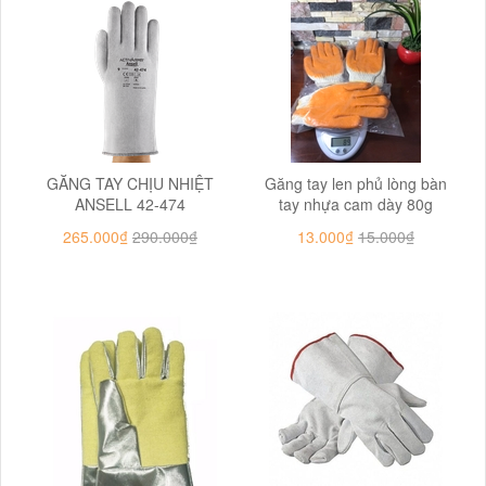
GĂNG TAY CHỊU NHIỆT
Găng tay len phủ lòng bàn
ANSELL 42-474
tay nhựa cam dày 80g
265.000₫
290.000₫
13.000₫
15.000₫