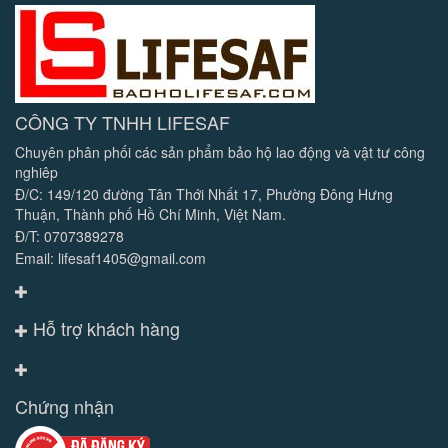
CÔNG TY TNHH LIFESAF
Chuyên phân phối các sản phẩm bảo hộ lao động và vật tư công
nghiêp
Đ/C: 149/120 đường Tân Thới Nhất 17, Phường Đông Hưng
Thuận, Thành phố Hồ Chí Minh, Việt Nam.
Đ/T: 0707389278
Email: lifesaf1405@gmail.com
Hỗ trợ khách hàng
Chứng nhận