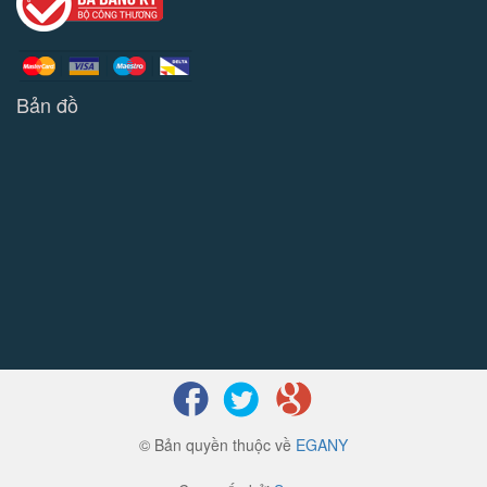
Bản đồ
© Bản quyền thuộc về
EGANY