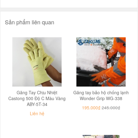
Sản phẩm liên quan
Găng Tay Chịu Nhiệt
Găng tay bảo hộ chống lạnh
Castong 500 Độ C Màu Vàng
Wonder Grip WG-338
ABY-5T-34
195.000₫
245.000₫
Liên hệ