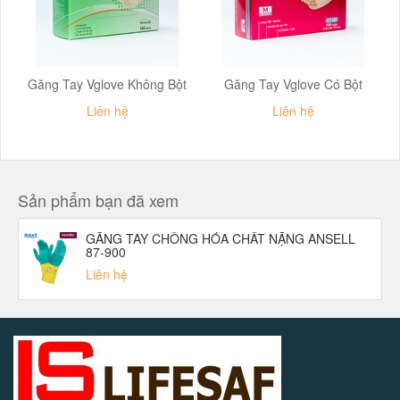
Găng Tay Vglove Không Bột
Găng Tay Vglove Có Bột
Liên hệ
Liên hệ
Sản phẩm bạn đã xem
GĂNG TAY CHỐNG HÓA CHẤT NẶNG ANSELL
87-900
Liên hệ