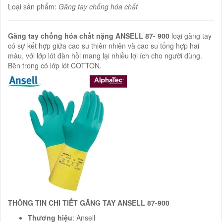
Loại sản phẩm:
Găng tay chống hóa chất
Găng tay chống hóa chất nặng ANSELL 87- 900
loại găng tay
có sự kết hợp giữa cao su thiên nhiên và cao su tổng hợp hai
màu, với lớp lót đàn hồi mang lại nhiều lợi ích cho người dùng.
Bên trong có lớp lót COTTON.
THÔNG TIN CHI TIẾT
GĂNG TAY ANSELL 87-900
Thương hiệu
: Ansell