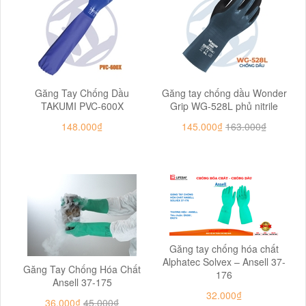
Găng Tay Chống Dầu
Găng tay chống dầu Wonder
TAKUMI PVC-600X
Grip WG-528L phủ nitrile
148.000₫
145.000₫
163.000₫
Găng tay chống hóa chất
Alphatec Solvex – Ansell 37-
Găng Tay Chống Hóa Chất
176
Ansell 37-175
32.000₫
36.000₫
45.000₫