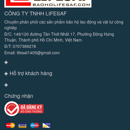
CÔNG TY TNHH LIFESAF
Chuyên phân phối các sản phẩm bảo hộ lao động và vật tư công
nghiêp
Đ/C: 149/120 đường Tân Thới Nhất 17, Phường Đông Hưng
Thuận, Thành phố Hồ Chí Minh, Việt Nam.
Đ/T: 0707389278
Email: lifesaf1405@gmail.com
Hỗ trợ khách hàng
Chứng nhận