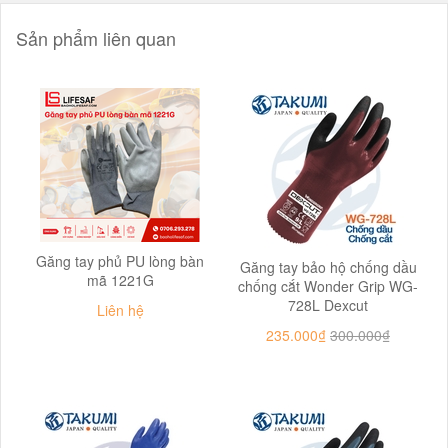
Sản phẩm liên quan
Găng tay phủ PU lòng bàn
Găng tay bảo hộ chống dầu
mã 1221G
chống cắt Wonder Grip WG-
728L Dexcut
Liên hệ
235.000₫
300.000₫