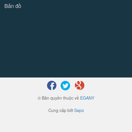
Bản đồ
© Bản quyền thuộc về
EGANY
Cung cấp bởi
Sapo