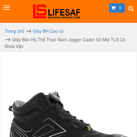
0
Trang chủ
Giày BH Cao cổ
Giày Bảo Hộ Thể Thao Nam Jogger Cador S3 Mid TLS Có
Khóa Vặn