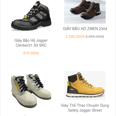
GIÀY BẢO HỘ ZIBEN 2304
2.592.000₫
2.955.000₫
Giày Bảo Hộ Jogger
Climber31 S3 SRC
970.000₫
Giày Thể Thao Chuyên Dụng
Safety Jogger Street