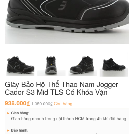
Giày Bảo Hộ Thể Thao Nam Jogger
Cador S3 Mid TLS Có Khóa Vặn
938.000₫
1.050.000₫
Còn hàng
►
Giao hàng:
Giao hàng nhanh trong nội thành HCM trong 4h khi đặt hàng.
►
Bảo hành: