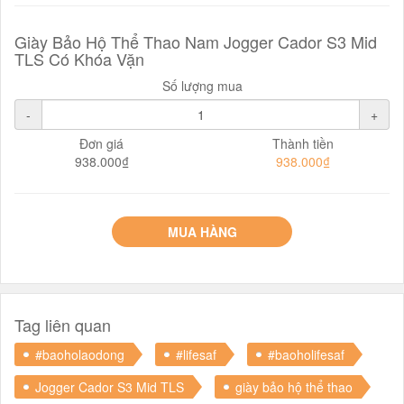
Giày Bảo Hộ Thể Thao Nam Jogger Cador S3 Mid
TLS Có Khóa Vặn
Số lượng mua
-
+
Đơn giá
Thành tiền
938.000₫
938.000₫
MUA HÀNG
Tag liên quan
#baoholaodong
#lifesaf
#baoholifesaf
Jogger Cador S3 Mid TLS
giày bảo hộ thể thao