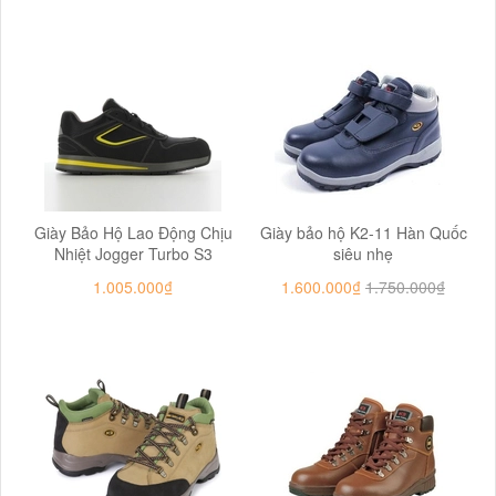
Giày Bảo Hộ Lao Động Chịu
Giày bảo hộ K2-11 Hàn Quốc
Nhiệt Jogger Turbo S3
siêu nhẹ
1.005.000₫
1.600.000₫
1.750.000₫