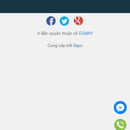
© Bản quyền thuộc về
EGANY
Cung cấp bởi
Sapo