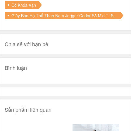
Có Khóa Vặn
Giày Bảo Hộ Thể Thao Nam Jogger Cador S3 Mid TLS
Có Khóa Vặn
Chia sẻ với bạn bè
Bình luận
Sản phẩm liên quan