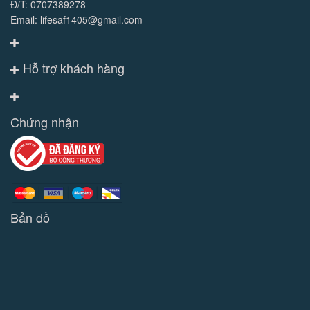
Đ/T: 0707389278
Email: lifesaf1405@gmail.com
Hỗ trợ khách hàng
Chứng nhận
Bản đồ