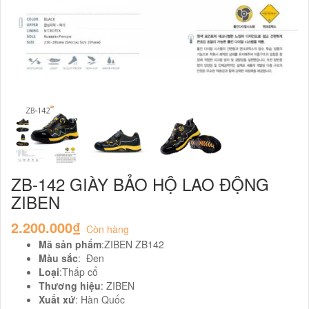
ZB-142 GIÀY BẢO HỘ LAO ĐỘNG
ZIBEN
2.200.000₫
Còn hàng
Mã sản phẩm
:ZIBEN ZB142
Màu sắc
: Đen
Loại
:Thấp cổ
Thương hiệu
: ZIBEN
Xuất xứ
: Hàn Quốc