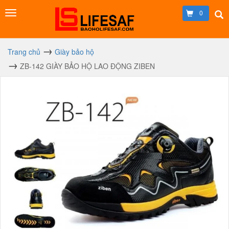
0
Trang chủ
Giày bảo hộ
ZB-142 GIÀY BẢO HỘ LAO ĐỘNG ZIBEN