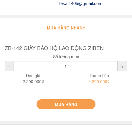
lifesaf1405@gmail.com
MUA HÀNG NHANH
ZB-142 GIÀY BẢO HỘ LAO ĐỘNG ZIBEN
Số lượng mua
-
+
Đơn giá
Thành tiền
2.200.000₫
2.200.000₫
MUA HÀNG