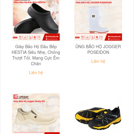
Giày Bảo Hộ Đầu Bếp
ỦNG BẢO HỘ JOGGER
HESTIA Siêu Nhẹ, Chống
POSEIDON
Trượt Tốt, Mang Cực Êm
Liên hệ
Chân
Liên hệ