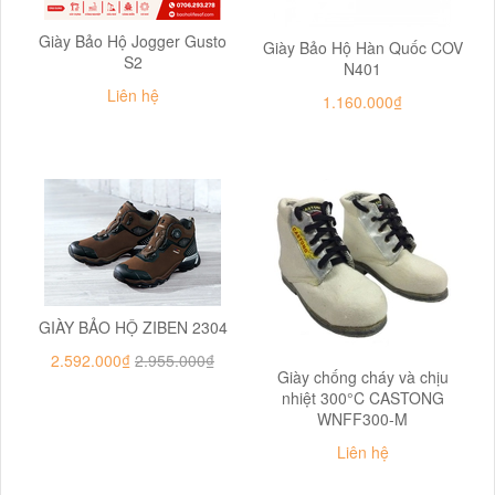
Giày Bảo Hộ Jogger Gusto
Giày Bảo Hộ Hàn Quốc COV
S2
N401
Liên hệ
1.160.000₫
GIÀY BẢO HỘ ZIBEN 2304
2.592.000₫
2.955.000₫
Giày chống cháy và chịu
nhiệt 300°C CASTONG
WNFF300-M
Liên hệ