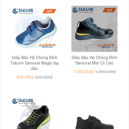
Giày Bảo Hộ Chống Đinh
Giày Bảo Hộ Chống Đinh
Takumi Samurai Magic tap
Samurai Mid Cổ Cao
dán
1.050.000₫
1.200.000₫
830.000₫
930.000₫