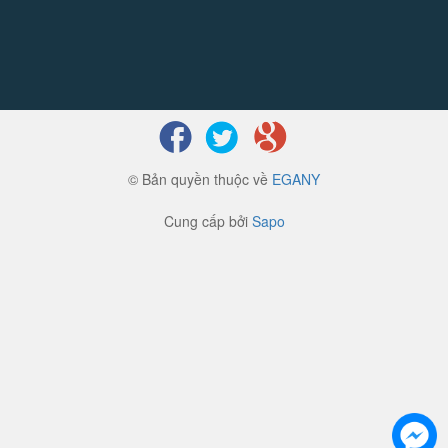
© Bản quyền thuộc về
EGANY
Cung cấp bởi
Sapo