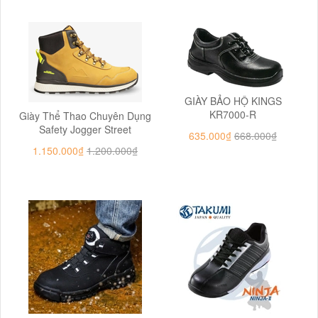
GIÀY BẢO HỘ KINGS
KR7000-R
Giày Thể Thao Chuyên Dụng
Safety Jogger Street
635.000₫
668.000₫
1.150.000₫
1.200.000₫