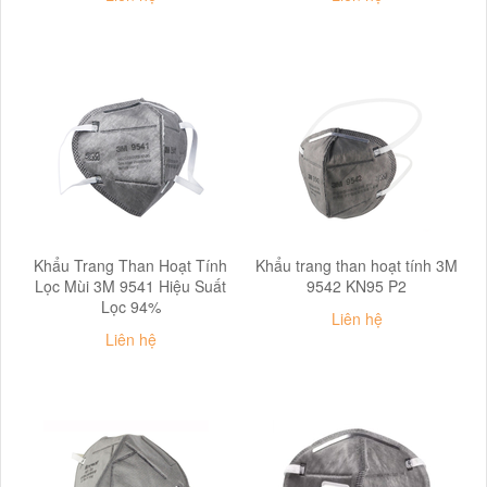
Khẩu Trang Than Hoạt Tính
Khẩu trang than hoạt tính 3M
Lọc Mùi 3M 9541 Hiệu Suất
9542 KN95 P2
Lọc 94%
Liên hệ
Liên hệ