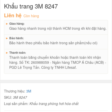
Khẩu trang 3M 8247
Liên hệ
Còn hàng
►
Giao hàng:
Giao hàng nhanh trong nội thành HCM trong 4h khi đặt hàng.
►
Bảo hành:
Bảo hành theo phiếu bảo hành trong sản phẩm(nếu có)
►
Thanh toán:
Thanh toán bằng chuyển khoản hoặc thanh toán khi nhận
hàng. Số TK: 260988059 - Ngân hàng TMCP Á Châu (ACB) -
PGD Lê Trọng Tấn. Công ty TNHH Lifesaf.
Thương hiệu:
3M
SKU:
3M 8247
Loại sản phẩm:
Khẩu trang phòng hơi hóa chất