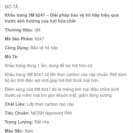
MÔ TẢ
Khẩu trang 3M 8247 – Giải pháp bảo vệ hô hấp hiệu quả
trước ảnh hưởng của hơi hóa chất
Thương Hiệu:
3M
Mã Sản Phẩm:
8247
Công Dụng:
Bảo vệ hô hấp
Mô Tả:
Khẩu trang dùng 1 lần, dùng để lọc hơi hữu cơ.
Khẩu trang 3M 8247 có lớn than carbon cao cấp chuẩn R95 kèm
bộ lọc tĩnh điện sợi nhỏ giúp hơi thở thoải mái hơn.
Điểm sáng của 3M 8247 đó là miếng kim loại điều chỉnh kích
thước và mềm mại ôm gọn khuôn mặt, giảm đọng sương.
Chất Liệu:
Lớp than carbon cao cấp
Tiêu Chuẩn:
NIOSH Approved R95
Trọng Lượng:
Rất nhẹ
Màu Sắc:
Xám