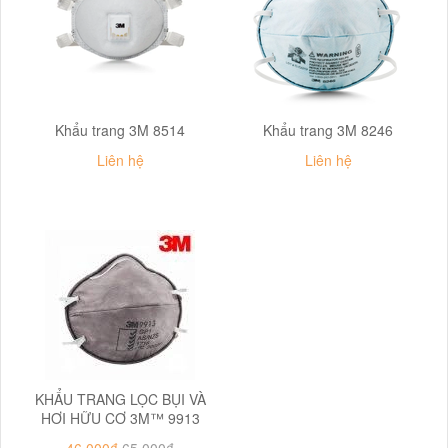
Khẩu trang 3M 8514
Khẩu trang 3M 8246
Liên hệ
Liên hệ
KHẨU TRANG LỌC BỤI VÀ
HƠI HỮU CƠ 3M™ 9913