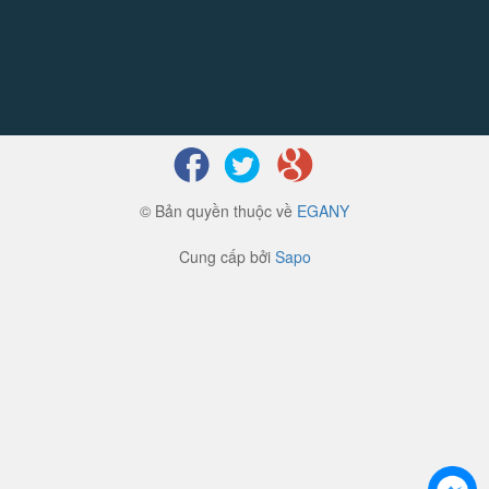
© Bản quyền thuộc về
EGANY
Cung cấp bởi
Sapo