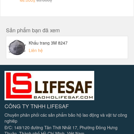
46.000₫
65.000₫
Sản phẩm bạn đã xem
Khẩu trang 3M 8247
Liên hệ
CÔNG TY TNHH LIFESAF
Chuyên phân phối các sản phẩm bảo hộ lao động và vật tư công
nghiêp
Đ/C: 149/120 đường Tân Thới Nhất 17, Phường Đông Hưng
Thuận, Thành phố Hồ Chí Minh, Việt Nam.