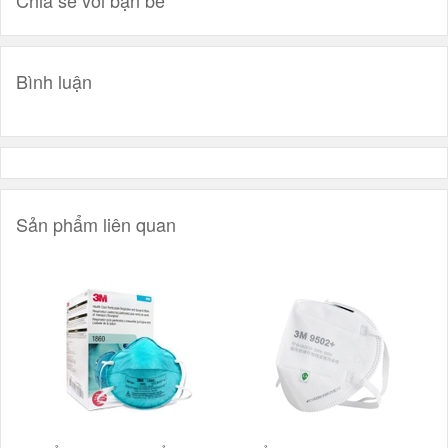
Chia sẻ với bạn bè
Bình luận
Sản phẩm liên quan