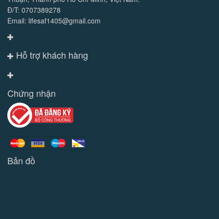
Đ/T: 0707389278
Email: lifesaf1405@gmail.com
Hỗ trợ khách hàng
Chứng nhận
Bản đồ