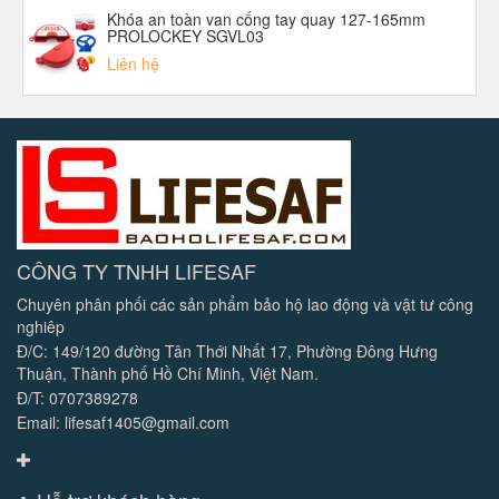
Khóa an toàn van cổng tay quay 127-165mm
PROLOCKEY SGVL03
Liên hệ
CÔNG TY TNHH LIFESAF
Chuyên phân phối các sản phẩm bảo hộ lao động và vật tư công
nghiêp
Đ/C: 149/120 đường Tân Thới Nhất 17, Phường Đông Hưng
Thuận, Thành phố Hồ Chí Minh, Việt Nam.
Đ/T: 0707389278
Email: lifesaf1405@gmail.com