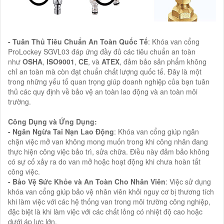
- Tuân Thủ Tiêu Chuẩn An Toàn Quốc Tế
: Khóa van cổng
ProLockey SGVL03 đáp ứng đầy đủ các tiêu chuẩn an toàn
như
OSHA
,
ISO9001
,
CE
, và
ATEX
, đảm bảo sản phẩm không
chỉ an toàn mà còn đạt chuẩn chất lượng quốc tế. Đây là một
trong những yếu tố quan trọng giúp doanh nghiệp của bạn tuân
thủ các quy định về bảo vệ an toàn lao động và an toàn môi
trường.
Công Dụng và Ứng Dụng:
- Ngăn Ngừa Tai Nạn Lao Động
: Khóa van cổng giúp ngăn
chặn việc mở van không mong muốn trong khi công nhân đang
thực hiện công việc bảo trì, sửa chữa. Điều này đảm bảo không
có sự cố xảy ra do van mở hoặc hoạt động khi chưa hoàn tất
công việc.
- Bảo Vệ Sức Khỏe và An Toàn Cho Nhân Viên
: Việc sử dụng
khóa van cổng giúp bảo vệ nhân viên khỏi nguy cơ bị thương tích
khi làm việc với các hệ thống van trong môi trường công nghiệp,
đặc biệt là khi làm việc với các chất lỏng có nhiệt độ cao hoặc
dưới áp lực lớn.