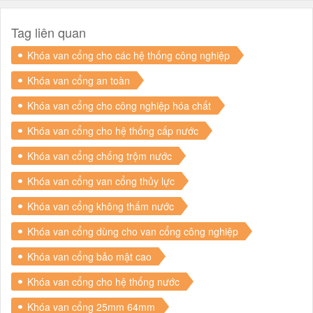
Tag liên quan
Khóa van cổng cho các hệ thống công nghiệp
Khóa van cổng an toàn
Khóa van cổng cho công nghiệp hóa chất
Khóa van cổng cho hệ thống cấp nước
Khóa van cổng chống trộm nước
Khóa van cổng van cổng thủy lực
Khóa van cổng không thấm nước
Khóa van cổng dùng cho van cổng công nghiệp
Khóa van cổng bảo mật cao
Khóa van cổng cho hệ thống nước
Khóa van cổng 25mm 64mm