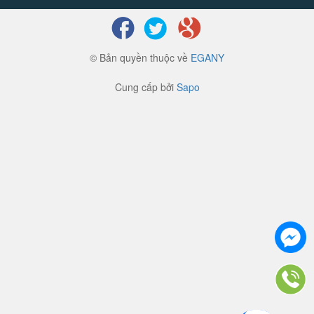
© Bản quyền thuộc về
EGANY
Cung cấp bởi
Sapo