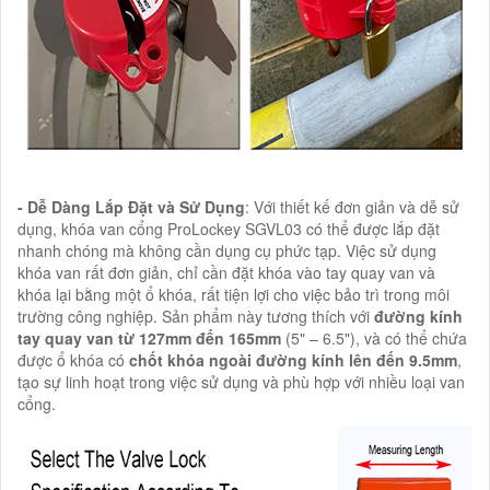
- Dễ Dàng Lắp Đặt và Sử Dụng
: Với thiết kế đơn giản và dễ sử
dụng, khóa van cổng ProLockey SGVL03 có thể được lắp đặt
nhanh chóng mà không cần dụng cụ phức tạp. Việc sử dụng
khóa van rất đơn giản, chỉ cần đặt khóa vào tay quay van và
khóa lại bằng một ổ khóa, rất tiện lợi cho việc bảo trì trong môi
trường công nghiệp. Sản phẩm này tương thích với
đường kính
tay quay van từ 127mm đến 165mm
(5" – 6.5"), và có thể chứa
được ổ khóa có
chốt khóa ngoài đường kính lên đến 9.5mm
,
tạo sự linh hoạt trong việc sử dụng và phù hợp với nhiều loại van
cổng.