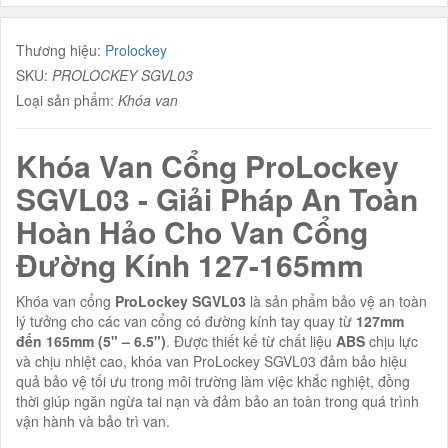
Thương hiệu:
Prolockey
SKU:
PROLOCKEY SGVL03
Loại sản phẩm:
Khóa van
Khóa Van Cổng ProLockey
SGVL03 - Giải Pháp An Toàn
Hoàn Hảo Cho Van Cổng
Đường Kính 127-165mm
Khóa van cổng
ProLockey SGVL03
là sản phẩm bảo vệ an toàn
lý tưởng cho các van cổng có đường kính tay quay từ
127mm
đến 165mm
(5" – 6.5")
. Được thiết kế từ chất liệu
ABS
chịu lực
và chịu nhiệt cao, khóa van ProLockey SGVL03 đảm bảo hiệu
quả bảo vệ tối ưu trong môi trường làm việc khắc nghiệt, đồng
thời giúp ngăn ngừa tai nạn và đảm bảo an toàn trong quá trình
vận hành và bảo trì van.