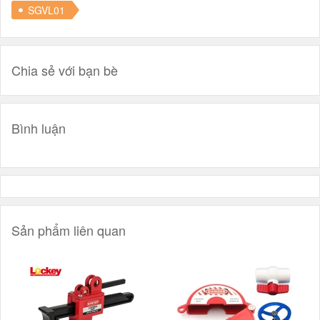
SGVL01
Chia sẻ với bạn bè
Bình luận
Sản phẩm liên quan