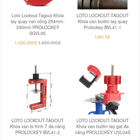
Loto Lockout-Tagout Khóa
LOTO LOCKOUT-TAGOUT
tay quay van cổng 254mm-
Khóa van bướm tay quay
330mm PROLOCKEY
Prolockey BVL41-1
SGVL05
Liên hệ
1.450.000₫
1.650.000₫
LOTO LOCKOUT-TAGOUT
LOTO LOCKOUT-TAGOUT
Khóa van bi hình T đa năng
Khóa van bướm tay gạt đa
PROLOCKEY BVL41-2
năng PROLOCKEY UVL04S