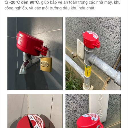
từ
-20°C đến 90°C
, giúp bảo vệ an toàn trong các nhà máy, khu
công nghiệp, và các môi trường dầu khí, hóa chất.