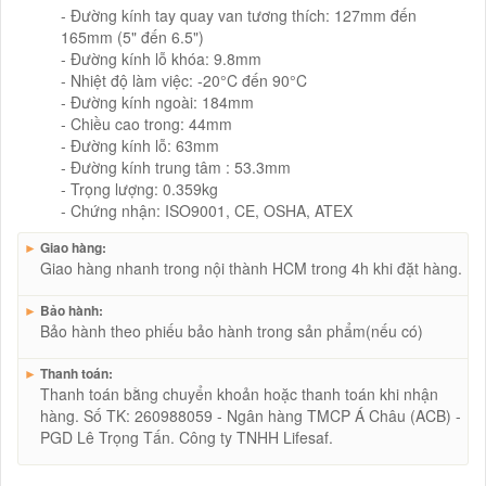
- Đường kính tay quay van tương thích: 127mm đến
165mm (5" đến 6.5")
- Đường kính lỗ khóa: 9.8mm
- Nhiệt độ làm việc: -20°C đến 90°C
- Đường kính ngoài: 184mm
- Chiều cao trong: 44mm
- Đường kính lỗ: 63mm
- Đường kính trung tâm : 53.3mm
- Trọng lượng: 0.359kg
- Chứng nhận: ISO9001, CE, OSHA, ATEX
►
Giao hàng:
Giao hàng nhanh trong nội thành HCM trong 4h khi đặt hàng.
►
Bảo hành:
Bảo hành theo phiếu bảo hành trong sản phẩm(nếu có)
►
Thanh toán:
Thanh toán bằng chuyển khoản hoặc thanh toán khi nhận
hàng. Số TK: 260988059 - Ngân hàng TMCP Á Châu (ACB) -
PGD Lê Trọng Tấn. Công ty TNHH Lifesaf.