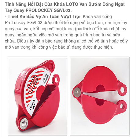
Tính Năng Nổi Bật Của Khóa LOTO Van Bướm Đóng Ngắt
Tay Quay PROLOCKEY SGVL03:
- Thiết Kế Bảo Vệ An Toàn Vượt Trội
: Khóa van cổng
ProLockey SGVL03 được thiết kế dạng vỏ bọc tròn, ôm trọn tay
quay của van, kết hợp với một khóa (padlock) để khóa chặt tay
quay, ngăn ngừa việc mở van trong quá trình bảo trì và sửa
chữa. Điều này đảm bảo rằng không ai có thể vô tình hoặc cố ý
mở van trong khi công việc bảo trì đang được thực hiện.