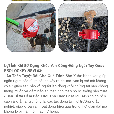
Lợi Ích Khi Sử Dụng Khóa Van Cổng Đóng Ngắt Tay Quay
PROLOCKEY SGVL03:
- An Toàn Tuyệt Đối Cho Quá Trình Sản Xuất
: Khóa van giúp
ngăn ngừa các rủi ro có thể xảy ra khi một van bị mở mà không
có sự giám sát, bảo vệ người lao động khỏi những tai nạn không
mong muốn và đảm bảo an toàn cho toàn bộ hệ thống sản xuất.
- Bền Bỉ Và Đảm Bảo Tuổi Thọ Cao
: Chất liệu
ABS
có độ bền
cao và khả năng chống lại các tác động từ môi trường khắc
nghiệt, giúp khóa van hoạt động hiệu quả trong thời gian dài mà
không lo bị mài mòn hay hư hỏng.