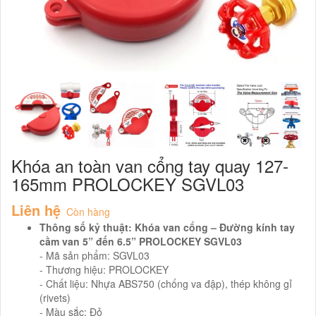
Khóa an toàn van cổng tay quay 127-
165mm PROLOCKEY SGVL03
Liên hệ
Còn hàng
Thông số kỷ thuật:
Khóa van cổng – Đường kính tay
cầm van 5” đến 6.5” PROLOCKEY SGVL03
- Mã sản phẩm: SGVL03
- Thương hiệu: PROLOCKEY
- Chất liệu: Nhựa ABS750 (chống va đập), thép không gỉ
(rivets)
- Màu sắc: Đỏ