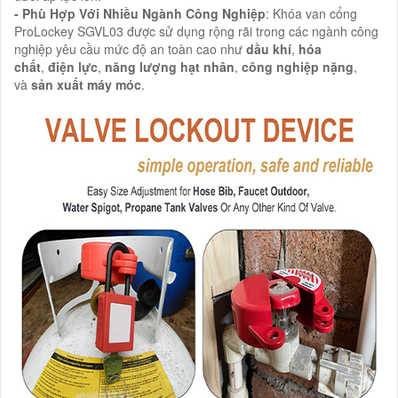
- Phù Hợp Với Nhiều Ngành Công Nghiệp
: Khóa van cổng
ProLockey SGVL03 được sử dụng rộng rãi trong các ngành công
nghiệp yêu cầu mức độ an toàn cao như
dầu khí
,
hóa
chất
,
điện lực
,
năng lượng hạt nhân
,
công nghiệp nặng
,
và
sản xuất máy móc
.