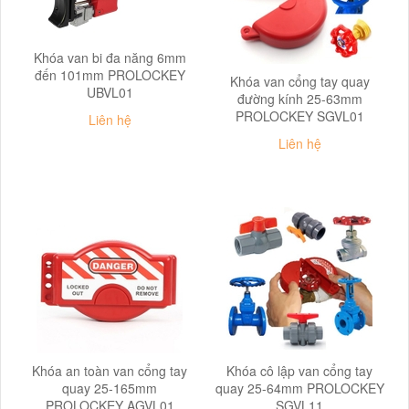
Khóa van bi đa năng 6mm
đến 101mm PROLOCKEY
Khóa van cổng tay quay
UBVL01
đường kính 25-63mm
PROLOCKEY SGVL01
Liên hệ
Liên hệ
Khóa an toàn van cổng tay
Khóa cô lập van cổng tay
quay 25-165mm
quay 25-64mm PROLOCKEY
PROLOCKEY AGVL01
SGVL11