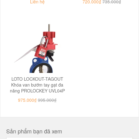
Liên hệ
720.000₫
735.000₫
LOTO LOCKOUT-TAGOUT
Khóa van bướm tay gạt đa
năng PROLOCKEY UVL04P
975.000₫
995.000₫
Sản phẩm bạn đã xem