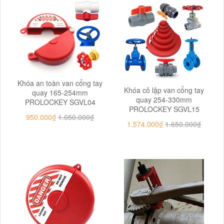
Khóa an toàn van cổng tay
Khóa cô lập van cổng tay
quay 165-254mm
quay 254-330mm
PROLOCKEY SGVL04
PROLOCKEY SGVL15
950.000₫
1.050.000₫
1.574.000₫
1.650.000₫