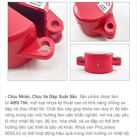
- Chịu Nhiệt, Chịu Va Đập Xuất Sắc
: Sản phẩm được làm
từ
ABS 750
, một loại nhựa kỹ thuật cao có khả năng chống va
đập và chịu nhiệt tốt. Chất liệu này giúp khóa van duy trì độ bền
vững trong các môi trường làm việc khắc nghiệt, nơi mà các yếu
tố như nhiệt độ cao, độ ẩm, hóa chất, và va đập có thể ảnh
hưởng đến các thiết bị bảo vệ khác. Khóa van ProLockey
SGVL03 có thể hoạt động hiệu quả trong môi trường có nhiệt độ