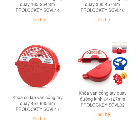
quay 165-254mm
quay 330-457mm
PROLOCKEY SGVL14
PROLOCKEY SGVL16
Liên hệ
Liên hệ
Khóa van cổng tay quay
Khóa cô lập van cổng tay
đường kính 64-127mm
quay 457-635mm
PROLOCKEY SGVL02
PROLOCKEY SGVL17
Liên hệ
Liên hệ