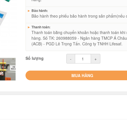
►
Bảo hành:
Bảo hành theo phiếu bảo hành trong sản phẩm(nếu 
►
Thanh toán:
Thanh toán bằng chuyển khoản hoặc thanh toán khi
hàng. Số TK: 260988059 - Ngân hàng TMCP Á Châ
(ACB) - PGD Lê Trọng Tấn. Công ty TNHH Lifesaf.
Số lượng
-
+
MUA HÀNG