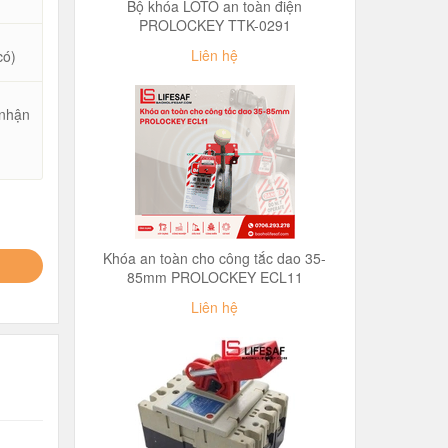
Bộ khóa LOTO an toàn điện
PROLOCKEY TTK-0291
Liên hệ
có)
 nhận
u
Khóa an toàn cho công tắc dao 35-
85mm PROLOCKEY ECL11
Liên hệ