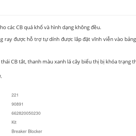
 cho các CB quá khổ và hình dạng không đều.
 ray được hỗ trợ tự dính được lắp đặt vĩnh viễn vào bảng
thái CB tắt, thanh màu xanh lá cây biểu thị bị khóa trạng t
.
221
90891
662820050230
Kit
Breaker Blocker