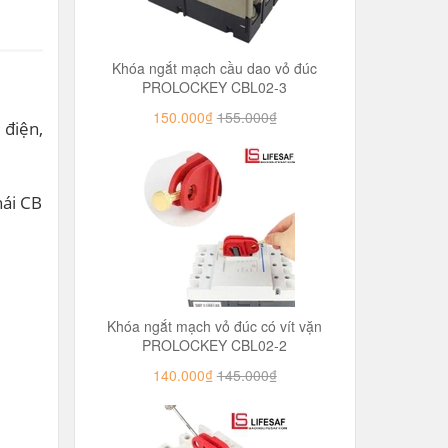
Khóa ngắt mạch cầu dao vỏ đúc
PROLOCKEY CBL02-3
150.000₫
155.000₫
 điện,
hái CB
Khóa ngắt mạch vỏ đúc có vít vặn
PROLOCKEY CBL02-2
140.000₫
145.000₫