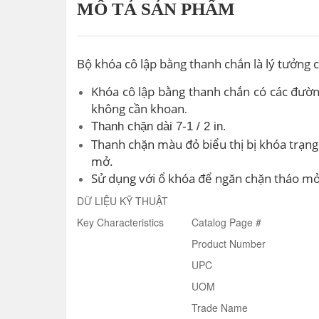
MÔ TẢ SẢN PHẨM
Bộ khóa cô lập bằng thanh chắn là lý tưởng
Khóa cô lập bằng thanh chắn có các đường
không cần khoan
.
Thanh chặn dài 7-1 / 2 in
.
Thanh chặn màu đỏ biểu thị bị khóa trạng 
mở.
Sử dụng với ổ khóa để ngăn chặn tháo mở
DỮ LIỆU KỸ THUẬT
Key Characteristics
Catalog Page #
Product Number
UPC
UOM
Trade Name