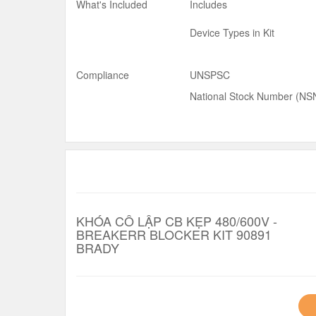
What's Included
Includes
Device Types in Kit
Compliance
UNSPSC
National Stock Number (NS
KHÓA CÔ LẬP CB KẸP 480/600V -
BREAKERR BLOCKER KIT 90891
BRADY