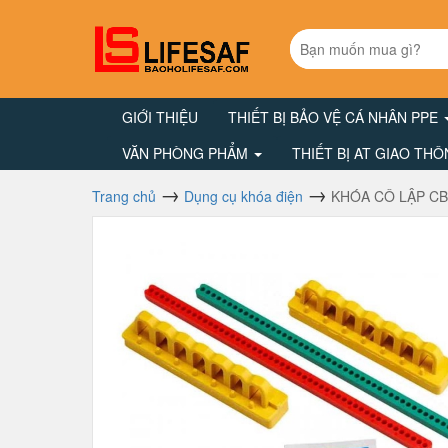
GIỚI THIỆU
THIẾT BỊ BẢO VỆ CÁ NHÂN PPE
VĂN PHÒNG PHẨM
THIẾT BỊ AT GIAO TH
Trang chủ
Dụng cụ khóa điện
KHÓA CÔ LẬP CB