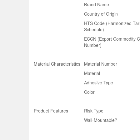
Brand Name
Country of Origin
HTS Code (Harmonized Tari
Schedule)
ECCN (Export Commodity C
Number)
Material Characteristics
Material Number
Material
Adhesive Type
Color
Product Features
Risk Type
Wall-Mountable?