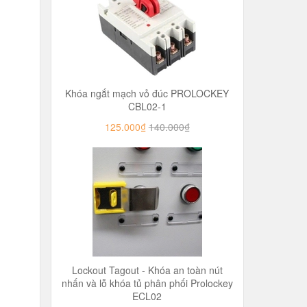
Khóa ngắt mạch vỏ đúc PROLOCKEY
CBL02-1
125.000₫
140.000₫
Lockout Tagout - Khóa an toàn nút
nhấn và lỗ khóa tủ phân phối Prolockey
ECL02