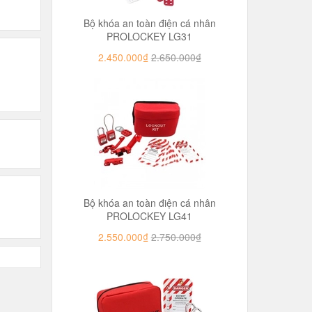
Bộ khóa an toàn điện cá nhân
PROLOCKEY LG31
2.450.000₫
2.650.000₫
Bộ khóa an toàn điện cá nhân
PROLOCKEY LG41
2.550.000₫
2.750.000₫