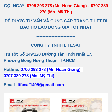
GỌI NGAY:
0706 293 278 (Mr. Hoàn Giang) - 0707 389
278 (Ms. Mỹ Thi)
ĐỂ ĐƯỢC TƯ VẤN VÀ CUNG CẤP TRANG THIẾT BỊ
BẢO HỘ LAO ĐỘNG GIÁ TỐT NHẤT
--------------------------
CÔNG TY TNHH LIFESAF
Trụ sở: Số 149/120 Đường Tân Thới Nhất 17,
Phường Đông Hưng Thuận, TP.HCM
Hotline:
0706 293 278 (Mr. Hoàn Giang) -
0707.389.278 (Ms. Mỹ Thi)
Email:
lifesaf1405@gmail.com