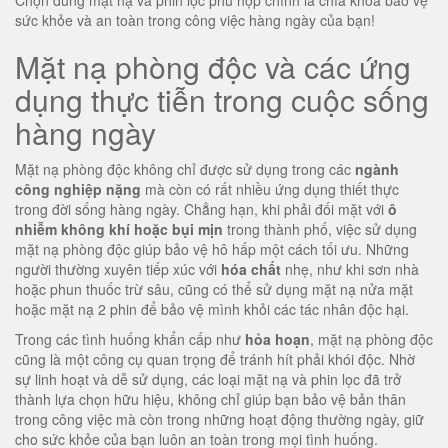
Chọn đúng mặt nạ và phin lọc phù hợp chính là chìa khóa bảo vệ
sức khỏe và an toàn trong công việc hàng ngày của bạn!
Mặt nạ phòng độc và các ứng
dụng thực tiễn trong cuộc sống
hàng ngày
Mặt nạ phòng độc không chỉ được sử dụng trong các
ngành
công nghiệp nặng
mà còn có rất nhiều ứng dụng thiết thực
trong đời sống hàng ngày. Chẳng hạn, khi phải đối mặt với
ô
nhiễm không khí hoặc bụi mịn
trong thành phố, việc sử dụng
mặt nạ phòng độc giúp bảo vệ hô hấp một cách tối ưu. Những
người thường xuyên tiếp xúc với
hóa chất
nhẹ, như khi sơn nhà
hoặc phun thuốc trừ sâu, cũng có thể sử dụng mặt nạ nửa mặt
hoặc mặt nạ 2 phin để bảo vệ mình khỏi các tác nhân độc hại.
Trong các tình huống khẩn cấp như
hỏa hoạn
, mặt nạ phòng độc
cũng là một công cụ quan trọng để tránh hít phải khói độc. Nhờ
sự linh hoạt và dễ sử dụng, các loại mặt nạ và phin lọc đã trở
thành lựa chọn hữu hiệu, không chỉ giúp bạn bảo vệ bản thân
trong công việc mà còn trong những hoạt động thường ngày, giữ
cho sức khỏe của bạn luôn an toàn trong mọi tình huống.