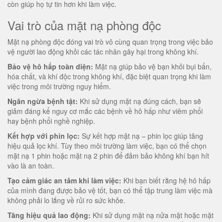
còn giúp họ tự tin hơn khi làm việc.
Vai trò của mặt nạ phòng độc
Mặt nạ phòng độc đóng vai trò vô cùng quan trọng trong việc bảo
vệ người lao động khỏi các tác nhân gây hại trong không khí.
Bảo vệ hô hấp toàn diện:
Mặt nạ giúp bảo vệ bạn khỏi bụi bẩn,
hóa chất, và khí độc trong không khí, đặc biệt quan trọng khi làm
việc trong môi trường nguy hiểm.
Ngăn ngừa bệnh tật:
Khi sử dụng mặt nạ đúng cách, bạn sẽ
giảm đáng kể nguy cơ mắc các bệnh về hô hấp như viêm phổi
hay bệnh phổi nghề nghiệp.
Kết hợp với phin lọc:
Sự kết hợp mặt nạ – phin lọc giúp tăng
hiệu quả lọc khí. Tùy theo môi trường làm việc, bạn có thể chọn
mặt nạ 1 phin hoặc mặt nạ 2 phin để đảm bảo không khí bạn hít
vào là an toàn.
Tạo cảm giác an tâm khi làm việc:
Khi bạn biết rằng hệ hô hấp
của mình đang được bảo vệ tốt, bạn có thể tập trung làm việc mà
không phải lo lắng về rủi ro sức khỏe.
Tăng hiệu quả lao động:
Khi sử dụng mặt nạ nửa mặt hoặc mặt