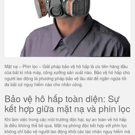
Mặt nạ – Phin lọc – Giải pháp bảo vệ hô hấp là ưu tiên hàng đầu
của bất kì nhà máy, công xưởng sản xuất nào. Bảo vệ hô hấp cho
người lao động là phương pháp bảo vệ lâu dài để ngăn ngừa tối
đa bất cứ nguy hiểm nào cho nhân công.
Bảo vệ hô hấp toàn diện: Sự
kết hợp giữa mặt nạ và phin lọc
Khi làm việc trong các môi trường độc hại, sự an toàn về hô hấp
là điều không thể bỏ qua. Mặt nạ phòng độc kết hợp với phin lọc
không chỉ bảo vệ người lao động khỏi các tác nhân nguy hiểm mà