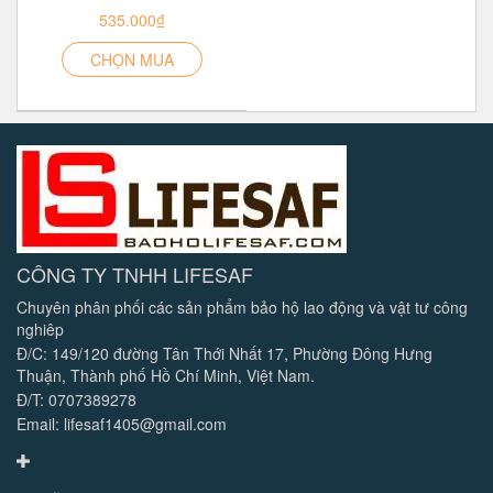
535.000₫
CHỌN MUA
CÔNG TY TNHH LIFESAF
Chuyên phân phối các sản phẩm bảo hộ lao động và vật tư công
nghiêp
Đ/C: 149/120 đường Tân Thới Nhất 17, Phường Đông Hưng
Thuận, Thành phố Hồ Chí Minh, Việt Nam.
Đ/T: 0707389278
Email: lifesaf1405@gmail.com