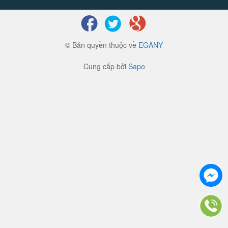
© Bản quyền thuộc về
EGANY
Cung cấp bởi
Sapo