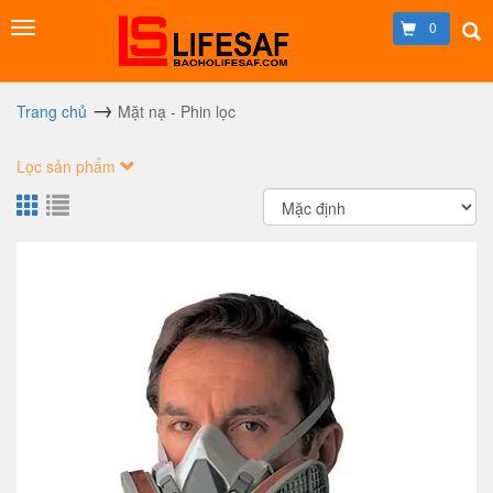
0
Trang chủ
Mặt nạ - Phin lọc
Lọc sản phẩm