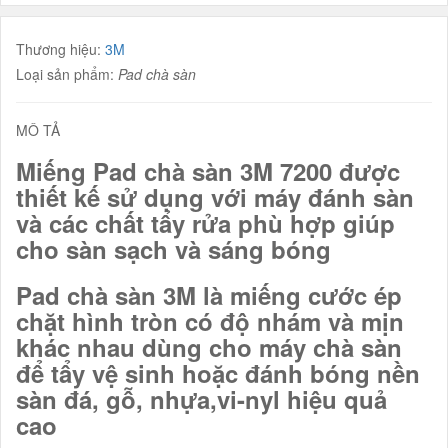
Thương hiệu:
3M
Loại sản phẩm:
Pad chà sàn
MÔ TẢ
Miếng Pad chà sàn 3M 7200 được
thiết kế sử dụng với máy đánh sàn
và các chất tẩy rửa phù hợp giúp
cho sàn sạch và sáng bóng
Pad chà sàn 3M là miếng cước ép
chặt hình tròn có độ nhám và mịn
khác nhau dùng cho máy chà sàn
để tẩy vệ sinh hoặc đánh bóng nền
sàn đá, gỗ, nhựa,vi-nyl hiệu quả
cao