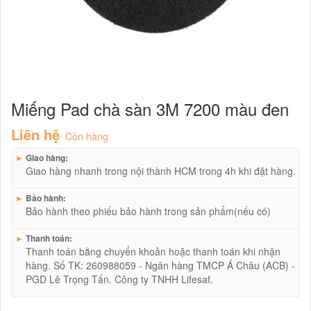
Miếng Pad chà sàn 3M 7200 màu đen
Liên hệ
Còn hàng
►
Giao hàng:
Giao hàng nhanh trong nội thành HCM trong 4h khi đặt hàng.
►
Bảo hành:
Bảo hành theo phiếu bảo hành trong sản phẩm(nếu có)
►
Thanh toán:
Thanh toán bằng chuyển khoản hoặc thanh toán khi nhận
hàng. Số TK: 260988059 - Ngân hàng TMCP Á Châu (ACB) -
PGD Lê Trọng Tấn. Công ty TNHH Lifesaf.