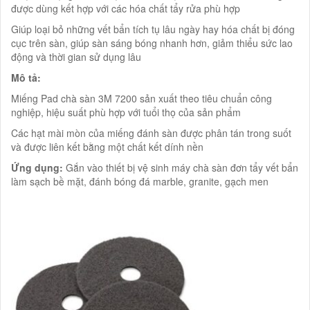
được dùng kết hợp với các hóa chất tẩy rửa phù hợp
Giúp loại bỏ những vết bẩn tích tụ lâu ngày hay hóa chất bị đóng
cục trên sàn, giúp sàn sáng bóng nhanh hơn, giảm thiểu sức lao
động và thời gian sử dụng lâu
Mô tả:
Miếng Pad chà sàn 3M 7200 sản xuất theo tiêu chuẩn công
nghiệp, hiệu suất phù hợp với tuổi thọ của sản phẩm
Các hạt mài mòn của miếng đánh sàn được phân tán trong suốt
và được liên kết bằng một chất kết dính nền
Ứng dụng:
Gắn vào thiết bị vệ sinh máy chà sàn đơn tẩy vết bẩn
làm sạch bề mặt, đánh bóng đá marble, granite, gạch men