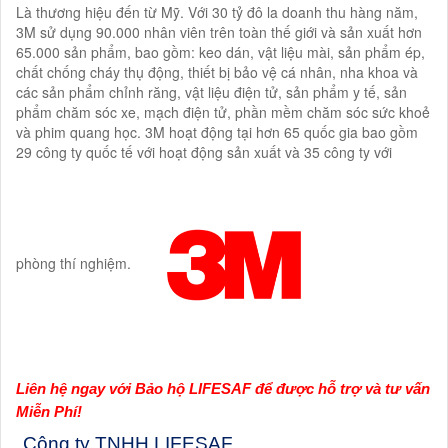
Là thương hiệu đến từ Mỹ. Với 30 tỷ đô la doanh thu hàng năm,
3M sử dụng 90.000 nhân viên trên toàn thế giới và sản xuất hơn
65.000 sản phẩm, bao gồm: keo dán, vật liệu mài, sản phẩm ép,
chất chống cháy thụ động, thiết bị bảo vệ cá nhân, nha khoa và
các sản phẩm chỉnh răng, vật liệu điện tử, sản phẩm y tế, sản
phẩm chăm sóc xe, mạch điện tử, phần mềm chăm sóc sức khoẻ
và phim quang học. 3M hoạt động tại hơn 65 quốc gia bao gồm
29 công ty quốc tế với hoạt động sản xuất và 35 công ty với
phòng thí nghiệm.
Liên hệ ngay với Bảo hộ LIFESAF để được hỗ trợ và tư vấn
Miễn Phí!
Công ty TNHH LIFESAF