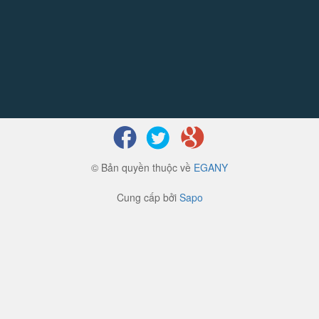
© Bản quyền thuộc về
EGANY
Cung cấp bởi
Sapo