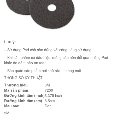
Lưu ý:
– Sử dụng Pad chà sàn đúng với công năng sử dụng
– Khi sản phẩm có dấu hiệu xuống cấp nên đổi qua miếng Pad
khác để đảm bảo an toàn
– Bảo quản sản phẩm nơi khô ráo, thoáng mát
THÔNG SỐ KỸ THUẬT
Thương hiệu
3M
Mã sản phẩm
7200
Đường kính tâm (inch)
3,375 inch
Đường kính tâm (cm)
8.5cm
Màu sắc
Đen
3M