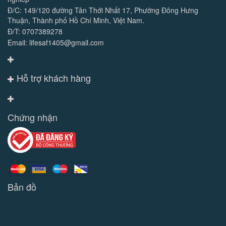
Đ/C: 149/120 đường Tân Thới Nhất 17, Phường Đông Hưng
Thuận, Thành phố Hồ Chí Minh, Việt Nam.
Đ/T: 0707389278
Email: lifesaf1405@gmail.com
Hỗ trợ khách hàng
Chứng nhận
Bản đồ