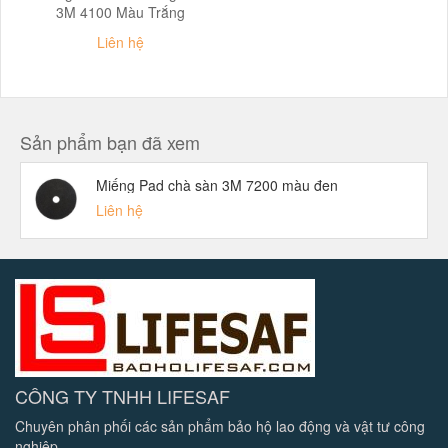
3M 4100 Màu Trắng
Liên hệ
Sản phẩm bạn đã xem
Miếng Pad chà sàn 3M 7200 màu đen
Liên hệ
CÔNG TY TNHH LIFESAF
Chuyên phân phối các sản phẩm bảo hộ lao động và vật tư công
nghiêp