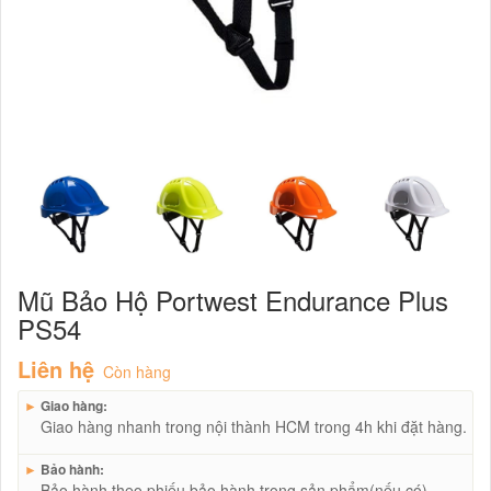
Mũ Bảo Hộ Portwest Endurance Plus
PS54
Liên hệ
Còn hàng
►
Giao hàng:
Giao hàng nhanh trong nội thành HCM trong 4h khi đặt hàng.
►
Bảo hành:
Bảo hành theo phiếu bảo hành trong sản phẩm(nếu có)