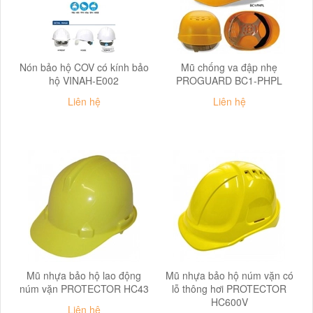
Nón bảo hộ COV có kính bảo
Mũ chống va đập nhẹ
hộ VINAH-E002
PROGUARD BC1-PHPL
Liên hệ
Liên hệ
Mũ nhựa bảo hộ lao động
Mũ nhựa bảo hộ núm vặn có
núm vặn PROTECTOR HC43
lỗ thông hơi PROTECTOR
HC600V
Liên hệ