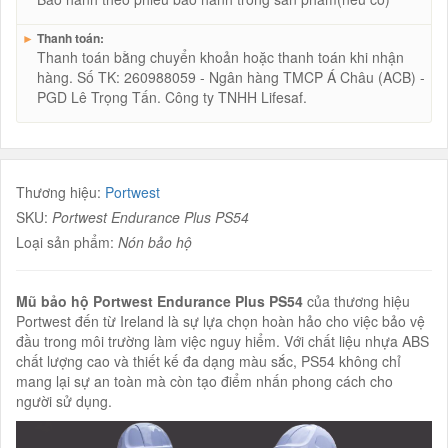
►
Thanh toán:
Thanh toán bằng chuyển khoản hoặc thanh toán khi nhận
hàng. Số TK: 260988059 - Ngân hàng TMCP Á Châu (ACB) -
PGD Lê Trọng Tấn. Công ty TNHH Lifesaf.
Thương hiệu:
Portwest
SKU:
Portwest Endurance Plus PS54
Loại sản phẩm:
Nón bảo hộ
Mũ bảo hộ Portwest Endurance Plus PS54
của thương hiệu
Portwest đến từ Ireland là sự lựa chọn hoàn hảo cho việc bảo vệ
đầu trong môi trường làm việc nguy hiểm. Với chất liệu nhựa ABS
chất lượng cao và thiết kế đa dạng màu sắc, PS54 không chỉ
mang lại sự an toàn mà còn tạo điểm nhấn phong cách cho
người sử dụng.