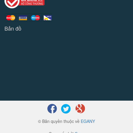
Bản đồ
© Bản quyền thuộc về
EGANY