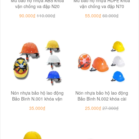
Mũ bảo hộ nhựa ABS khóa
Mũ bảo hộ nhựa HDPE khóa
vặn chống va đập N20
vặn chống va đập N70
90.000₫
110.000₫
55.000₫
60.000₫
Nón nhựa bảo hộ lao động
Nón nhựa bảo hộ lao động
Bảo Bình N.001 khóa vặn
Bảo Bình N.002 khóa cài
35.000₫
25.000₫
27.000₫