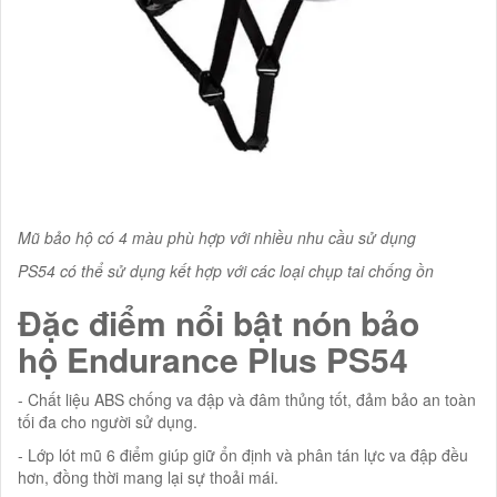
Mũ bảo hộ có 4 màu phù hợp với nhiều nhu cầu sử dụng
PS54 có thể sử dụng kết hợp với các loại chụp tai chống ồn
Đặc điểm nổi bật nón bảo
hộ Endurance Plus PS54
- Chất liệu ABS chống va đập và đâm thủng tốt, đảm bảo an toàn
tối đa cho người sử dụng.
- Lớp lót mũ 6 điểm giúp giữ ổn định và phân tán lực va đập đều
hơn, đồng thời mang lại sự thoải mái.