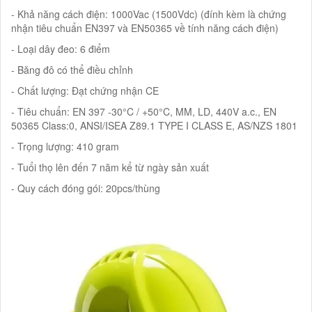
- Khả năng cách điện: 1000Vac (1500Vdc) (đính kèm là chứng
nhận tiêu chuẩn EN397 và EN50365 về tính năng cách điện)
- Loại dây đeo: 6 điểm
- Băng đô có thể điều chỉnh
- Chất lượng: Đạt chứng nhận CE
- Tiêu chuẩn: EN 397 -30°C / +50°C, MM, LD, 440V a.c., EN
50365 Class:0, ANSI/ISEA Z89.1 TYPE I CLASS E, AS/NZS 1801
- Trọng lượng: 410 gram
- Tuổi thọ lên đến 7 năm kể từ ngày sản xuất
- Quy cách đóng gói: 20pcs/thùng