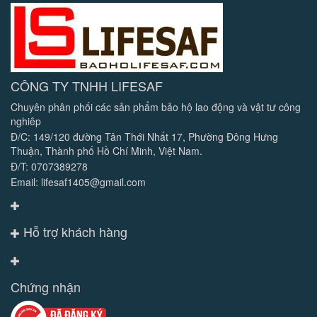
CÔNG TY TNHH LIFESAF
Chuyên phân phối các sản phẩm bảo hộ lao động và vật tư công
nghiêp
Đ/C: 149/120 đường Tân Thới Nhất 17, Phường Đông Hưng
Thuận, Thành phố Hồ Chí Minh, Việt Nam.
Đ/T: 0707389278
Email: lifesaf1405@gmail.com
Hỗ trợ khách hàng
Chứng nhận