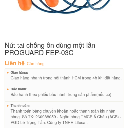
Nút tai chống ồn dùng một lần
PROGUARD FEP-03C
Liên hệ
Còn hàng
►
Giao hàng:
Giao hàng nhanh trong nội thành HCM trong 4h khi đặt hàng.
►
Bảo hành:
Bảo hành theo phiếu bảo hành trong sản phẩm(nếu có)
►
Thanh toán:
Thanh toán bằng chuyển khoản hoặc thanh toán khi nhận
hàng. Số TK: 260988059 - Ngân hàng TMCP Á Châu (ACB) -
PGD Lê Trọng Tấn. Công ty TNHH Lifesaf.