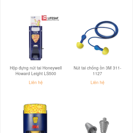
Hộp đựng nút tai Honeywell
Nút tai chống ồn 3M 311-
Howard Leight LS500
1127
Liên hệ
Liên hệ