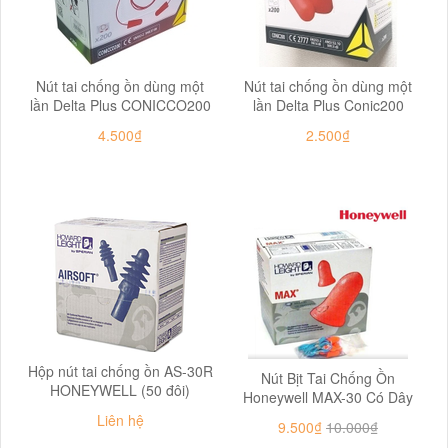
Nút tai chống ồn dùng một
Nút tai chống ồn dùng một
lần Delta Plus CONICCO200
lần Delta Plus Conic200
4.500₫
2.500₫
Hộp nút tai chống ồn AS-30R
Nút Bịt Tai Chống Ồn
HONEYWELL (50 đôi)
Honeywell MAX-30 Có Dây
Liên hệ
9.500₫
10.000₫