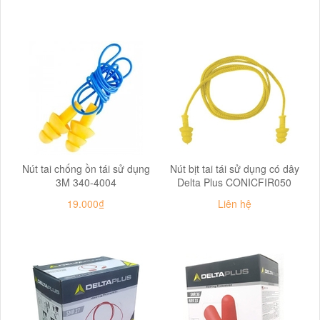
Nút tai chống ồn tái sử dụng
Nút bịt tai tái sử dụng có dây
3M 340-4004
Delta Plus CONICFIR050
19.000₫
Liên hệ