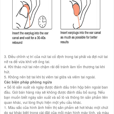
3. Điều chỉnh vị trí của nút tai cố định trong tai phải và đợi nút tai
nở ra để vừa khít với ống tai.
4. Khi tháo nút tai nên chậm rãi để tránh làm tổn thương tai khi
hút.
5. Không nên bịt tai khi bị viêm tai giữa và viêm tai ngoài.
Các biện pháp phòng ngừa
※ Số lô sản xuất và ngày được đánh dấu trên hộp bên ngoài ban
đầu. Gói bán hàng này sẽ không được đánh dấu bổ sung. Nếu
bạn muốn biết ngày sản xuất và số lô và thông tin sản phẩm liên
quan khác, vui lòng thực hiện một yêu cầu khác.
1. Màu sắc của hình ảnh hiển thị sản phẩm sẽ hơi khác một chút
do sự khác biệt trong cài đặt của mỗi màn hình máy tính, và màu