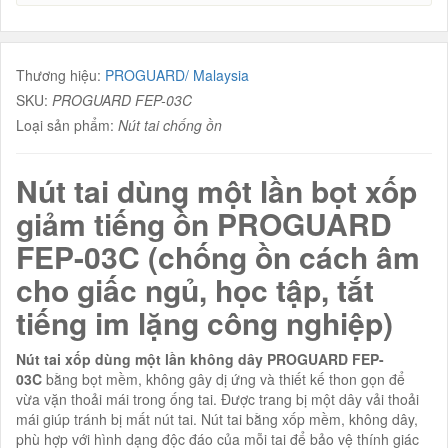
Thương hiệu:
PROGUARD/ Malaysia
SKU:
PROGUARD FEP-03C
Loại sản phẩm:
Nút tai chống ồn
Nút tai dùng một lần bọt xốp
giảm tiếng ồn PROGUARD
FEP-03C (chống ồn cách âm
cho giấc ngủ, học tập, tắt
tiếng im lặng công nghiệp)
Nút tai xốp dùng một lần không dây PROGUARD FEP-
03C
bằng bọt mềm, không gây dị ứng và thiết kế thon gọn để
vừa vặn thoải mái trong ống tai. Được trang bị một dây vải thoải
mái giúp tránh bị mất nút tai. Nút tai bằng xốp mềm, không dây,
phù hợp với hình dạng độc đáo của mỗi tai để bảo vệ thính giác