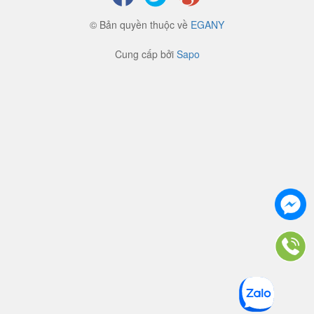
© Bản quyền thuộc về
EGANY
Cung cấp bởi
Sapo