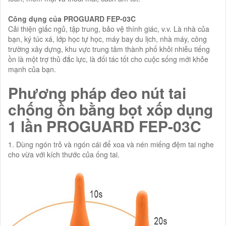
Công dụng của PROGUARD FEP-03C
Cải thiện giấc ngủ, tập trung, bảo vệ thính giác, v.v. Là nhà của
bạn, ký túc xá, lớp học tự học, máy bay du lịch, nhà máy, công
trường xây dựng, khu vực trung tâm thành phố khỏi nhiễu tiếng
ồn là một trợ thủ đắc lực, là đối tác tốt cho cuộc sống mới khỏe
mạnh của bạn.
Phương pháp đeo nút tai
chống ồn bằng bọt xốp dụng
1 lần PROGUARD FEP-03C
1. Dùng ngón trỏ và ngón cái để xoa và nén miếng đệm tai nghe
cho vừa với kích thước của ống tai.