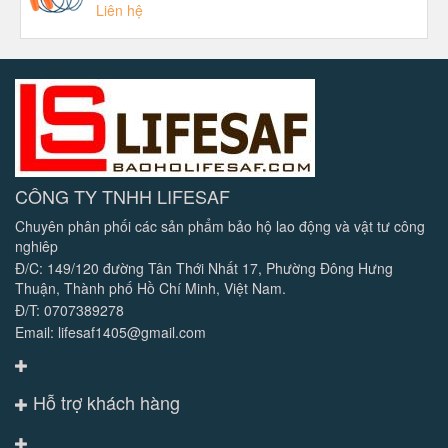
Liên hệ
CÔNG TY TNHH LIFESAF
Chuyên phân phối các sản phẩm bảo hộ lao động và vật tư công
nghiêp
Đ/C: 149/120 đường Tân Thới Nhất 17, Phường Đông Hưng
Thuận, Thành phố Hồ Chí Minh, Việt Nam.
Đ/T: 0707389278
Email: lifesaf1405@gmail.com
Hỗ trợ khách hàng