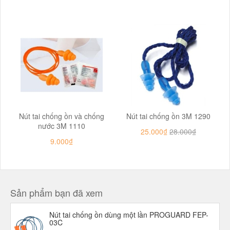
Nút tai chống ồn và chống
Nút tai chống ồn 3M 1290
nước 3M 1110
25.000₫
28.000₫
9.000₫
Sản phẩm bạn đã xem
Nút tai chống ồn dùng một lần PROGUARD FEP-
03C