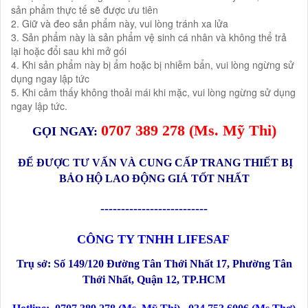
sản phẩm thực tế sẽ được ưu tiên
2. Giữ và đeo sản phẩm này, vui lòng tránh xa lửa
3. Sản phẩm này là sản phẩm vệ sinh cá nhân và không thể trả
lại hoặc đổi sau khi mở gói
4. Khi sản phẩm này bị ẩm hoặc bị nhiễm bẩn, vui lòng ngừng sử
dụng ngay lập tức
5. Khi cảm thấy không thoải mái khi mặc, vui lòng ngừng sử dụng
ngay lập tức.
0
707 389 278
(Ms.
Mỹ Thi
)
GỌI NGAY:
ĐỂ ĐƯỢC TƯ VẤN VÀ CUNG CẤP TRANG THIẾT BỊ
BẢO HỘ LAO ĐỘNG GIÁ TỐT NHẤT
--------------------------
CÔNG TY TNHH LIFESAF
Trụ sở:
Số
149/120 Đường Tân Thới Nhất 17, Phường Tân
Thới Nhất, Quận 12
, TP.HCM