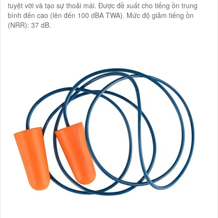
tuyệt vời và tạo sự thoải mái. Được đề xuất cho tiếng ồn trung
bình đến cao (lên đến 100 dBA TWA). Mức độ giảm tiếng ồn
(NRR): 37 dB.