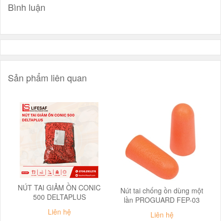
Bình luận
Sản phẩm liên quan
NÚT TAI GIẢM ỒN CONIC
Nút tai chống ồn dùng một
500 DELTAPLUS
lần PROGUARD FEP-03
Liên hệ
Liên hệ