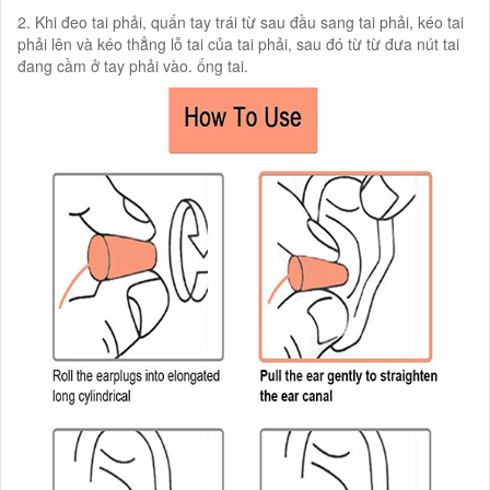
2. Khi đeo tai phải, quấn tay trái từ sau đầu sang tai phải, kéo tai
phải lên và kéo thẳng lỗ tai của tai phải, sau đó từ từ đưa nút tai
đang cầm ở tay phải vào. ống tai.