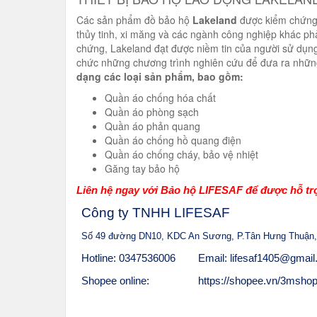
Các sản phẩm đồ bảo hộ
Lakeland
được kiểm chứng t
thủy tinh, xi măng và các ngành công nghiệp khác ph
chứng, Lakeland đạt được niềm tin của người sử dụng
chức những chương trình nghiên cứu để đưa ra nhữn
dạng các loại sản phẩm, bao gồm:
Quần áo chống hóa chất
Quần áo phòng sạch
Quần áo phản quang
Quần áo chống hồ quang điện
Quần áo chống cháy, bảo vệ nhiệt
Găng tay bảo hộ
Liên hệ ngay với Bảo hộ LIFESAF để được hỗ trợ
Công ty TNHH LIFESAF
Số 49 đường DN10, KDC An Sương, P.Tân Hưng Thuận,
Hotline: 0347536006
Email: lifesaf1405@gmai
Shopee online:
https://shopee.vn/3mshop.