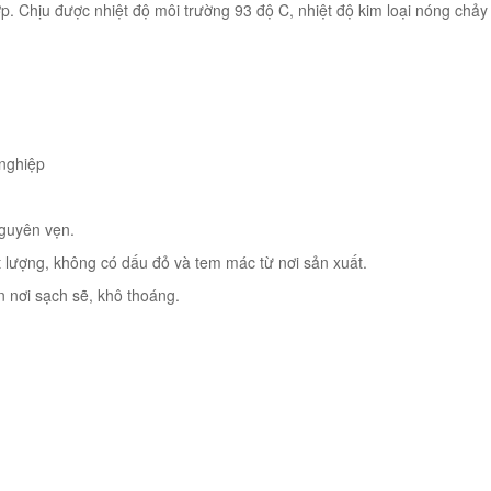
ớp. Chịu được nhiệt độ môi trường 93 độ C, nhiệt độ kim loại nóng chả
nghiệp
guyên vẹn.
 lượng, không có dấu đỏ và tem mác từ nơi sản xuất.
 nơi sạch sẽ, khô thoáng.