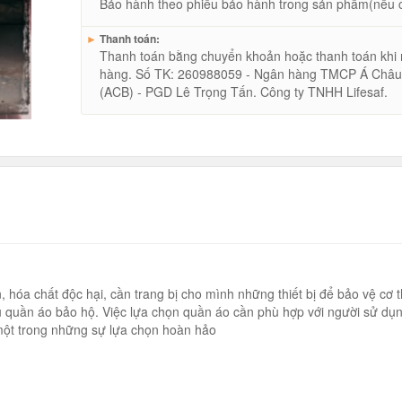
Bảo hành theo phiếu bảo hành trong sản phẩm(nếu 
►
Thanh toán:
Thanh toán bằng chuyển khoản hoặc thanh toán khi
hàng. Số TK: 260988059 - Ngân hàng TMCP Á Châ
(ACB) - PGD Lê Trọng Tấn. Công ty TNHH Lifesaf.
 hóa chất độc hại, cần trang bị cho mình những thiết bị để bảo vệ cơ 
ếu quần áo bảo hộ. Việc lựa chọn quần áo cần phù hợp với người sử dụ
 một trong những sự lựa chọn hoàn hảo