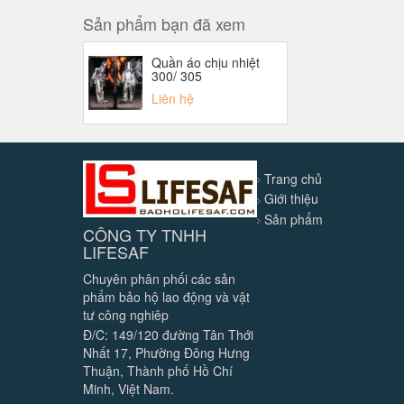
Sản phẩm bạn đã xem
Quần áo chịu nhiệt
300/ 305
Liên hệ
Trang chủ
Giới thiệu
Sản phẩm
CÔNG TY TNHH
LIFESAF
Chuyên phân phối các sản
phẩm bảo hộ lao động và vật
tư công nghiêp
Đ/C: 149/120 đường Tân Thới
Nhất 17, Phường Đông Hưng
Thuận, Thành phố Hồ Chí
Minh, Việt Nam.