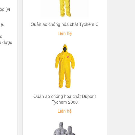
ọc (vi
hẹ.
Quần áo chống hóa chất Tychem C
Liên hệ
áo
ồ được
Quần áo chống hóa chất Dupont
Tychem 2000
Liên hệ