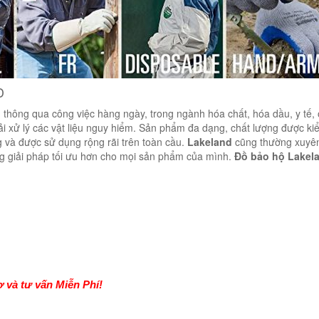
D
hông qua công việc hàng ngày, trong ngành hóa chất, hóa dầu, y tế, ô
ải xử lý các vật liệu nguy hiểm. Sản phẩm đa dạng, chất lượng được ki
 và được sử dụng rộng rãi trên toàn cầu.
Lakeland
cũng thường xuyên
g giải pháp tối ưu hơn cho mọi sản phẩm của mình.
Đồ bảo hộ Lakel
 và tư vấn Miễn Phí!