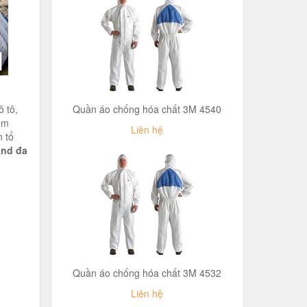
 tô,
Quần áo chống hóa chất 3M 4540
ểm
Liên hệ
 tổ
and đa
Quần áo chống hóa chất 3M 4532
Liên hệ