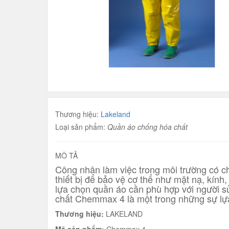
Thương hiệu:
Lakeland
Loại sản phẩm:
Quần áo chống hóa chất
MÔ TẢ
Công nhân làm việc trong môi trường có ch
thiết bị để bảo vệ cơ thể như mặt nạ, kính
lựa chọn quần áo cần phù hợp với người s
chất Chemmax 4 là một trong những sự l
Thương hiệu:
LAKELAND