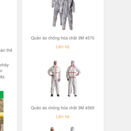
Quần áo chống hóa chất 3M 4570
Liên hệ
oàn thế
 cháy
ản
ày.
Quần áo chống hóa chất 3M 4565
Liên hệ