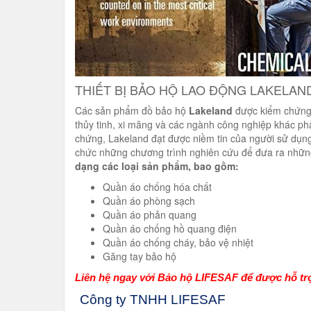
THIẾT BỊ BẢO HỘ LAO ĐỘNG LAKELAN
Các sản phẩm đồ bảo hộ
Lakeland
được kiểm chứng t
thủy tinh, xi măng và các ngành công nghiệp khác ph
chứng, Lakeland đạt được niềm tin của người sử dụng
chức những chương trình nghiên cứu để đưa ra nhữn
dạng các loại sản phẩm, bao gồm:
Quần áo chống hóa chất
Quần áo phòng sạch
Quần áo phản quang
Quần áo chống hồ quang điện
Quần áo chống cháy, bảo vệ nhiệt
Găng tay bảo hộ
Liên hệ ngay với Bảo hộ LIFESAF để được hỗ trợ
Công ty TNHH LIFESAF