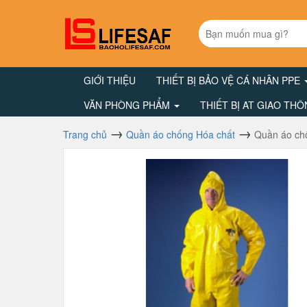
GIỚI THIỆU
THIẾT BỊ BẢO VỆ CÁ NHÂN PPE
VĂN PHÒNG PHẨM
THIẾT BỊ AT GIAO TH
Trang chủ
Quần áo chống Hóa chất
Quần áo ch