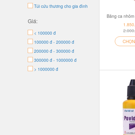
Túi cứu thương cho gia đình
Băng ca nhôm
Giá:
1.850
2.000
< 100000 đ
CHỌN
100000 đ - 200000 đ
200000 đ - 300000 đ
300000 đ - 1000000 đ
> 1000000 đ