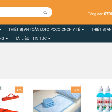
070
Tổng đài:
THIẾT BỊ AN TOÀN LOTO-PCCC-CNCH-Y TẾ
THIẾT BỊ A
ÔNG
TÀI LIỆU - TIN TỨC
-8 %
-12 %