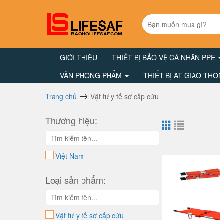
GIỚI THIỆU
THIẾT BỊ BẢO VỆ CÁ NHÂN PPE
VĂN PHÒNG PHẨM
THIẾT BỊ AT GIAO TH
Trang chủ
Vật tư y tế sơ cấp cứu
Thương hiệu:
Việt Nam
Loại sản phẩm:
Vật tư y tế sơ cấp cứu