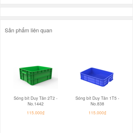
Sản phẩm liên quan
Sóng bít Duy Tân 2T2 -
Sóng bít Duy Tân 1T5 -
No.1442
No.838
115.000₫
115.000₫