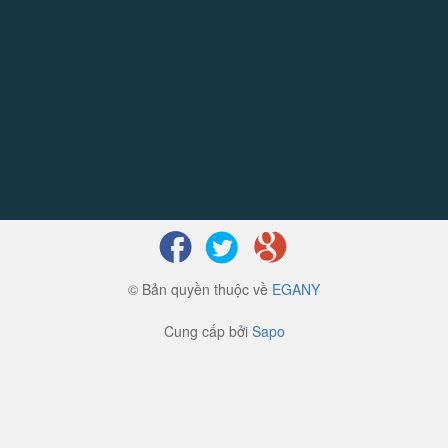
© Bản quyền thuộc về
EGANY
Cung cấp bởi
Sapo