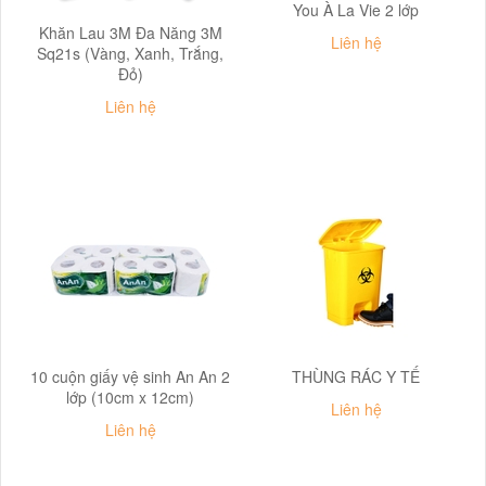
You À La Vie 2 lớp
Khăn Lau 3M Đa Năng 3M
Liên hệ
Sq21s (Vàng, Xanh, Trắng,
Đỏ)
Liên hệ
10 cuộn giấy vệ sinh An An 2
THÙNG RÁC Y TẾ
lớp (10cm x 12cm)
Liên hệ
Liên hệ