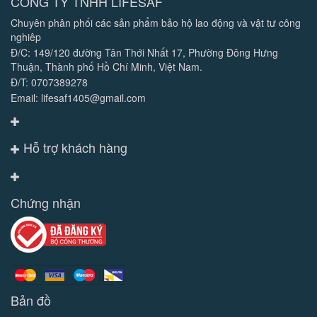
CÔNG TY TNHH LIFESAF
Chuyên phân phối các sản phẩm bảo hộ lao động và vật tư công
nghiêp
Đ/C: 149/120 đường Tân Thới Nhất 17, Phường Đông Hưng
Thuận, Thành phố Hồ Chí Minh, Việt Nam.
Đ/T: 0707389278
Email: lifesaf1405@gmail.com
Hỗ trợ khách hàng
Chứng nhận
Bản đồ