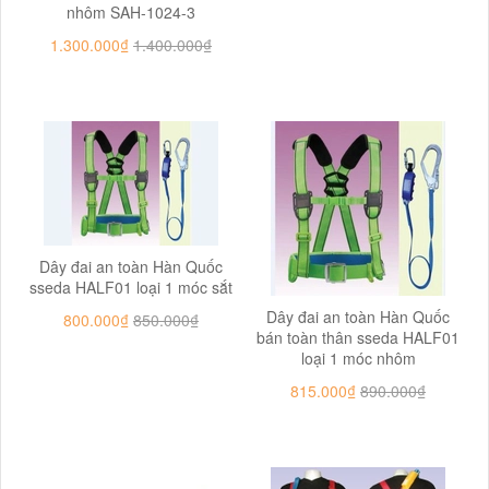
nhôm SAH-1024-3
1.300.000₫
1.400.000₫
Dây đai an toàn Hàn Quốc
sseda HALF01 loại 1 móc sắt
Dây đai an toàn Hàn Quốc
800.000₫
850.000₫
bán toàn thân sseda HALF01
loại 1 móc nhôm
815.000₫
890.000₫