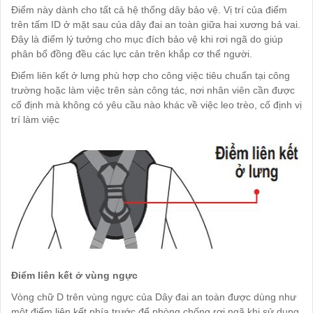
Điểm này dành cho tất cả hệ thống dây bảo vệ. Vị trí của điểm
trên tấm ID ở mặt sau của dây đai an toàn giữa hai xương bả vai.
Đây là điểm lý tưởng cho mục đích bảo vệ khi rơi ngã do giúp
phân bổ đồng đều các lực cản trên khắp cơ thể người.
Điểm liên kết ở lưng phù hợp cho công việc tiêu chuẩn tại công
trường hoặc làm việc trên sàn công tác, nơi nhân viên cần được
cố định mà không có yêu cầu nào khác về việc leo trèo, cố định vị
trí làm việc
Điểm liên kết ở vùng ngực
Vòng chữ D trên vùng ngực của Dây đai an toàn được dùng như
một điểm liên kết phía trước để phòng chống rơi ngã khi sử dụng