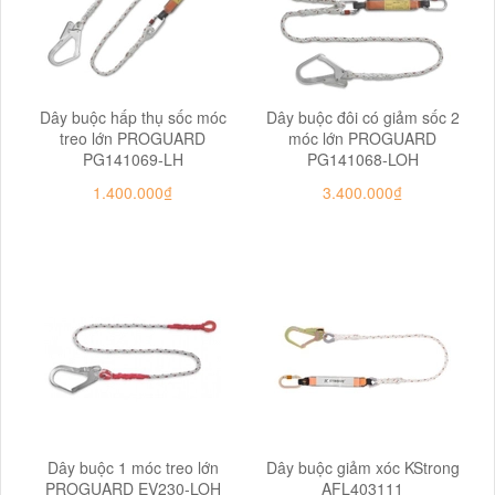
Dây buộc hấp thụ sốc móc
Dây buộc đôi có giảm sốc 2
treo lớn PROGUARD
móc lớn PROGUARD
PG141069-LH
PG141068-LOH
1.400.000₫
3.400.000₫
Dây buộc 1 móc treo lớn
Dây buộc giảm xóc KStrong
PROGUARD EV230-LOH
AFL403111