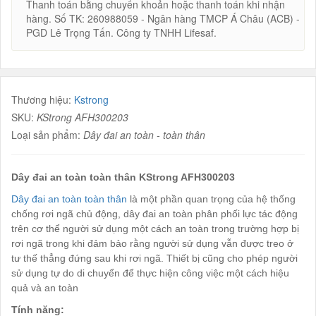
Thanh toán bằng chuyển khoản hoặc thanh toán khi nhận
hàng. Số TK: 260988059 - Ngân hàng TMCP Á Châu (ACB) -
PGD Lê Trọng Tấn. Công ty TNHH Lifesaf.
Thương hiệu:
Kstrong
SKU:
KStrong AFH300203
Loại sản phẩm:
Dây đai an toàn - toàn thân
Dây đai an toàn toàn thân KStrong AFH300203
Dây đai an toàn toàn thân
là một phần quan trọng của hệ thống
chống rơi ngã chủ động, dây đai an toàn phân phối lực tác động
trên cơ thể người sử dụng một cách an toàn trong trường hợp bị
rơi ngã trong khi đảm bảo rằng người sử dụng vẫn được treo ở
tư thế thẳng đứng sau khi rơi ngã. Thiết bị cũng cho phép người
sử dụng tự do di chuyển để thực hiện công việc một cách hiệu
quả và an toàn
Tính năng: