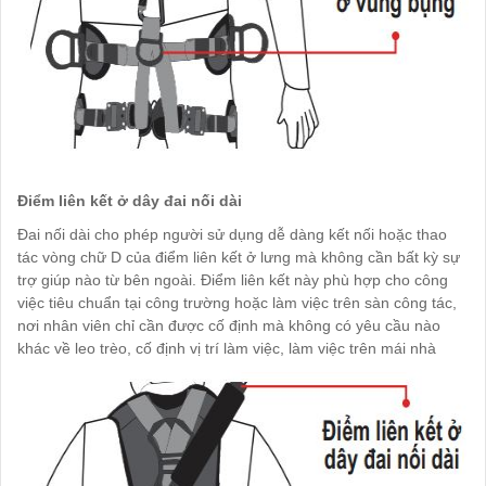
Điểm liên kết ở dây đai nối dài
Đai nối dài cho phép người sử dụng dễ dàng kết nối hoặc thao
tác vòng chữ D của điểm liên kết ở lưng mà không cần bất kỳ sự
trợ giúp nào từ bên ngoài. Điểm liên kết này phù hợp cho công
việc tiêu chuẩn tại công trường hoặc làm việc trên sàn công tác,
nơi nhân viên chỉ cần được cố định mà không có yêu cầu nào
khác về leo trèo, cố định vị trí làm việc, làm việc trên mái nhà