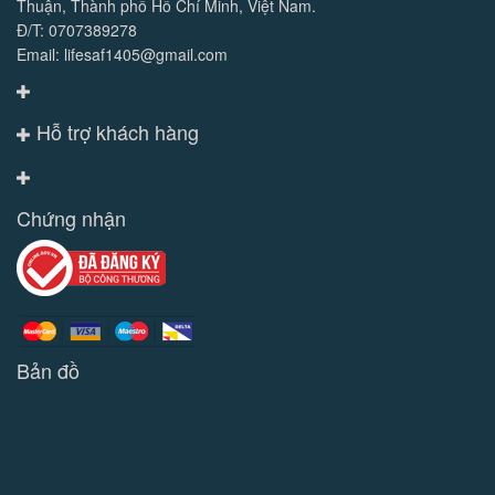
Thuận, Thành phố Hồ Chí Minh, Việt Nam.
Đ/T: 0707389278
Email: lifesaf1405@gmail.com
Hỗ trợ khách hàng
Chứng nhận
Bản đồ