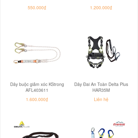
550.000₫
1.200.000₫
Dây buộc giảm xóc KStrong
Dây Đai An Toàn Delta Plus
AFL403611
HAR35M
1.600.000₫
Liên hệ