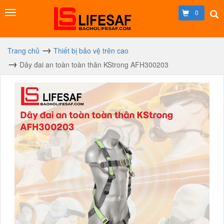
0
Trang chủ
Thiết bị bảo vệ trên cao
Dây đai an toàn toàn thân KStrong AFH300203