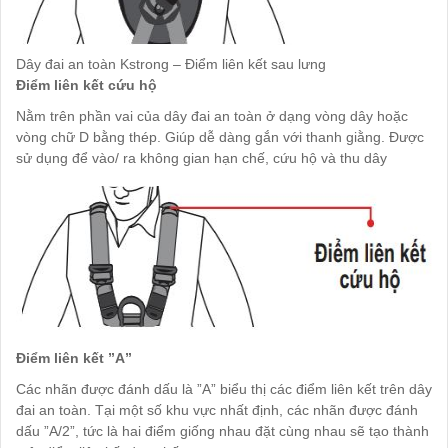
Dây đai an toàn Kstrong – Điểm liên kết sau lưng
Điểm liên kết cứu hộ
Nằm trên phần vai của dây đai an toàn ở dạng vòng dây hoặc
vòng chữ D bằng thép. Giúp dễ dàng gắn với thanh giằng. Được
sử dụng để vào/ ra không gian hạn chế, cứu hộ và thu dây
Điểm liên kết ”A”
Các nhãn được đánh dấu là ”A” biểu thị các điểm liên kết trên dây
đai an toàn. Tại một số khu vực nhất định, các nhãn được đánh
dấu ”A/2”, tức là hai điểm giống nhau đặt cùng nhau sẽ tạo thành