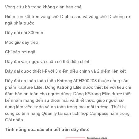
Vòng cứu hộ trong không gian hạn chế
Điểm liên kết trên vòng chữ D phía sau và vòng chữ D chống rơi
ngã phía trước
Dây nối dài 300mm
Móc giữ dây treo
Chỉ báo rơi ngã
Dây đai vai, ngực và chân có thể điều chỉnh
Dây đai được thiết kế với 3 điểm điều chỉnh và 2 điểm liên kết
Dây đai an toàn toàn thân Kstrong AFH300203 thuộc dòng sản
phẩm Kapture Elite. Dòng Kstrong Elite được thiết kế với tiêu chí
đảm bảo an toàn cho người dùng. Dòng KStrong Elite được thiết
kế nhằm mang đến sự thoải mái và thiết thực, giúp người sử
dụng làm việc tự do và an toàn trong mọi môi trường. Thiết bị
cũng có tính năng Quản lý tài sản tích hợp Compass nằm trong
Gói nhãn
Tính năng của các chi tiết trên dây đeo: