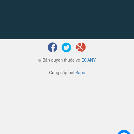
© Bản quyền thuộc về
EGANY
Cung cấp bởi
Sapo