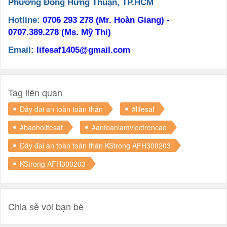
Phường Đông Hưng Thuận, TP.HCM
Hotline:
0706 293 278 (Mr. Hoàn Giang) -
0707.389.278 (Ms. Mỹ Thi)
Email:
lifesaf1405@gmail.com
Tag liên quan
Dây đai an toàn toàn thân
#lifesaf
#baoholifesaf
#antoanlamviectrencao
Dây đai an toàn toàn thân KStrong AFH300203
KStrong AFH300203
Chia sẻ với bạn bè