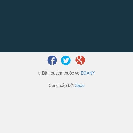
© Bản quyền thuộc về
EGANY
Cung cấp bởi
Sapo