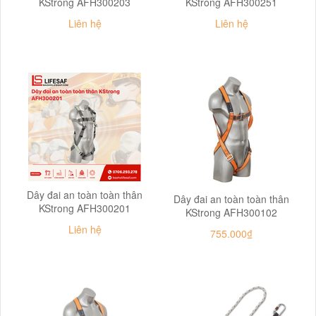
KStrong AFH300203
KStrong AFH300251
Liên hệ
Liên hệ
Dây đai an toàn toàn thân
Dây đai an toàn toàn thân
KStrong AFH300201
KStrong AFH300102
Liên hệ
755.000₫