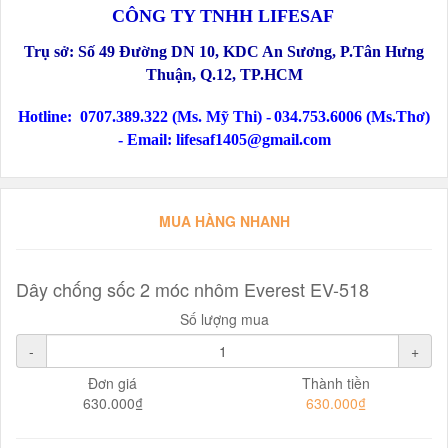
CÔNG TY TNHH LIFESAF
Trụ sở:
Số 49 Đường DN 10, KDC An Sương, P.Tân Hưng
Thuận, Q.12
, TP.HCM
Hotline:
0707.389.322 (Ms. Mỹ Thi) -
034.753.6006 (Ms.Thơ)
-
Email: lifesaf1405@gmail.com
MUA HÀNG NHANH
Dây chống sốc 2 móc nhôm Everest EV-518
Số lượng mua
-
+
Đơn giá
Thành tiền
630.000₫
630.000₫