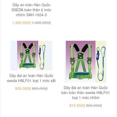
Dây an toàn Hàn Quốc
SSEDA toàn thân 2 móc
nhôm SAH-1024-3
1.300.000₫
1.400.000₫
Dây đai an toàn Hàn Quốc
sseda HALF01 loại 1 móc sắt
Dây đai an toàn Hàn Quốc
800.000₫
850.000₫
bán toàn thân sseda HALF01
loại 1 móc nhôm
815.000₫
890.000₫