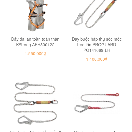
Dây đai an toàn toàn thân
Dây buộc hấp thụ sốc móc
KStrong AFH300122
treo lớn PROGUARD
PG141069-LH
1.550.000₫
1.400.000₫