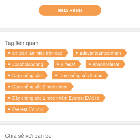
MUA HÀNG
Tag liên quan
an toàn làm việc trên cao
#dayantoantoanthan
#baoholaodong
#lifesaf
#baoholifesaf
Dây chống sốc
Dây chống sốc 2 móc
Dây chống sốc 2 móc nhôm
Dây chống sốc 2 móc nhôm Everest EV-518
Everest EV-518
Chia sẻ với bạn bè