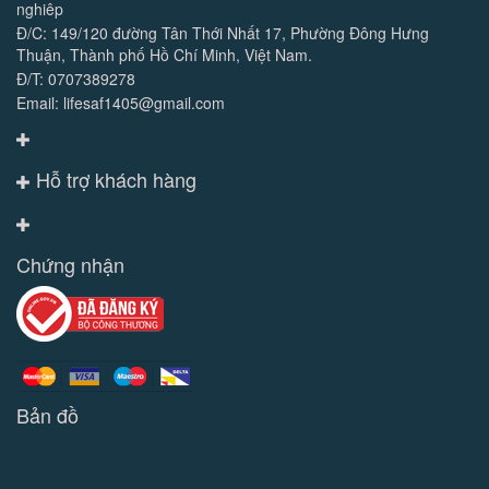
nghiêp
Đ/C: 149/120 đường Tân Thới Nhất 17, Phường Đông Hưng
Thuận, Thành phố Hồ Chí Minh, Việt Nam.
Đ/T: 0707389278
Email: lifesaf1405@gmail.com
Hỗ trợ khách hàng
Chứng nhận
Bản đồ