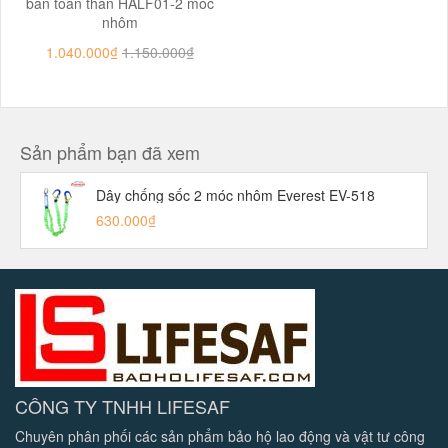
bán toàn thân HALF01-2 móc
nhôm
1.040.000₫
1.150.000₫
Sản phẩm bạn đã xem
Dây chống sốc 2 móc nhôm Everest EV-518
630.000₫
CÔNG TY TNHH LIFESAF
Chuyên phân phối các sản phẩm bảo hộ lao động và vật tư công