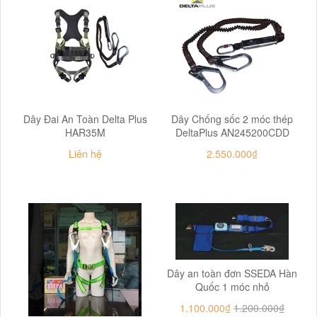
Dây Đai An Toàn Delta Plus
Dây Chống sốc 2 móc thép
HAR35M
DeltaPlus AN245200CDD
Liên hệ
2.550.000₫
Dây an toàn đơn SSEDA Hàn
Quốc 1 móc nhỏ
1.100.000₫
1.200.000₫