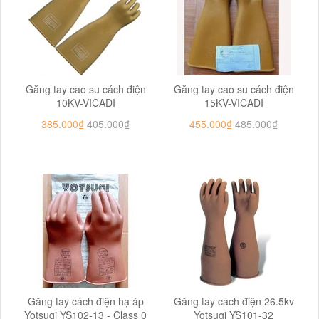
Găng tay cao su cách điện
Găng tay cao su cách điện
10KV-VICADI
15KV-VICADI
385.000₫
405.000₫
455.000₫
485.000₫
Găng tay cách điện hạ áp
Găng tay cách điện 26.5kv
Yotsugi YS102-13 - Class 0
Yotsugi YS101-32