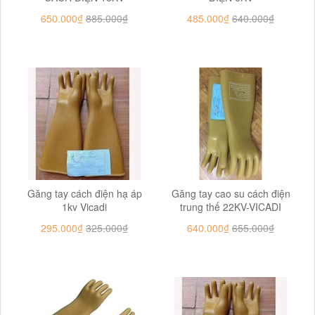
650.000₫
885.000₫
485.000₫
640.000₫
Găng tay cách điện hạ áp
Găng tay cao su cách điện
1kv Vicadi
trung thế 22KV-VICADI
295.000₫
325.000₫
640.000₫
655.000₫