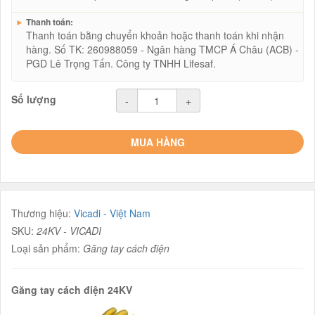
►
Thanh toán:
Thanh toán bằng chuyển khoản hoặc thanh toán khi nhận
hàng. Số TK: 260988059 - Ngân hàng TMCP Á Châu (ACB) -
PGD Lê Trọng Tấn. Công ty TNHH Lifesaf.
Số lượng
-
+
MUA HÀNG
Thương hiệu:
Vicadi - Việt Nam
SKU:
24KV - VICADI
Loại sản phẩm:
Găng tay cách điện
Găng tay cách điện 24KV