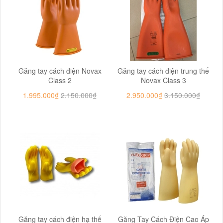
Găng tay cách điện Novax
Găng tay cách điện trung thế
Class 2
Novax Class 3
1.995.000₫
2.150.000₫
2.950.000₫
3.150.000₫
Găng tay cách điện hạ thế
Găng Tay Cách Điện Cao Áp