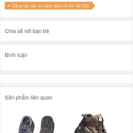
Găng tay cao su cách điện 24 KV VICADI
Chia sẻ với bạn bè
Bình luận
Sản phẩm liên quan