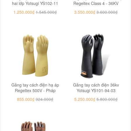
hai lớp Yotsugi YS102-11
Regeltex Class 4 - 36KV
1.250.000₫
1.545.000₫
3.550.000₫
3.600.000₫
Găng tay cách điện hạ áp
Găng tay cách điện 36kv
Regeltex 500V - Pháp
Yotsugi YS101-94-03
855.000₫
924.000₫
5.250.000₫
5.800.000₫