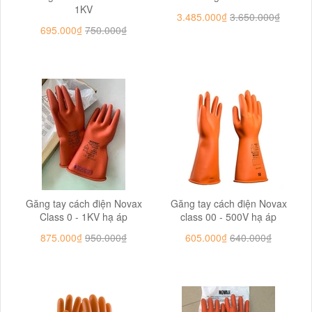
1KV
3.485.000₫
3.650.000₫
695.000₫
750.000₫
Găng tay cách điện Novax
Găng tay cách điện Novax
Class 0 - 1KV hạ áp
class 00 - 500V hạ áp
875.000₫
950.000₫
605.000₫
640.000₫