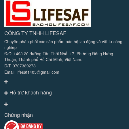
CÔNG TY TNHH LIFESAF
Chuyên phân phối các sản phẩm bảo hộ lao động và vật tư công
nghiêp
Đ/C: 149/120 đường Tân Thới Nhất 17, Phường Đông Hưng
Thuận, Thành phố Hồ Chí Minh, Việt Nam.
Đ/T: 0707389278
Email: lifesaf1405@gmail.com
Hỗ trợ khách hàng
Chứng nhận