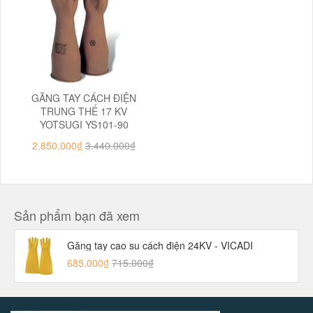
GĂNG TAY CÁCH ĐIỆN
TRUNG THẾ 17 KV
YOTSUGI YS101-90
2.850.000₫
3.440.000₫
Sản phẩm bạn đã xem
Găng tay cao su cách điện 24KV - VICADI
685.000₫
715.000₫