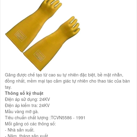
Găng được chế tạo từ cao su tự nhiên đặc biệt, bề mặt nhẵn,
đồng nhất, mềm mại tạo cảm giác tự nhiên cho thao tác của bàn
tay.
Thông số kỷ thuật
Điện áp sử dụng: 24KV
Điện áp kiểm tra: 24KV
Mầu vàng mỡ gà.
Tiêu chuẩn chất lượng :TCVN5586 - 1991
Mỗi găng có các thông số:
- Nhà sản xuất.
- Năm, tháng sản xuất.