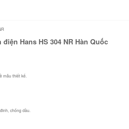
NR
h điện Hans HS 304 NR Hàn Quốc
 mẫu thiết kế.
 đinh, chống dầu.