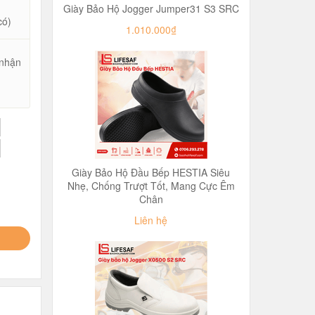
Giày Bảo Hộ Jogger Jumper31 S3 SRC
có)
1.010.000₫
 nhận
u
Giày Bảo Hộ Đầu Bếp HESTIA Siêu
Nhẹ, Chống Trượt Tốt, Mang Cực Êm
Chân
Liên hệ