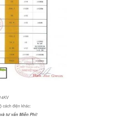
14KV
ộ cách điện khác:
và tư vấn Miễn Phí!