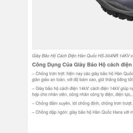
Giày Bảo Hộ Cách Điện Hàn Quốc HS-304NR 14KV có 
Công Dụng Của Giày Bảo Hộ cách điệ
– Chống trơn trợt: hiện nay các giày bảo hộ Hàn Quốc
giàn giáo an toàn, với độ bám cao, giữ thăng bằng tốt
– Giày bảo hộ cách điện 14kV: cách điện 14kV
giúp n
hợp cho nhân viên, công nhân công ty điện, điện lực,.
– Chống đâm xuyên, lót chống đinh, chống trơn trượt.
– Chống dập ngón: giày bảo hộ Hàn Quốc Hans với mũ