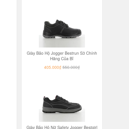
Giày Bảo Hộ Jogger Bestrun S3 Chính
Hãng Của Bỉ
405.000₫
550.000₫
Giày Bảo Hộ Nữ Safety Jogger Bestgirl