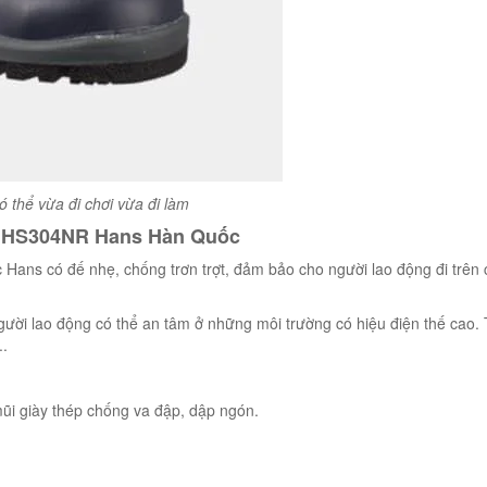
thể vừa đi chơi vừa đi làm
n HS304NR Hans Hàn Quốc
 Hans có đế nhẹ, chống trơn trợt, đảm bảo cho người lao động đi trên 
gười lao động có thể an tâm ở những môi trường có hiệu điện thế cao.
..
i giày thép chống va đập, dập ngón.