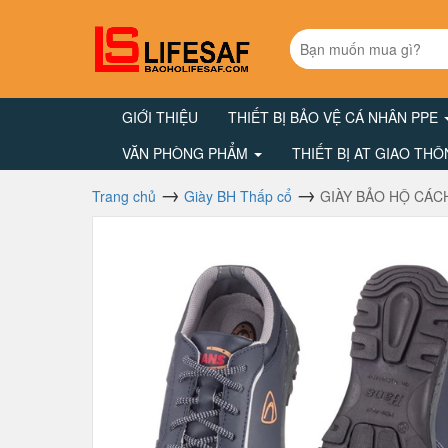
GIỚI THIỆU
THIẾT BỊ BẢO VỆ CÁ NHÂN PPE
VĂN PHÒNG PHẨM
THIẾT BỊ AT GIAO TH
Trang chủ
Giày BH Thấp cổ
GIÀY BẢO HỘ CÁC