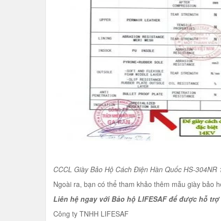
CCCL Giày Bảo Hộ Cách Điện Hàn Quốc HS-304NR 
Ngoài ra, bạn có thể tham khảo thêm mẫu giày bảo h
Liên hệ ngay với Bảo hộ LIFESAF để được hỗ trợ 
Công ty TNHH LIFESAF