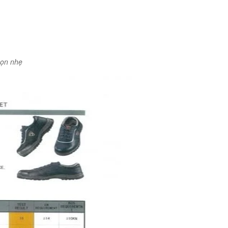
ọn nhẹ