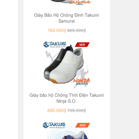
Giày Bảo Hộ Chống Đinh Takumi
Samurai
765.000₫
865.000₫
Giày bảo hộ Chống Tĩnh Điện Takumi
Ninja-S.O.
695.000₫
795.000₫