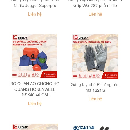
Nitrile Jogger Superpro
Grip WG-787 phủ nitrile
Liên hệ
Liên hệ
BỘ QUẦN ÁO CHỐNG HỒ
Găng tay phủ PU lòng bàn
QUANG HONEYWELL
mã 1221G
INSK40 40 CAL
Liên hệ
Liên hệ