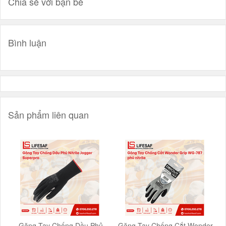
Chia sẻ với bạn bè
Bình luận
Sản phẩm liên quan
Găng Tay Chống Dầu Phủ
Găng Tay Chống Cắt Wonder