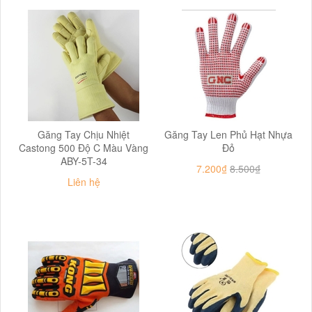
Găng Tay Chịu Nhiệt
Găng Tay Len Phủ Hạt Nhựa
Castong 500 Độ C Màu Vàng
Đỏ
ABY-5T-34
7.200₫
8.500₫
Liên hệ