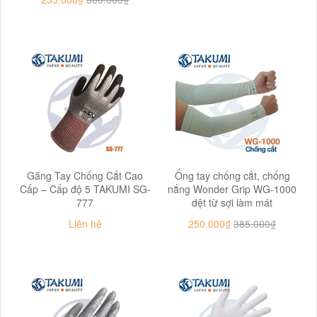
Găng Tay Chống Cắt Cao
Ống tay chống cắt, chống
Cấp – Cấp độ 5 TAKUMI SG-
nắng Wonder Grip WG-1000
777
dệt từ sợi làm mát
Liên hệ
250.000₫
385.000₫