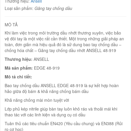
Thương hiệu:
Ansell
Loại sản phẩm:
Găng tay chống dầu
MÔ TẢ
Khi làm việc trong môi trường dầu nhớt thương xuyên, việc bảo
vệ đôi tay là một việc rất cần thiết. Một trong những giải pháp an
toàn, đơn giản mà hiệu quả đó là sử dung bao tay chống dầu –
chống hóa chất – Găng tay chống dầu nhớt ANSELL 48-919
Thương hiệu:
ANSELL
Mã sản phẩm:
EDGE 48-919
Mô tả chi tiết:
Bao tay chống dầu ANSELL EDGE 48-919 là sự kết hợp hoàn
hảo giữa độ bám & khả năng chống bám dầu
Khả năng chống mài mòn tuyệt vời
Lớp phủ kép nitrile giúp bàn tay luôn khô ráo và thoải mái khi
thao tác với các linh kiện và dụng cụ có dầu
Tuân thủ các tiêu chuẩn EN420 (Yêu cầu chung) và EN388 (Rủi
ro cơ học)