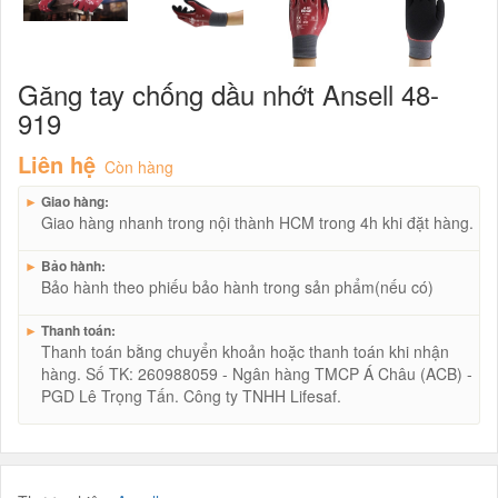
Găng tay chống dầu nhớt Ansell 48-
919
Liên hệ
Còn hàng
►
Giao hàng:
Giao hàng nhanh trong nội thành HCM trong 4h khi đặt hàng.
►
Bảo hành:
Bảo hành theo phiếu bảo hành trong sản phẩm(nếu có)
►
Thanh toán:
Thanh toán bằng chuyển khoản hoặc thanh toán khi nhận
hàng. Số TK: 260988059 - Ngân hàng TMCP Á Châu (ACB) -
PGD Lê Trọng Tấn. Công ty TNHH Lifesaf.