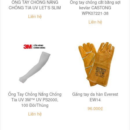
ỐNG TAY CHỐNG NẮNG
Ống tay chống cắt bằng sợi
CHỐNG TIA UV LET'S SLIM
kevlar CASTONG
WPK07221-38
Liên hệ
Liên hệ
Ống Tay Chống Nắng Chống
Găng tay da hàn Everest
Tia UV 3M™ UV PS2000,
EW14
100 Đôi/Thùng
96.000₫
Liên hệ