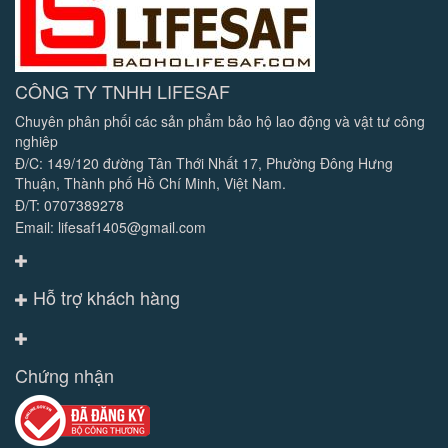
CÔNG TY TNHH LIFESAF
Chuyên phân phối các sản phẩm bảo hộ lao động và vật tư công
nghiêp
Đ/C: 149/120 đường Tân Thới Nhất 17, Phường Đông Hưng
Thuận, Thành phố Hồ Chí Minh, Việt Nam.
Đ/T: 0707389278
Email: lifesaf1405@gmail.com
Hỗ trợ khách hàng
Chứng nhận