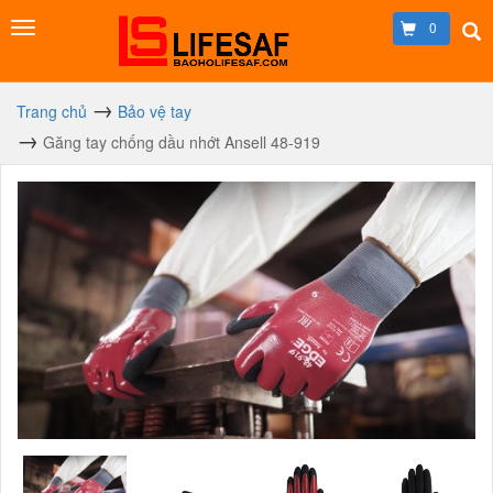
0
Trang chủ
Bảo vệ tay
Găng tay chống dầu nhớt Ansell 48-919