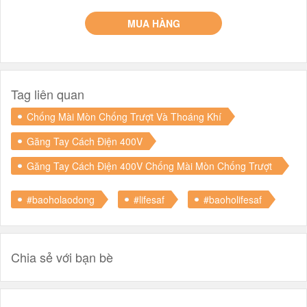
MUA HÀNG
Tag liên quan
Chống Mài Mòn Chống Trượt Và Thoáng Khí
Găng Tay Cách Điện 400V
Găng Tay Cách Điện 400V Chống Mài Mòn Chống Trượt
Và Thoáng Khí
#baoholaodong
#lifesaf
#baoholifesaf
Chia sẻ với bạn bè