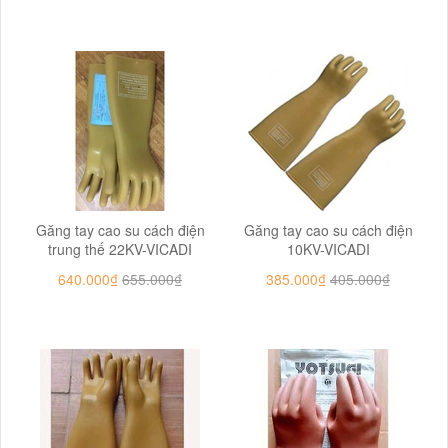
Găng tay cao su cách điện
Găng tay cao su cách điện
trung thế 22KV-VICADI
10KV-VICADI
640.000₫
655.000₫
385.000₫
405.000₫