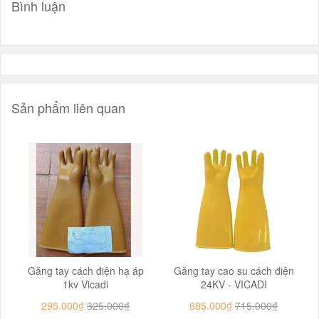
Bình luận
Sản phẩm liên quan
Găng tay cách điện hạ áp
Găng tay cao su cách điện
1kv Vicadi
24KV - VICADI
295.000₫
325.000₫
685.000₫
715.000₫