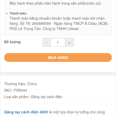
Bảo hành theo phiếu bảo hành trong sản phẩm(nếu có)
►
Thanh toán:
Thanh toán bằng chuyển khoản hoặc thanh toán khi nhận
hàng. Số TK: 260988059 - Ngân hàng TMCP Á Châu (ACB) -
PGD Lê Trọng Tấn. Công ty TNHH Lifesaf.
Số lượng
-
+
MUA HÀNG
Thương hiệu:
China
SKU:
PVN344
Loại sản phẩm:
Găng tay cách điện
Găng tay cách điện 400V
là một lựa chọn lý tưởng cho công