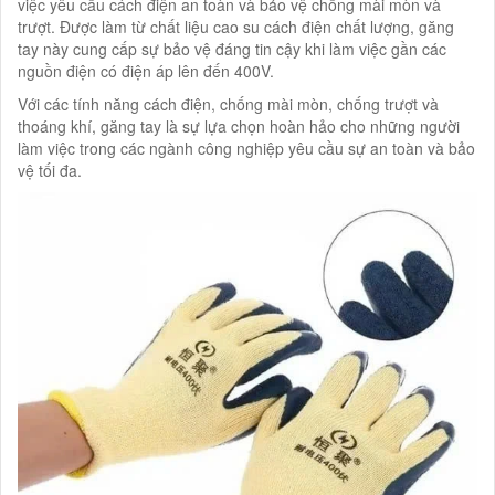
việc yêu cầu cách điện an toàn và bảo vệ chống mài mòn và
trượt. Được làm từ chất liệu cao su cách điện chất lượng, găng
tay này cung cấp sự bảo vệ đáng tin cậy khi làm việc gần các
nguồn điện có điện áp lên đến 400V.
Với các tính năng cách điện, chống mài mòn, chống trượt và
thoáng khí, găng tay là sự lựa chọn hoàn hảo cho những người
làm việc trong các ngành công nghiệp yêu cầu sự an toàn và bảo
vệ tối đa.