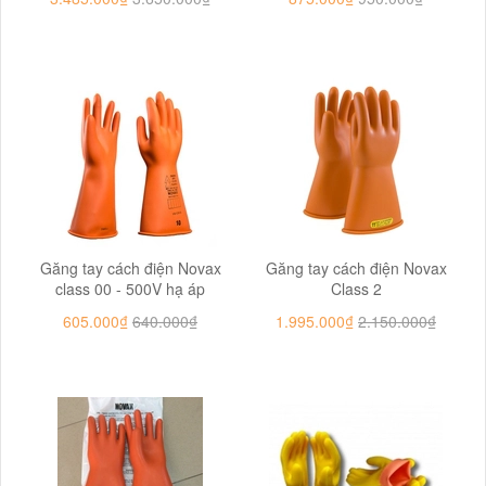
Găng tay cách điện Novax
Găng tay cách điện Novax
class 00 - 500V hạ áp
Class 2
605.000₫
640.000₫
1.995.000₫
2.150.000₫