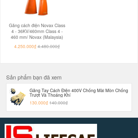
Găng cách điện Novax Class
4 - 36KV/460mm Class 4 -
460 mm/ Novax (Malaysia)
4.250.000₫
4.480.000₫
Sản phẩm bạn đã xem
Găng Tay Cách Điện 400V Chống Mài Mòn Chống
Trượt Và Thoáng Khí
130.000₫
140.000₫