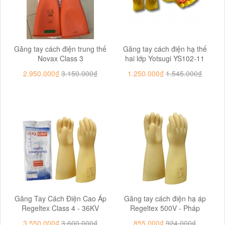
Găng tay cách điện trung thế
Găng tay cách điện hạ thế
Novax Class 3
hai lớp Yotsugi YS102-11
2.950.000₫
3.150.000₫
1.250.000₫
1.545.000₫
Găng Tay Cách Điện Cao Áp
Găng tay cách điện hạ áp
Regeltex Class 4 - 36KV
Regeltex 500V - Pháp
3.550.000₫
3.600.000₫
855.000₫
924.000₫