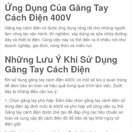
Ứng Dụng Của Găng Tay
Cách Điện 400V
Găng tay cách điện có được ứng dụng rộng rãi cho những người
làm công tác vận hành, thí nghiệm, xây dựng và sửa chữa đường
dây và thiết bị điện. Công việc này có thể diễn ra ở nhiều nơi như
doanh nghiệp, gia đình, nông thôn và miền núi.
Những Lưu Ý Khi Sử Dụng
Găng Tay Cách Điện
Khi sử dụng găng tay cách điện 400V, có một số lưu ý quan trọng
để đảm bảo an toàn và hiệu quả trong quá trình làm việc. Dưới
đây là những điều cần lưu ý:
1. Chọn găng tay phù hợp: Đảm bảo chọn găng tay cách điện có
đúng điện áp định mức là 400V và phù hợp với công việc cụ thể.
Găng tay cách điện được chế tạo để đáp ứng các tiêu chuẩn an
toàn và cung cấp độ cách điện đủ để bảo vệ tay khỏi nguy cơ
điện giật.