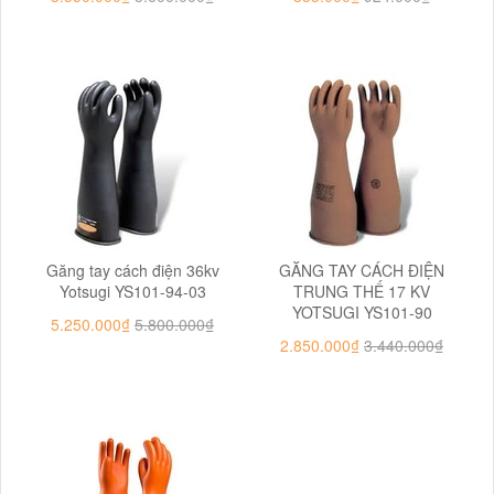
Găng tay cách điện 36kv
GĂNG TAY CÁCH ĐIỆN
Yotsugi YS101-94-03
TRUNG THẾ 17 KV
YOTSUGI YS101-90
5.250.000₫
5.800.000₫
2.850.000₫
3.440.000₫