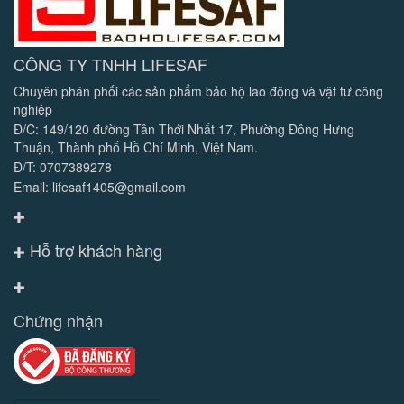
CÔNG TY TNHH LIFESAF
Chuyên phân phối các sản phẩm bảo hộ lao động và vật tư công
nghiêp
Đ/C: 149/120 đường Tân Thới Nhất 17, Phường Đông Hưng
Thuận, Thành phố Hồ Chí Minh, Việt Nam.
Đ/T: 0707389278
Email: lifesaf1405@gmail.com
Hỗ trợ khách hàng
Chứng nhận