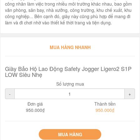
công nhân làm việc trong nhiều môi trường khác nhau, bao gồm
văn phòng, sân bay, nhà xưởng, công trường, khu chế xuất, khu
công nghiệp... Bên cạnh đó, giày này cũng phù hợp để mang đi
làm và đi chơi nhờ vào thiết kế thời trang và tiện dụng.
MUA HÀNG NHANH
Giày Bảo Hộ Lao Động Safety Jogger Ligero2 S1P
LOW Siêu Nhẹ
Số lượng mua
-
+
Đơn giá
Thành tiền
950.000₫
950.000₫
MUA HÀNG