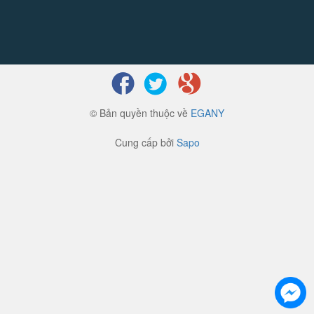
© Bản quyền thuộc về
EGANY
Cung cấp bởi
Sapo