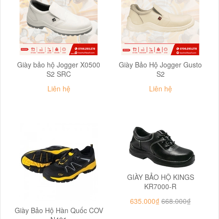
Giày bảo hộ Jogger X0500
Giày Bảo Hộ Jogger Gusto
S2 SRC
S2
Liên hệ
Liên hệ
GIÀY BẢO HỘ KINGS
KR7000-R
635.000₫
668.000₫
Giày Bảo Hộ Hàn Quốc COV