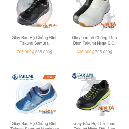
Giày Bảo Hộ Chống Đinh
Giày bảo hộ Chống Tĩnh
Takumi Samurai
Điện Takumi Ninja-S.O.
765.000₫
865.000₫
695.000₫
795.000₫
Giày Bảo Hộ Chống Đinh
Giày Bảo Hộ Thể Thao
Takumi Samurai Magic tap
Takumi Ninja Siêu Nhẹ