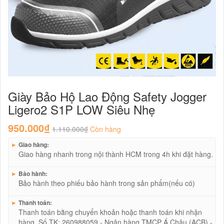
Giày Bảo Hộ Lao Động Safety Jogger
Ligero2 S1P LOW Siêu Nhẹ
950.000₫
1.110.000₫
Còn hàng
►
Giao hàng:
Giao hàng nhanh trong nội thành HCM trong 4h khi đặt hàng.
►
Bảo hành:
Bảo hành theo phiếu bảo hành trong sản phẩm(nếu có)
►
Thanh toán:
Thanh toán bằng chuyển khoản hoặc thanh toán khi nhận
hàng. Số TK: 260988059 - Ngân hàng TMCP Á Châu (ACB) -