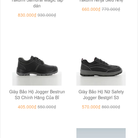
dán
660.000₫
770.000₫
830.000₫
930.000₫
Giày Bảo Hộ Jogger Bestrun
Giày Bảo Hộ Nữ Safety
S3 Chính Hãng Của Bỉ
Jogger Bestgirl S3
405.000₫
550.000₫
570.000₫
860.000₫