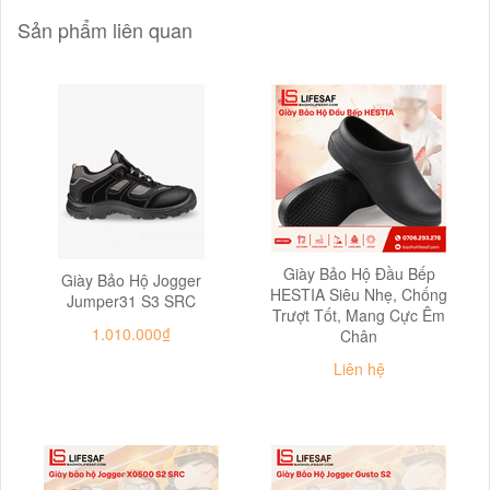
Sản phẩm liên quan
Giày Bảo Hộ Đầu Bếp
Giày Bảo Hộ Jogger
HESTIA Siêu Nhẹ, Chống
Jumper31 S3 SRC
Trượt Tốt, Mang Cực Êm
1.010.000₫
Chân
Liên hệ