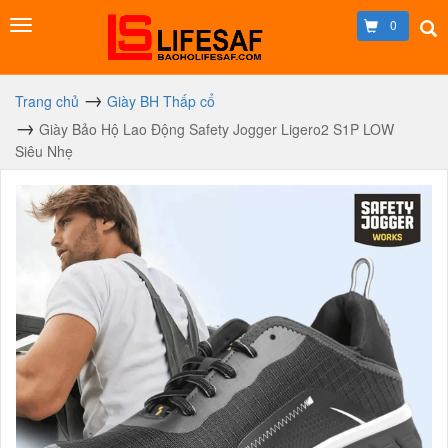
0
Trang chủ
Giày BH Thấp cổ
Giày Bảo Hộ Lao Động Safety Jogger Ligero2 S1P LOW
Siêu Nhẹ