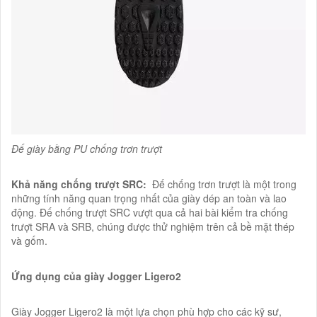
Đế giày bằng PU chống trơn trượt
Khả năng chống trượt SRC:
Đế chống trơn trượt là một trong
những tính năng quan trọng nhất của giày dép an toàn và lao
động. Đế chống trượt SRC vượt qua cả hai bài kiểm tra chống
trượt SRA và SRB, chúng được thử nghiệm trên cả bề mặt thép
và gốm.
Ứng dụng của giày Jogger Ligero2
Giày Jogger Ligero2 là một lựa chọn phù hợp cho các kỹ sư,