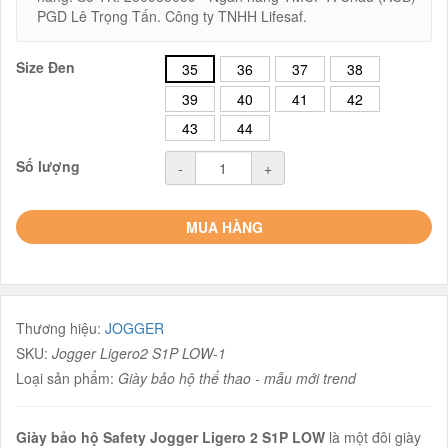
PGD Lê Trọng Tấn. Công ty TNHH Lifesaf.
Size Đen
35
36
37
38
39
40
41
42
43
44
Số lượng
-
+
MUA HÀNG
Thương hiệu:
JOGGER
SKU:
Jogger Ligero2 S1P LOW-1
Loại sản phẩm:
Giày bảo hộ thể thao - mẫu mới trend
Giày bảo hộ Safety Jogger Ligero 2 S1P LOW
là một đôi giày