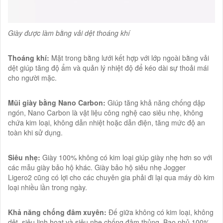
Giày được làm bằng vải dệt thoáng khí
Thoáng khí:
Mặt trong bằng lưới kết hợp với lớp ngoài bằng vải
dệt giúp tăng độ ẩm và quản lý nhiệt độ để kéo dài sự thoải mái
cho người mặc.
Mũi giày bằng Nano Carbon:
Giúp tăng khả năng chống dập
ngón, Nano Carbon là vật liệu công nghệ cao siêu nhẹ, không
chứa kim loại, không dẫn nhiệt hoặc dẫn điện, tăng mức độ an
toàn khi sử dụng.
Siêu nhẹ:
Giày 100% không có kim loại giúp giày nhẹ hơn so với
các mẫu giày bảo hộ khác. Giày bảo hộ siêu nhẹ Jogger
Ligero2 cũng có lợi cho các chuyên gia phải đi lại qua máy dò kim
loại nhiều lần trong ngày.
Khả năng chống đâm xuyên:
Đế giữa không có kim loại, không
dệt, siêu linh hoạt và siêu nhẹ chống đâm thủng. Bao phủ 100%