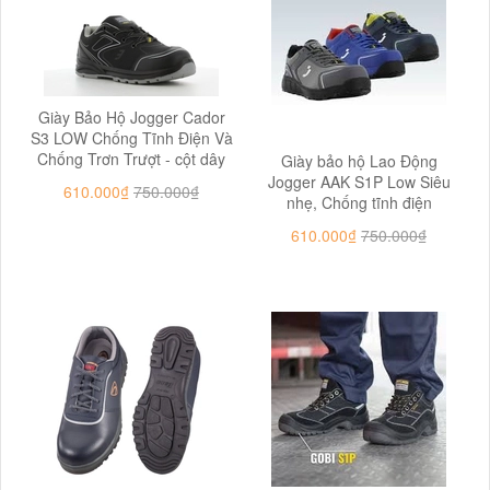
Giày Bảo Hộ Jogger Cador
S3 LOW Chống Tĩnh Điện Và
Chống Trơn Trượt - cột dây
Giày bảo hộ Lao Động
Jogger AAK S1P Low Siêu
610.000₫
750.000₫
nhẹ, Chống tĩnh điện
610.000₫
750.000₫