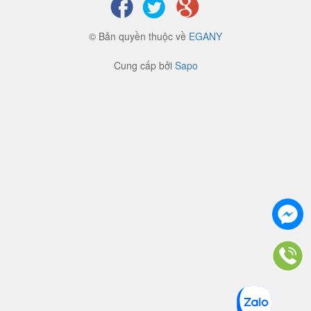
© Bản quyền thuộc về
EGANY
Cung cấp bởi
Sapo