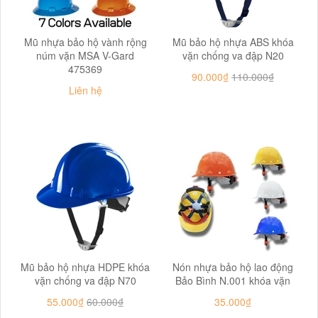
Mũ nhựa bảo hộ vành rộng
Mũ bảo hộ nhựa ABS khóa
núm vặn MSA V-Gard
vặn chống va đập N20
475369
90.000₫
110.000₫
Liên hệ
Mũ bảo hộ nhựa HDPE khóa
Nón nhựa bảo hộ lao động
vặn chống va đập N70
Bảo Bình N.001 khóa vặn
55.000₫
60.000₫
35.000₫