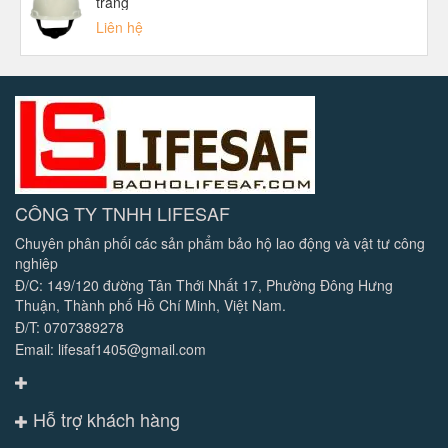
trắng
Liên hệ
CÔNG TY TNHH LIFESAF
Chuyên phân phối các sản phẩm bảo hộ lao động và vật tư công
nghiêp
Đ/C: 149/120 đường Tân Thới Nhất 17, Phường Đông Hưng
Thuận, Thành phố Hồ Chí Minh, Việt Nam.
Đ/T: 0707389278
Email: lifesaf1405@gmail.com
Hỗ trợ khách hàng