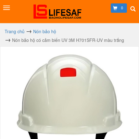
0
Trang chủ
Nón bảo hộ
Nón bảo hộ có cảm biến UV 3M H701SFR-UV màu trắng