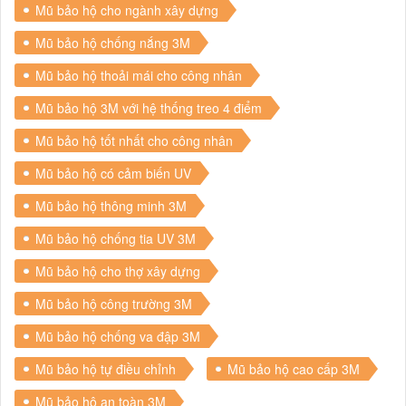
Mũ bảo hộ cho ngành xây dựng
Mũ bảo hộ chống nắng 3M
Mũ bảo hộ thoải mái cho công nhân
Mũ bảo hộ 3M với hệ thống treo 4 điểm
Mũ bảo hộ tốt nhất cho công nhân
Mũ bảo hộ có cảm biến UV
Mũ bảo hộ thông minh 3M
Mũ bảo hộ chống tia UV 3M
Mũ bảo hộ cho thợ xây dựng
Mũ bảo hộ công trường 3M
Mũ bảo hộ chống va đập 3M
Mũ bảo hộ tự điều chỉnh
Mũ bảo hộ cao cấp 3M
Mũ bảo hộ an toàn 3M