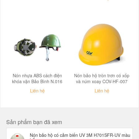
Nón nhựa ABS cách điện
Nón bảo hộ tròn trơn có xốp
khóa vặn Bảo Bình N.016
và núm xoay COV-HF-007
Liên hệ
Liên hệ
Sản phẩm bạn đã xem
Nón bảo hộ có cảm biến UV 3M H701SFR-UV màu