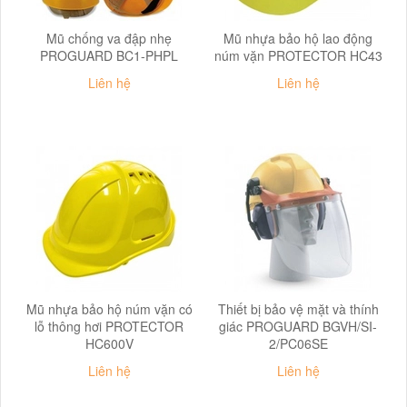
Mũ chống va đập nhẹ
Mũ nhựa bảo hộ lao động
PROGUARD BC1-PHPL
núm vặn PROTECTOR HC43
Liên hệ
Liên hệ
Mũ nhựa bảo hộ núm vặn có
Thiết bị bảo vệ mặt và thính
lỗ thông hơi PROTECTOR
giác PROGUARD BGVH/SI-
HC600V
2/PC06SE
Liên hệ
Liên hệ