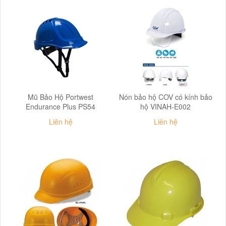
Mũ Bảo Hộ Portwest
Nón bảo hộ COV có kính bảo
Endurance Plus PS54
hộ VINAH-E002
Liên hệ
Liên hệ