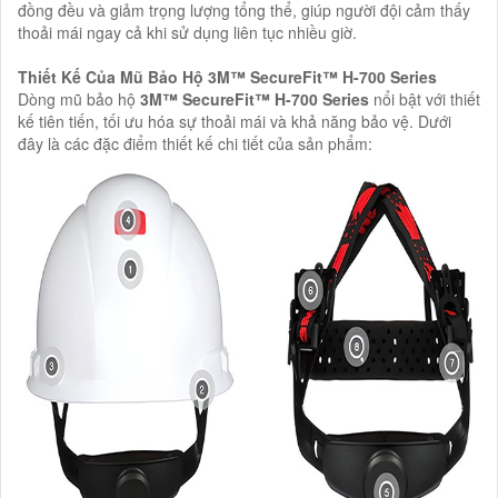
đồng đều và giảm trọng lượng tổng thể, giúp người đội cảm thấy
thoải mái ngay cả khi sử dụng liên tục nhiều giờ.
Thiết Kế Của Mũ Bảo Hộ 3M™ SecureFit™ H-700 Series
Dòng mũ bảo hộ
3M™ SecureFit™ H-700 Series
nổi bật với thiết
kế tiên tiến, tối ưu hóa sự thoải mái và khả năng bảo vệ. Dưới
đây là các đặc điểm thiết kế chi tiết của sản phẩm: