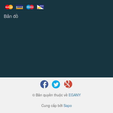
Bản đồ
© Bản quyền thuộc về
EGANY
Cung cấp bởi
Sapo