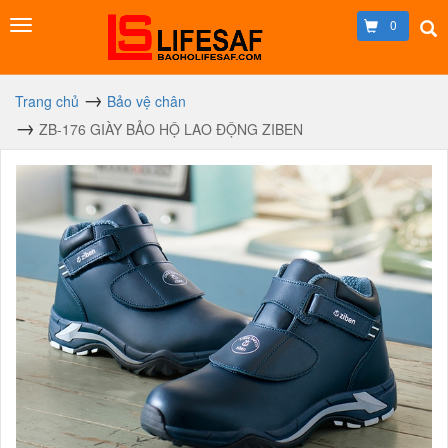
0
Trang chủ
Bảo vệ chân
ZB-176 GIÀY BẢO HỘ LAO ĐỘNG ZIBEN