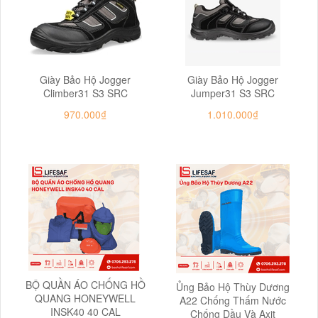
Giày Bảo Hộ Jogger
Giày Bảo Hộ Jogger
Climber31 S3 SRC
Jumper31 S3 SRC
970.000₫
1.010.000₫
BỘ QUẦN ÁO CHỐNG HỒ
Ủng Bảo Hộ Thùy Dương
QUANG HONEYWELL
A22 Chống Thấm Nước
INSK40 40 CAL
Chống Dầu Và Axit