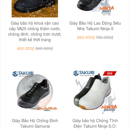
Giày bảo hộ khoá vặn cao
Giày Bảo Hộ Lao Động Siêu
cấp VA25 chống thấm nước,
Nhẹ Takumi Ninja-II
chống đinh, chống trơn trượt,
660.000₫
760.000₫
thiết kế thời trang
460.000₫
500.000₫
Giày Bảo Hộ Chống Đinh
Giày bảo hộ Chống Tĩnh
Takumi Samurai
Điện Takumi Ninja-S.O.