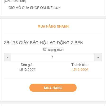
(CN:9h30-18h)
GIỜ MỞ CỬA SHOP ONLINE 24/7
MUA HÀNG NHANH
ZB-176 GIÀY BẢO HỘ LAO ĐỘNG ZIBEN
Số lượng mua
-
+
Đơn giá
Thành tiền
1.512.000₫
1.512.000₫
MUA HÀNG