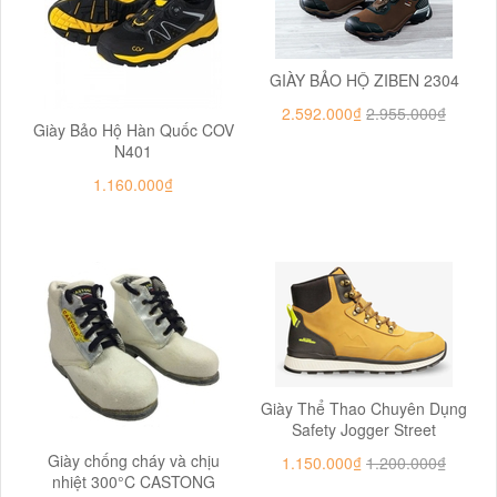
GIÀY BẢO HỘ ZIBEN 2304
2.592.000₫
2.955.000₫
Giày Bảo Hộ Hàn Quốc COV
N401
1.160.000₫
Giày Thể Thao Chuyên Dụng
Safety Jogger Street
Giày chống cháy và chịu
1.150.000₫
1.200.000₫
nhiệt 300°C CASTONG