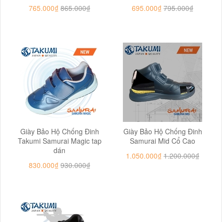
765.000₫
865.000₫
695.000₫
795.000₫
Giày Bảo Hộ Chống Đinh
Giày Bảo Hộ Chống Đinh
Takumi Samurai Magic tap
Samurai Mid Cổ Cao
dán
1.050.000₫
1.200.000₫
830.000₫
930.000₫