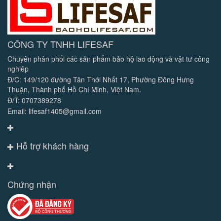
CÔNG TY TNHH LIFESAF
Chuyên phân phối các sản phẩm bảo hộ lao động và vật tư công
nghiêp
Đ/C: 149/120 đường Tân Thới Nhất 17, Phường Đông Hưng
Thuận, Thành phố Hồ Chí Minh, Việt Nam.
Đ/T: 0707389278
Email: lifesaf1405@gmail.com
Hỗ trợ khách hàng
Chứng nhận