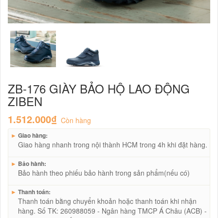
ZB-176 GIÀY BẢO HỘ LAO ĐỘNG
ZIBEN
1.512.000₫
Còn hàng
►
Giao hàng:
Giao hàng nhanh trong nội thành HCM trong 4h khi đặt hàng.
►
Bảo hành:
Bảo hành theo phiếu bảo hành trong sản phẩm(nếu có)
►
Thanh toán:
Thanh toán bằng chuyển khoản hoặc thanh toán khi nhận
hàng. Số TK: 260988059 - Ngân hàng TMCP Á Châu (ACB) -