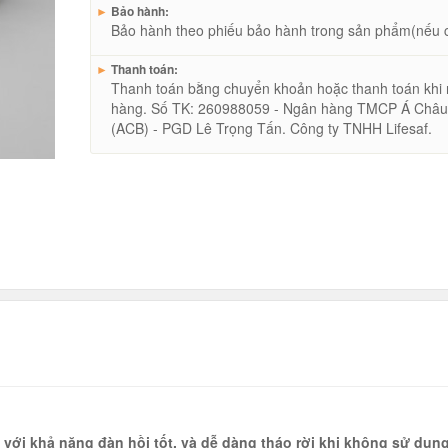
►
Bảo hành:
Bảo hành theo phiếu bảo hành trong sản phẩm(nếu 
►
Thanh toán:
Thanh toán bằng chuyển khoản hoặc thanh toán khi
hàng. Số TK: 260988059 - Ngân hàng TMCP Á Châ
(ACB) - PGD Lê Trọng Tấn. Công ty TNHH Lifesaf.
với khả năng đàn hồi tốt, và dễ dàng tháo rời khi không sử dụn