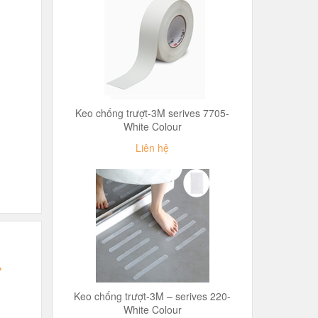
Keo chống trượt-3M serives 7705-
White Colour
Liên hệ
Keo chống trượt-3M – serives 220-
White Colour