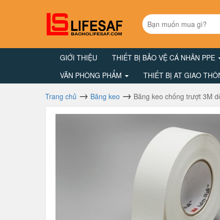
GIỚI THIỆU
THIẾT BỊ BẢO VỆ CÁ NHÂN PPE
VĂN PHÒNG PHẨM
THIẾT BỊ AT GIAO TH
Trang chủ
Băng keo
Băng keo chống trượt 3M dò