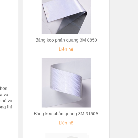
Băng keo phản quang 3M 8850
Liên hệ
 hơn
oa và
hoẻ và
ng thí
Băng keo phản quang 3M 3150A
Liên hệ