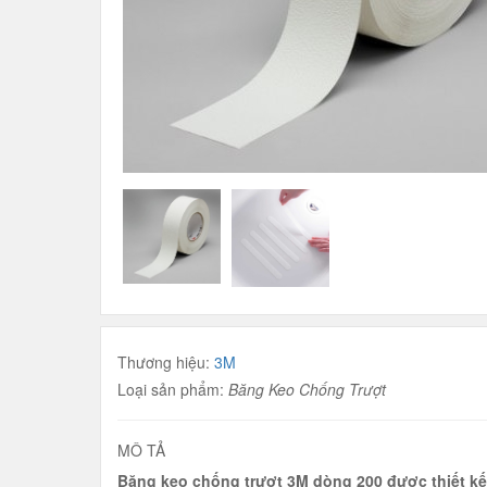
Thương hiệu:
3M
Loại sản phẩm:
Băng Keo Chống Trượt
MÔ TẢ
Băng keo chống trượt 3M dòng 200 được thiết kế 