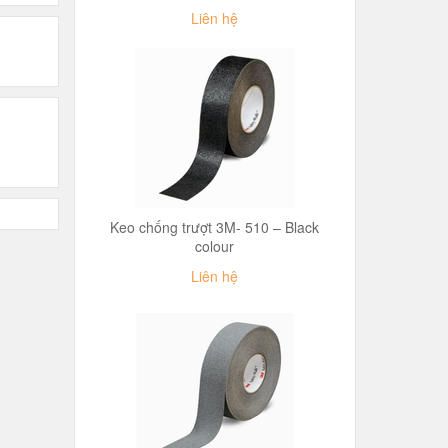
Liên hệ
Keo chống trượt 3M- 510 – Black
colour
Liên hệ