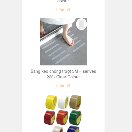
colour
Liên hệ
Băng keo chống trượt 3M – serives
220- Clear Colour
Liên hệ