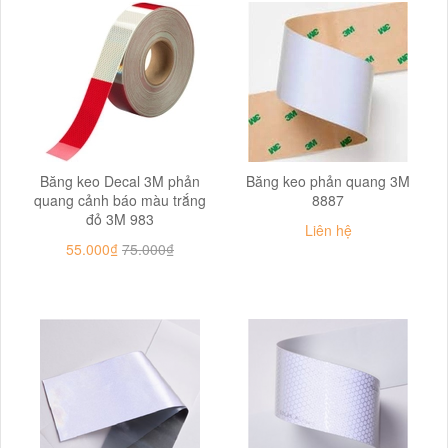
Băng keo Decal 3M phản
Băng keo phản quang 3M
quang cảnh báo màu trắng
8887
đỏ 3M 983
Liên hệ
55.000₫
75.000₫