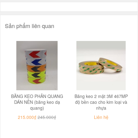
Sản phẩm liên quan
BĂNG KEO PHẢN QUANG
Băng keo 2 mặt 3M 467MP
DÁN NỀN (băng keo dạ
độ bền cao cho kim loại và
quang)
nhựa
215.000₫
245.000₫
Liên hệ