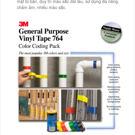
mặt bị bẩn, duy trì màu sắc dài lâu, sử dụng đa năng,
chấm ẩm, nhiều màu sắc.