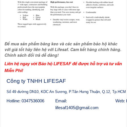
Để mua sản phẩm băng keo và các sản phẩm bảo hộ khác
với giá tốt hãy liên hệ với Lifesaf. Cam kết hàng chính hãng.
Chính sách đổi trả dễ dàng!
Liên hệ ngay với Bảo hộ LIFESAF để được hỗ trợ và tư vấn
Miễn Phí!
Công ty TNHH LIFESAF
Số 49 đường DN10, KDC An Sương, P.Tân Hưng Thuận, Q.12, Tp.HCM
Hotline: 0347536006
Email:
Web: 
lifesaf1405@gmail.com