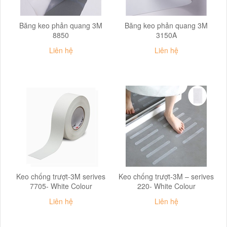
Băng keo phản quang 3M
Băng keo phản quang 3M
8850
3150A
Liên hệ
Liên hệ
Keo chống trượt-3M serives
Keo chống trượt-3M – serives
7705- White Colour
220- White Colour
Liên hệ
Liên hệ