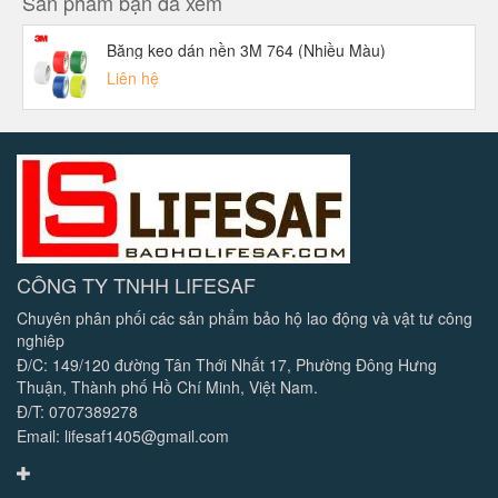
Sản phẩm bạn đã xem
Băng keo dán nền 3M 764 (Nhiều Màu)
Liên hệ
CÔNG TY TNHH LIFESAF
Chuyên phân phối các sản phẩm bảo hộ lao động và vật tư công
nghiêp
Đ/C: 149/120 đường Tân Thới Nhất 17, Phường Đông Hưng
Thuận, Thành phố Hồ Chí Minh, Việt Nam.
Đ/T: 0707389278
Email: lifesaf1405@gmail.com