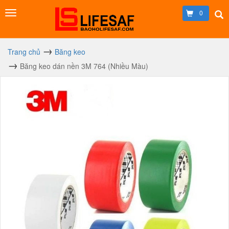
0
Trang chủ
Băng keo
Băng keo dán nền 3M 764 (Nhiều Màu)