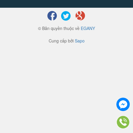
© Bản quyền thuộc về
EGANY
Cung cấp bởi
Sapo