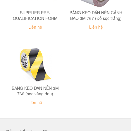
SUPPLIER PRE-
BĂNG KEO DÁN NỀN CẢNH
QUALIFICATION FORM
BÁO 3M 767 (Đỏ sọc trắng)
Liên hệ
Liên hệ
BĂNG KEO DÁN NỀN 3M
766 (sọc vàng đen)
Liên hệ