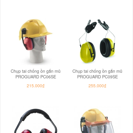
Chụp tai chống ồn gắn mũ
Chụp tai chống ồn gắn mũ
PROGUARD PC06SE
PROGUARD PC09SE
215.000₫
255.000₫