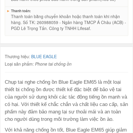
►
Thanh toán:
Thanh toán bằng chuyển khoản hoặc thanh toán khi nhận
hàng. Số TK: 260988059 - Ngân hàng TMCP Á Châu (ACB) -
PGD Lê Trọng Tấn. Công ty TNHH Lifesaf.
Thương hiệu:
BLUE EAGLE
Loại sản phẩm:
Phone tai chống ồn
Chụp tai nghe chống ồn Blue Eagle EM65 là một loại
thiết bị chống ồn được thiết kế đặc biệt để bảo vệ tai
của người sử dụng khỏi các tác động tiếng ồn mạnh và
có hại. Với thiết kế chắc chắn và chất liệu cao cấp, sản
phẩm này đảm bảo mang lại sự thoải mái và an toàn
cho người dùng trong môi trường làm việc ồn ào.
Với khả năng chống ồn tốt, Blue Eagle EM65 giúp giảm