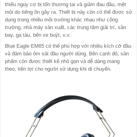
thiểu nguy cơ bị tổn thương tai và giảm đau đầu, mệt
mỏi do tiếng ồn gây ra. Thiết bị này còn có thể được sử
dụng trong nhiều môi trường khác nhau như công
trường, nhà máy sản xuất, các trung tâm giải trí, sân
bay, ga tàu, bến xe buýt, v.v.
Blue Eagle EM65 có thể phù hợp với nhiều kích cỡ đầu
và đảm bảo ôm sát đầu người dùng. Bên cạnh đó, sản
phẩm còn được thiết kế nhỏ gọn và dễ dàng mang
theo, tiện lợi cho người sử dụng khi di chuyển.