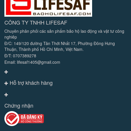
CÔNG TY TNHH LIFESAF
Chuyên phân phối các sản phẩm bảo hộ lao động và vật tư công
nghiêp
Đ/C: 149/120 đường Tân Thới Nhất 17, Phường Đông Hưng
Thuận, Thành phố Hồ Chí Minh, Việt Nam.
Đ/T: 0707389278
Email: lifesaf1405@gmail.com
Hỗ trợ khách hàng
Chứng nhận