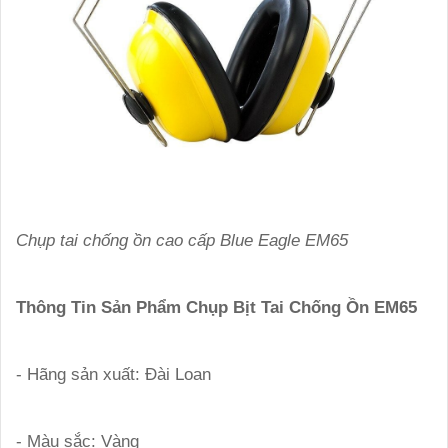
Chụp tai chống ồn cao cấp Blue Eagle EM65
Thông Tin Sản Phẩm Chụp Bịt Tai Chống Ồn EM65
- Hãng sản xuất: Đài Loan
- Màu sắc: Vàng