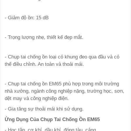
- Giảm độ ồn: 15 dB
- Trọng lượng nhẹ, thiết kế đẹp mắt.
- Chụp tai chống ồn loại có khung đeo qua đầu và có
thể điều chỉnh. An toàn và thoải mái.
- Chụp tai chống ồn EM65 phù hợp trong môi trường
nhà xưởng, ngành công nghiệp nặng, trường học, sơn,
dệt may và công nghiệp điện.
- Gia tăng sự thoải mái khi sử dụng.
Ứng Dụng Của Chụp Tai Chống Ồn EM65
- Học tập, cơ khí, dầu khí, đóng tàu, cảng