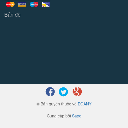
Bản đồ
© Bản quyền thuộc về
EGANY
Cung cấp bởi
Sapo