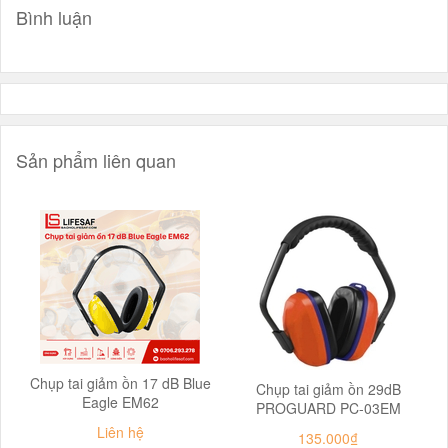
Bình luận
Sản phẩm liên quan
Chụp tai giảm ồn 17 dB Blue
Chụp tai giảm ồn 29dB
Eagle EM62
PROGUARD PC-03EM
Liên hệ
135.000₫