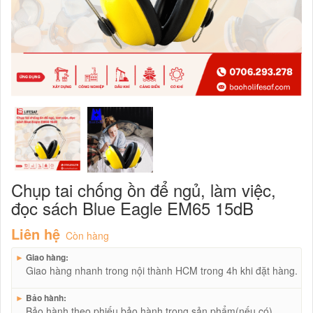
Chụp tai chống ồn để ngủ, làm việc,
đọc sách Blue Eagle EM65 15dB
Liên hệ
Còn hàng
►
Giao hàng:
Giao hàng nhanh trong nội thành HCM trong 4h khi đặt hàng.
►
Bảo hành:
Bảo hành theo phiếu bảo hành trong sản phẩm(nếu có)