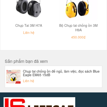
Chụp Tai 3M H7A
Bộ Chụp tai chống ồn 3M
H9A
Liên hệ
450.000₫
Sản phẩm bạn đã xem
Chụp tai chống ồn để ngủ, làm việc, đọc sách Blue
Eagle EM65 15dB
Liên hệ