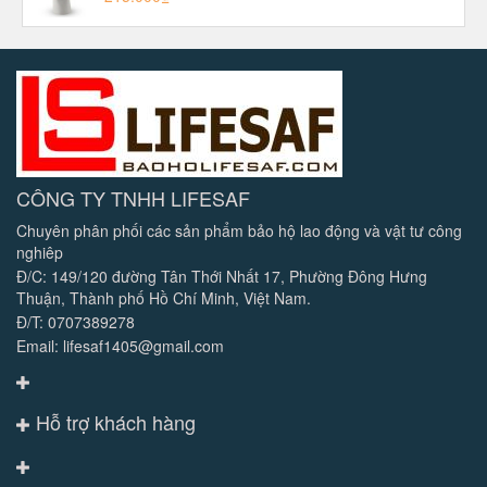
CÔNG TY TNHH LIFESAF
Chuyên phân phối các sản phẩm bảo hộ lao động và vật tư công
nghiêp
Đ/C: 149/120 đường Tân Thới Nhất 17, Phường Đông Hưng
Thuận, Thành phố Hồ Chí Minh, Việt Nam.
Đ/T: 0707389278
Email: lifesaf1405@gmail.com
Hỗ trợ khách hàng