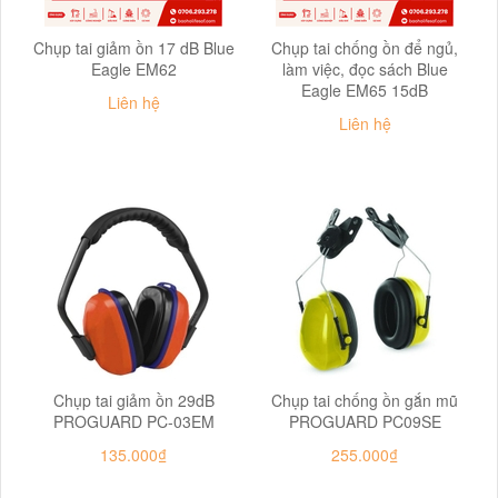
Chụp tai giảm ồn 17 dB Blue
Chụp tai chống ồn để ngủ,
Eagle EM62
làm việc, đọc sách Blue
Eagle EM65 15dB
Liên hệ
Liên hệ
Chụp tai giảm ồn 29dB
Chụp tai chống ồn gắn mũ
PROGUARD PC-03EM
PROGUARD PC09SE
135.000₫
255.000₫