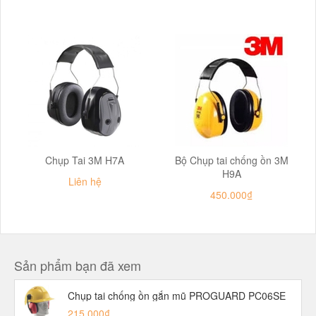
Chụp Tai 3M H7A
Bộ Chụp tai chống ồn 3M
H9A
Liên hệ
450.000₫
Sản phẩm bạn đã xem
Chụp tai chống ồn gắn mũ PROGUARD PC06SE
215.000₫