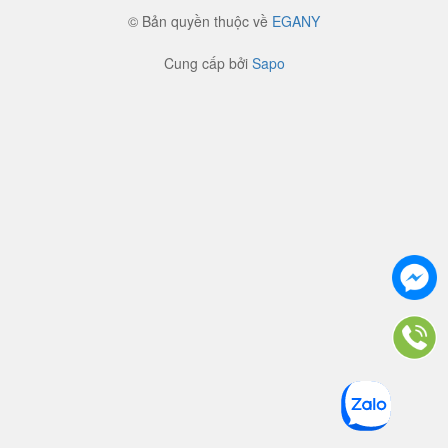
© Bản quyền thuộc về
EGANY
Cung cấp bởi
Sapo