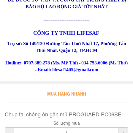
BẢO HỘ LAO ĐỘNG GIÁ TỐT NHẤT
--------------------------
CÔNG TY TNHH LIFESAF
Trụ sở:
Số
149/120 Đường Tân Thới Nhất 17, Phường Tân
Thới Nhất, Quận 12
, TP.HCM
Hotline:
0707.389.278 (Ms. Mỹ Thi) -
034.753.6006 (Ms.Thơ)
-
Email: lifesaf1405@gmail.com
MUA HÀNG NHANH
Chụp tai chống ồn gắn mũ PROGUARD PC06SE
Số lượng mua
-
+