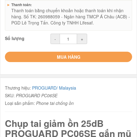
►
Thanh toán:
Thanh toán bằng chuyển khoản hoặc thanh toán khi nhận
hàng. Số TK: 260988059 - Ngân hàng TMCP Á Châu (ACB) -
PGD Lê Trọng Tấn. Công ty TNHH Lifesaf.
Số lượng
-
+
MUA HÀNG
Thương hiệu:
PROGUARD/ Malaysia
SKU:
PROGUARD PC06SE
Loại sản phẩm:
Phone tai chống ồn
Chụp tai giảm ồn 25dB
PROGUARD PC06SE gắn mũ