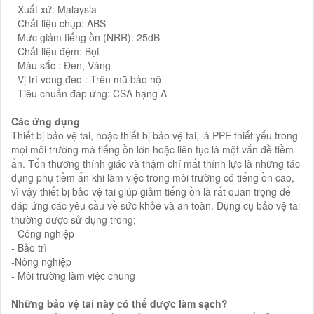
- Xuất xứ: Malaysia
- Chất liệu chụp: ABS
- Mức giảm tiếng ồn (NRR): 25dB
- Chất liệu đệm: Bọt
- Màu sắc : Đen, Vàng
- Vị trí vòng đeo : Trên mũ bảo hộ
- Tiêu chuẩn đáp ứng: CSA hạng A
Các ứng dụng
Thiết bị bảo vệ tai, hoặc thiết bị bảo vệ tai, là PPE thiết yếu trong
mọi môi trường mà tiếng ồn lớn hoặc liên tục là một vấn đề tiềm
ẩn. Tổn thương thính giác và thậm chí mất thính lực là những tác
dụng phụ tiềm ẩn khi làm việc trong môi trường có tiếng ồn cao,
vì vậy thiết bị bảo vệ tai giúp giảm tiếng ồn là rất quan trọng để
đáp ứng các yêu cầu về sức khỏe và an toàn. Dụng cụ bảo vệ tai
thường được sử dụng trong;
- Công nghiệp
- Bảo trì
-Nông nghiệp
- Môi trường làm việc chung
Những bảo vệ tai này có thể được làm sạch?