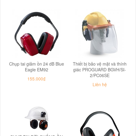
Chụp tai giảm ồn 24 dB Blue
Thiết bị bảo vệ mặt và thính
Eagle EM92
giác PROGUARD BGVH/SI-
2/PC06SE
155.000₫
Liên hệ