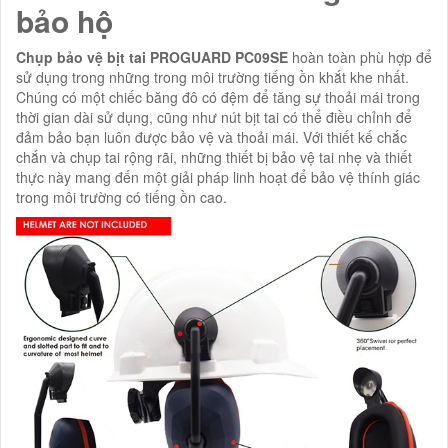
bảo hộ
Chụp bảo vệ bịt tai PROGUARD PC09SE
hoàn toàn phù hợp để
sử dụng trong những trong môi trường tiếng ồn khắt khe nhất.
Chúng có một chiếc băng đô có đệm để tăng sự thoải mái trong
thời gian dài sử dụng, cũng như nút bịt tai có thể điều chỉnh để
đảm bảo bạn luôn được bảo vệ và thoải mái. Với thiết kế chắc
chắn và chụp tai rộng rãi, những thiết bị bảo vệ tai nhẹ và thiết
thực này mang đến một giải pháp linh hoạt để bảo vệ thính giác
trong môi trường có tiếng ồn cao.