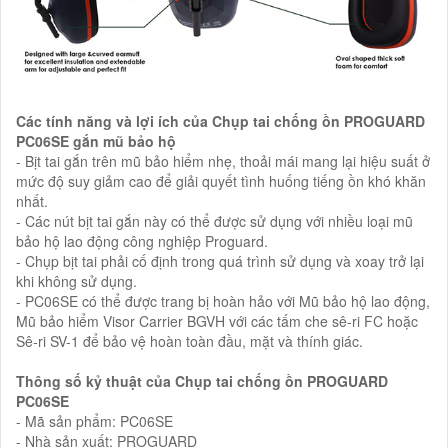
Các tính năng và lợi ích của Chụp tai chống ồn PROGUARD
PC06SE gắn mũ bảo hộ
- Bịt tai gắn trên mũ bảo hiểm nhẹ, thoải mái mang lại hiệu suất ở
mức độ suy giảm cao để giải quyết tình huống tiếng ồn khó khăn
nhất.
- Các nút bịt tai gắn này có thể được sử dụng với nhiều loại mũ
bảo hộ lao động công nghiệp Proguard.
- Chụp bịt tai phải cố định trong quá trình sử dụng và xoay trở lại
khi không sử dụng.
- PC06SE có thể được trang bị hoàn hảo với Mũ bảo hộ lao động,
Mũ bảo hiểm Visor Carrier BGVH với các tấm che sê-ri FC hoặc
Sê-ri SV-1 để bảo vệ hoàn toàn đầu, mặt và thính giác.
Thông số kỷ thuật của Chụp tai chống ồn PROGUARD
PC06SE
- Mã sản phẩm: PC06SE
- Nhà sản xuất: PROGUARD