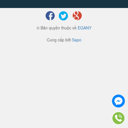
© Bản quyền thuộc về
EGANY
Cung cấp bởi
Sapo