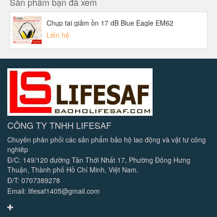
Sản phẩm bạn đã xem
Chụp tai giảm ồn 17 dB Blue Eagle EM62
Liên hệ
CÔNG TY TNHH LIFESAF
Chuyên phân phối các sản phẩm bảo hộ lao động và vật tư công
nghiêp
Đ/C: 149/120 đường Tân Thới Nhất 17, Phường Đông Hưng
Thuận, Thành phố Hồ Chí Minh, Việt Nam.
Đ/T: 0707389278
Email: lifesaf1405@gmail.com