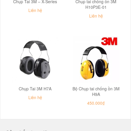
Chụp Tai 3M – X-Series
Chụp tai chống ồn 3M
H10P3E-01
Liên hệ
Liên hệ
Chụp Tai 3M H7A
Bộ Chụp tai chống ồn 3M
H9A
Liên hệ
450.000₫