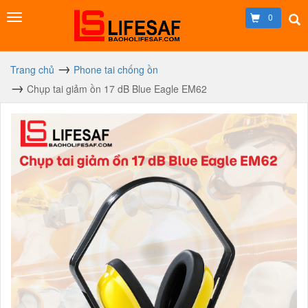
0
Trang chủ
Phone tai chống ồn
Chụp tai giảm ồn 17 dB Blue Eagle EM62