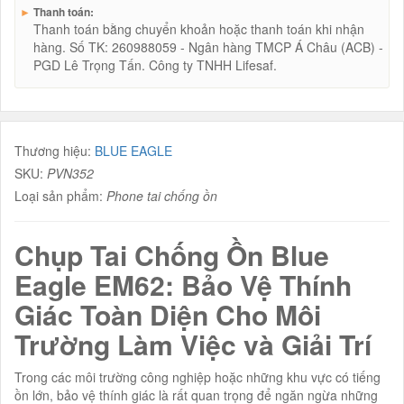
►
Thanh toán:
Thanh toán bằng chuyển khoản hoặc thanh toán khi nhận
hàng. Số TK: 260988059 - Ngân hàng TMCP Á Châu (ACB) -
PGD Lê Trọng Tấn. Công ty TNHH Lifesaf.
Thương hiệu:
BLUE EAGLE
SKU:
PVN352
Loại sản phẩm:
Phone tai chống ồn
Chụp Tai Chống Ồn Blue
Eagle EM62: Bảo Vệ Thính
Giác Toàn Diện Cho Môi
Trường Làm Việc và Giải Trí
Trong các môi trường công nghiệp hoặc những khu vực có tiếng
ồn lớn, bảo vệ thính giác là rất quan trọng để ngăn ngừa những