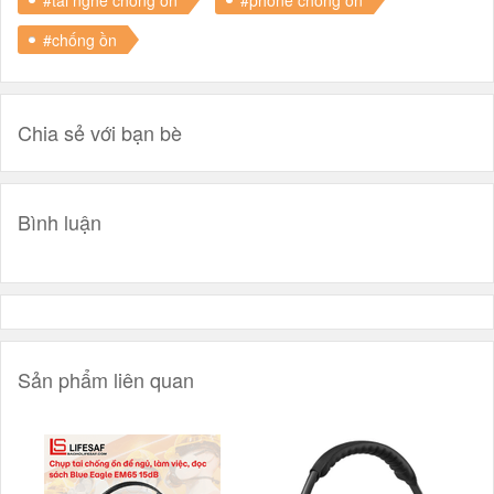
#chống ồn
Chia sẻ với bạn bè
Bình luận
Sản phẩm liên quan