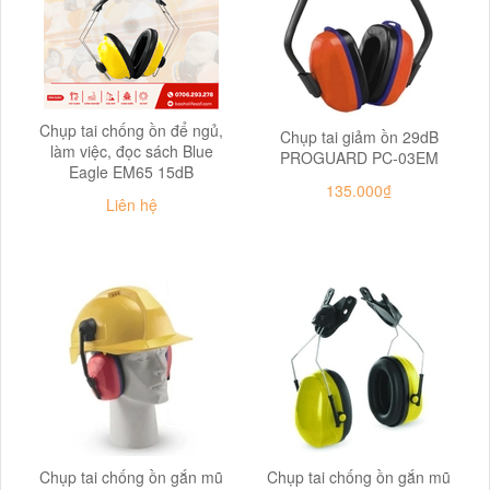
Chụp tai chống ồn để ngủ,
Chụp tai giảm ồn 29dB
làm việc, đọc sách Blue
PROGUARD PC-03EM
Eagle EM65 15dB
135.000₫
Liên hệ
Chụp tai chống ồn gắn mũ
Chụp tai chống ồn gắn mũ