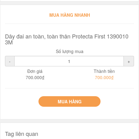
MUA HÀNG NHANH
Dây đai an toàn, toàn thân Protecta First 1390010
3M
Số lượng mua
-
+
Đơn giá
Thành tiền
700.000₫
700.000₫
MUA HÀNG
Tag liên quan