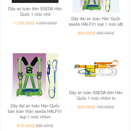
Dây an toàn đơn SSEDA Hàn
Quốc 1 móc nhỏ
Dây đai an toàn Hàn Quốc
1.100.000₫
1.200.000₫
sseda HALF01 loại 1 móc sắt
800.000₫
850.000₫
Dây an toàn SSEDA đơn Hàn
Quốc 1 móc nhôm to
Dây đai an toàn Hàn Quốc
600.000₫
700.000₫
bán toàn thân sseda HALF01
loại 1 móc nhôm
815.000₫
890.000₫