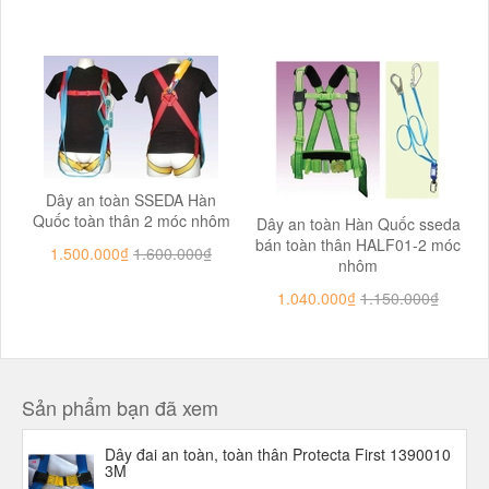
Dây an toàn SSEDA Hàn
Quốc toàn thân 2 móc nhôm
Dây an toàn Hàn Quốc sseda
bán toàn thân HALF01-2 móc
1.500.000₫
1.600.000₫
nhôm
1.040.000₫
1.150.000₫
Sản phẩm bạn đã xem
Dây đai an toàn, toàn thân Protecta First 1390010
3M