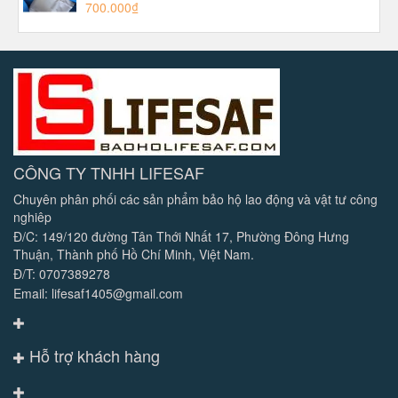
700.000₫
CÔNG TY TNHH LIFESAF
Chuyên phân phối các sản phẩm bảo hộ lao động và vật tư công
nghiêp
Đ/C: 149/120 đường Tân Thới Nhất 17, Phường Đông Hưng
Thuận, Thành phố Hồ Chí Minh, Việt Nam.
Đ/T: 0707389278
Email: lifesaf1405@gmail.com
Hỗ trợ khách hàng