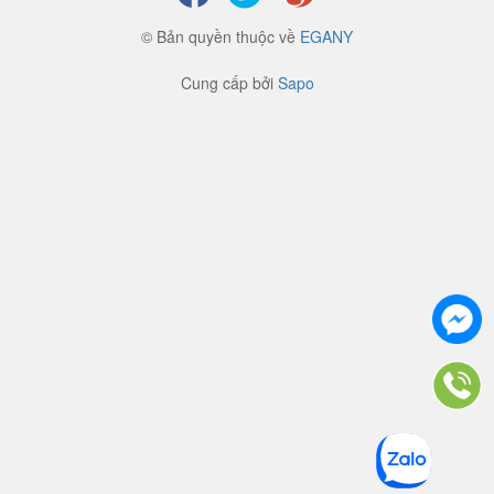
© Bản quyền thuộc về
EGANY
Cung cấp bởi
Sapo