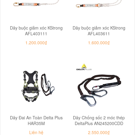
Dây buộc giảm xóc KStrong
Dây buộc giảm xóc KStrong
AFL403111
AFL403611
1.200.000₫
1.600.000₫
Dây Đai An Toàn Delta Plus
Dây Chống sốc 2 móc thép
HAR35M
DeltaPlus AN245200CDD
Liên hệ
2.550.000₫