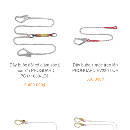
Dây buộc đôi có giảm sốc 2
Dây buộc 1 móc treo lớn
móc lớn PROGUARD
PROGUARD EV230-LOH
PG141068-LOH
550.000₫
3.400.000₫