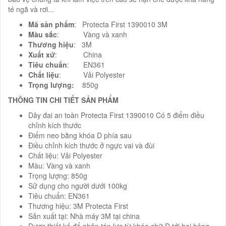
té ngã và rơi...
Mã sản phẩm
: Protecta First 1390010 3M
Màu sắc
: Vàng và xanh
Thương hiệu
: 3M
Xuất xứ
: China
Tiêu chuẩn
: EN361
Chất liệu
: Vải Polyester
Trọng lượng:
850g
THÔNG TIN CHI TIẾT SẢN PHẨM
Dây đai an toàn Protecta First 1390010 Có 5 điểm điều
chỉnh kích thước
Điểm neo bằng khóa D phía sau
Điều chỉnh kích thước ở ngực vai và đùi
Chất liệu: Vải Polyester
Màu: Vàng và xanh
Trọng lượng: 850g
Sử dụng cho người dưới 100kg
Tiêu chuẩn: EN361
Thương hiệu: 3M Protecta First
Sản xuất tại: Nhà máy 3M tại china