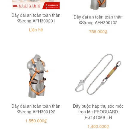
Dây đai an toàn toàn thân
Dây đai an toàn toàn thân
KStrong AFH300201
KStrong AFH300102
Liên hệ
755.000₫
Dây đai an toàn toàn thân
Dây buộc hấp thụ sốc móc
KStrong AFH300122
treo lớn PROGUARD
PG141069-LH
1.550.000₫
1.400.000₫