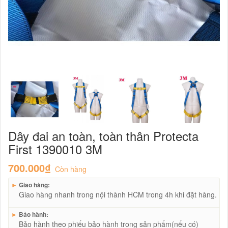
Dây đai an toàn, toàn thân Protecta
First 1390010 3M
700.000₫
Còn hàng
►
Giao hàng:
Giao hàng nhanh trong nội thành HCM trong 4h khi đặt hàng.
►
Bảo hành:
Bảo hành theo phiếu bảo hành trong sản phẩm(nếu có)