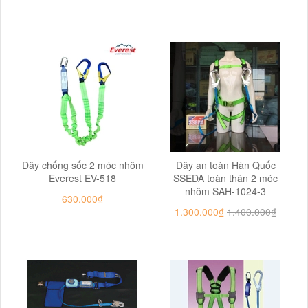
Dây chống sốc 2 móc nhôm
Dây an toàn Hàn Quốc
Everest EV-518
SSEDA toàn thân 2 móc
nhôm SAH-1024-3
630.000₫
1.300.000₫
1.400.000₫