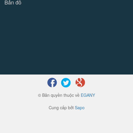
Bản đồ
© Bản quyền thuộc về
EGANY
Cung cấp bởi
Sapo