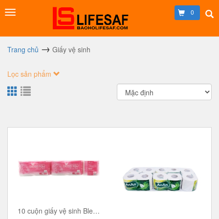
0
Trang chủ
Giấy vệ sinh
Lọc sản phẩm
10 cuộn giấy vệ sinh Bless You À La Vie 2 lớp