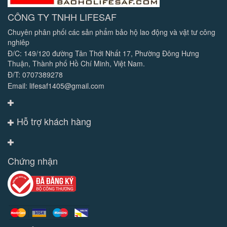
CÔNG TY TNHH LIFESAF
Chuyên phân phối các sản phẩm bảo hộ lao động và vật tư công
nghiêp
Đ/C: 149/120 đường Tân Thới Nhất 17, Phường Đông Hưng
Thuận, Thành phố Hồ Chí Minh, Việt Nam.
Đ/T: 0707389278
Email: lifesaf1405@gmail.com
Hỗ trợ khách hàng
Chứng nhận