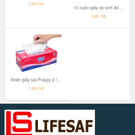
Liên hệ
10 cuộn giấy vệ sinh An An 2 lớp (10cm x 12cm)
Liên hệ
Khăn giấy lụa Pulppy 2 lớp hộp 180 tờ
Liên hệ