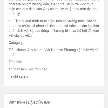
có trách nhiệm hướng dẫn, thanh tra, kiểm tra việc thực
hiện các quy định của Quy chuẩn kỹ thuật này trên địa bàn
quản lý.
5.3. Trong quá trình thực hiện, nếu có vướng mắc, các cơ
quan, tổ chức, cá nhân có liên quan có trách nhiệm kịp thời
phản ánh với Bộ Lao động - Thương binh và Xã hội để xem
xét giải quyết./.
Category:
Tiêu chuẩn Quy chuẩn Việt Nam về Phương tiện bảo vệ cá
nhân
Từ khóa:
an toàn làm việc trên cao
height safety
VIẾT BÌNH LUẬN CỦA BẠN: