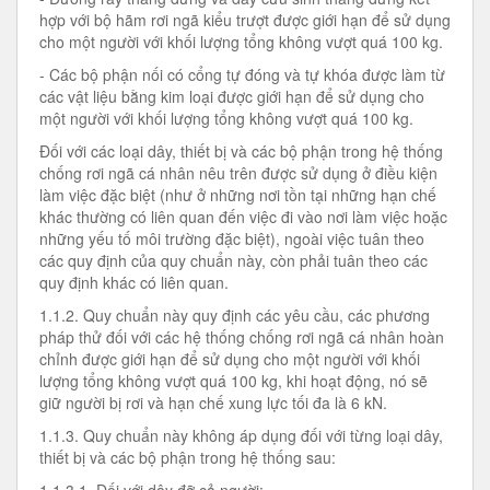
hợp với bộ hãm rơi ngã kiểu trượt được giới hạn để sử dụng
cho một người với khối lượng tổng không vượt quá 100 kg.
- Các bộ phận nối có cổng tự đóng và tự khóa được làm từ
các vật liệu bằng kim loại được giới hạn để sử dụng cho
một người với khối lượng tổng không vượt quá 100 kg.
Đối với các loại dây, thiết bị và các bộ phận trong hệ thống
chống rơi ngã cá nhân nêu trên được sử dụng ở điều kiện
làm việc đặc biệt (như ở những nơi tồn tại những hạn chế
khác thường có liên quan đến việc đi vào nơi làm việc hoặc
những yếu tố môi trường đặc biệt), ngoài việc tuân theo
các quy định của quy chuẩn này, còn phải tuân theo các
quy định khác có liên quan.
1.1.2. Quy chuẩn này quy định các yêu cầu, các phương
pháp thử đối với các hệ thống chống rơi ngã cá nhân hoàn
chỉnh được giới hạn để sử dụng cho một người với khối
lượng tổng không vượt quá 100 kg, khi hoạt động, nó sẽ
giữ người bị rơi và hạn chế xung lực tối đa là 6 kN.
1.1.3. Quy chuẩn này không áp dụng đối với từng loại dây,
thiết bị và các bộ phận trong hệ thống sau: