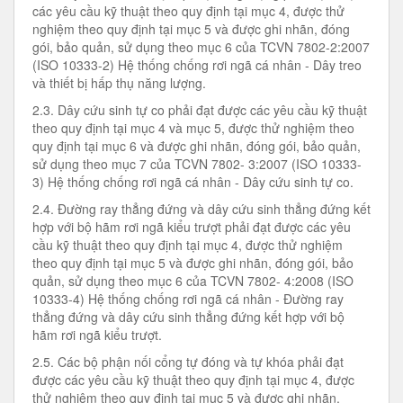
các yêu cầu kỹ thuật theo quy định tại mục 4, được thử
nghiệm theo quy định tại mục 5 và được ghi nhãn, đóng
gói, bảo quản, sử dụng theo mục 6 của TCVN 7802-2:2007
(ISO 10333-2) Hệ thống chống rơi ngã cá nhân - Dây treo
và thiết bị hấp thụ năng lượng.
2.3. Dây cứu sinh tự co phải đạt được các yêu cầu kỹ thuật
theo quy định tại mục 4 và mục 5, được thử nghiệm theo
quy định tại mục 6 và được ghi nhãn, đóng gói, bảo quản,
sử dụng theo mục 7 của TCVN 7802- 3:2007 (ISO 10333-
3) Hệ thống chống rơi ngã cá nhân - Dây cứu sinh tự co.
2.4. Đường ray thẳng đứng và dây cứu sinh thẳng đứng kết
hợp với bộ hãm rơi ngã kiểu trượt phải đạt được các yêu
cầu kỹ thuật theo quy định tại mục 4, được thử nghiệm
theo quy định tại mục 5 và được ghi nhãn, đóng gói, bảo
quản, sử dụng theo mục 6 của TCVN 7802- 4:2008 (ISO
10333-4) Hệ thống chống rơi ngã cá nhân - Đường ray
thẳng đứng và dây cứu sinh thẳng đứng kết hợp với bộ
hãm rơi ngã kiểu trượt.
2.5. Các bộ phận nối cổng tự đóng và tự khóa phải đạt
được các yêu cầu kỹ thuật theo quy định tại mục 4, được
thử nghiệm theo quy định tại mục 5 và được ghi nhãn,