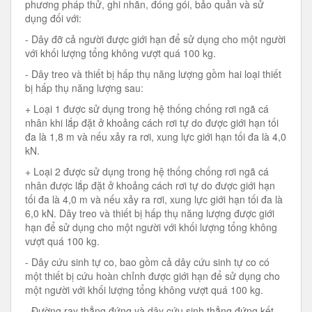
phương pháp thử, ghi nhãn, đóng gói, bảo quản và sử
dụng đối với:
- Dây đỡ cả người được giới hạn để sử dụng cho một người
với khối lượng tổng không vượt quá 100 kg.
- Dây treo và thiết bị hấp thụ năng lượng gồm hai loại thiết
bị hấp thụ năng lượng sau:
+ Loại 1 được sử dụng trong hệ thống chống rơi ngã cá
nhân khi lắp đặt ở khoảng cách rơi tự do được giới hạn tối
đa là 1,8 m và nếu xảy ra rơi, xung lực giới hạn tối đa là 4,0
kN.
+ Loại 2 được sử dụng trong hệ thống chống rơi ngã cá
nhân được lắp đặt ở khoảng cách rơi tự do được giới hạn
tối đa là 4,0 m và nếu xảy ra rơi, xung lực giới hạn tối đa là
6,0 kN. Dây treo và thiết bị hấp thụ năng lượng được giới
hạn để sử dụng cho một người với khối lượng tổng không
vượt quá 100 kg.
- Dây cứu sinh tự co, bao gồm cả dây cứu sinh tự co có
một thiết bị cứu hoàn chỉnh được giới hạn để sử dụng cho
một người với khối lượng tổng không vượt quá 100 kg.
- Đường ray thẳng đứng và dây cứu sinh thẳng đứng kết