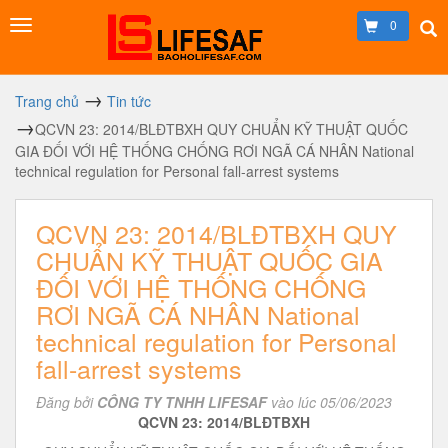
0
Trang chủ
Tin tức
QCVN 23: 2014/BLĐTBXH QUY CHUẨN KỸ THUẬT QUỐC
GIA ĐỐI VỚI HỆ THỐNG CHỐNG RƠI NGÃ CÁ NHÂN National
technical regulation for Personal fall-arrest systems
QCVN 23: 2014/BLĐTBXH QUY
CHUẨN KỸ THUẬT QUỐC GIA
ĐỐI VỚI HỆ THỐNG CHỐNG
RƠI NGÃ CÁ NHÂN National
technical regulation for Personal
fall-arrest systems
Đăng bởi
CÔNG TY TNHH LIFESAF
vào lúc 05/06/2023
QCVN 23: 2014/BLĐTBXH