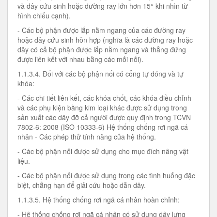
và dây cứu sinh hoặc đường ray lớn hơn 15° khi nhìn từ
hình chiếu cạnh).
- Các bộ phận được lắp nằm ngang của các đường ray
hoặc dây cứu sinh hỗn hợp (nghĩa là các đường ray hoặc
dây có cả bộ phận được lắp nằm ngang và thẳng đứng
được liên kết với nhau bằng các mối nối).
1.1.3.4. Đối với các bộ phận nối có cổng tự đóng và tự
khóa:
- Các chi tiết liên kết, các khóa chốt, các khóa điều chỉnh
và các phụ kiện bằng kim loại khác được sử dụng trong
sản xuất các dây đỡ cả người được quy định trong TCVN
7802-6: 2008 (ISO 10333-6) Hệ thống chống rơi ngã cá
nhân - Các phép thử tính năng của hệ thống.
- Các bộ phận nối được sử dụng cho mục đích nâng vật
liệu.
- Các bộ phận nối được sử dụng trong các tình huống đặc
biệt, chẳng hạn để giải cứu hoặc dẫn dây.
1.1.3.5. Hệ thống chống rơi ngã cá nhân hoàn chỉnh:
- Hệ thống chống rơi ngã cá nhân có sử dụng dây lưng