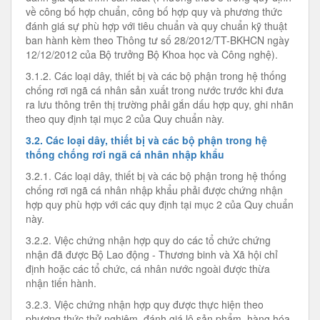
về công bố hợp chuẩn, công bố hợp quy và phương thức
đánh giá sự phù hợp với tiêu chuẩn và quy chuẩn kỹ thuật
ban hành kèm theo Thông tư số 28/2012/TT-BKHCN ngày
12/12/2012 của Bộ trưởng Bộ Khoa học và Công nghệ).
3.1.2. Các loại dây, thiết bị và các bộ phận trong hệ thống
chống rơi ngã cá nhân sản xuất trong nước trước khi đưa
ra lưu thông trên thị trường phải gắn dấu hợp quy, ghi nhãn
theo quy định tại mục 2 của Quy chuẩn này.
3.2. Các loại dây, thiết bị và các bộ phận trong hệ
thống chống rơi ngã cá nhân nhập khẩu
3.2.1. Các loại dây, thiết bị và các bộ phận trong hệ thống
chống rơi ngã cá nhân nhập khẩu phải được chứng nhận
hợp quy phù hợp với các quy định tại mục 2 của Quy chuẩn
này.
3.2.2. Việc chứng nhận hợp quy do các tổ chức chứng
nhận đã được Bộ Lao động - Thương binh và Xã hội chỉ
định hoặc các tổ chức, cá nhân nước ngoài được thừa
nhận tiến hành.
3.2.3. Việc chứng nhận hợp quy được thực hiện theo
phương thức thử nghiệm, đánh giá lô sản phẩm, hàng hóa