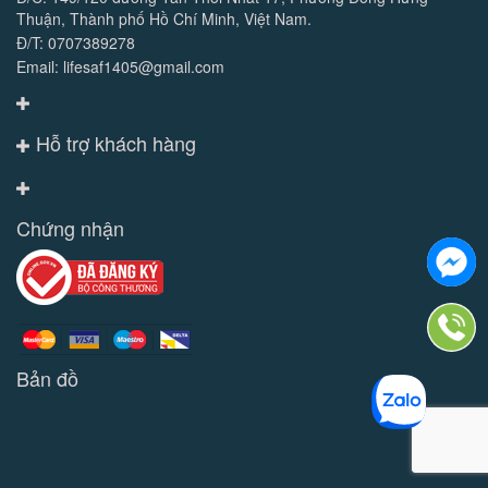
Thuận, Thành phố Hồ Chí Minh, Việt Nam.
Đ/T: 0707389278
Email: lifesaf1405@gmail.com
Hỗ trợ khách hàng
Chứng nhận
Bản đồ