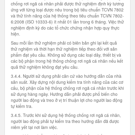
chống rơi ngã cá nhân phải được thử nghiệm định kỳ tương
ứng với từng loại được nêu trong bộ tiêu chuẩn TCVN 7802
và thử tính năng của hệ thống theo tiêu chuẩn TCVN 7802-
6:2008 (ISO 10333-6) ít nhất 01 lần trong 6 tháng. Việc thử
nghiệm định kỳ do các tổ chức chứng nhận hợp quy thực
hiện.
Sau mỗi lần thử nghiệm phải có biên bản ghi lại kết quả
thử nghiệm và thời hạn thử nghiệm tiếp theo đối với sản
phẩm đạt yêu cầu. Không sử dụng các loại dây, thiết bị và
các bộ phận trong hệ thống chống rơi ngã cá nhân nếu kết
quả thử nghiệm không đạt yêu cầu.
3.4.4. Người sử dụng phải căn cứ vào hướng dẫn của nhà
sản xuất. Xây dựng nội dung kiểm tra tính năng của các cơ
cấu, bộ phận của hệ thống chống rơi ngã cá nhân trước khi
sử dụng hàng ngày. Hướng dẫn phải được phổ biến cho
người lao động và treo ở vị trí thuận lợi cho người lao động
tự kiểm tra.
3.4.5. Trước khi sử dụng hệ thống chống rơi ngã cá nhân,
người lao động phải tự kiểm tra theo hướng dẫn đã được
niêm yết tại nơi làm việc.