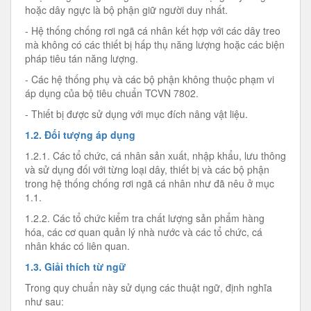
hoặc dây ngực là bộ phận giữ người duy nhất.
- Hệ thống chống rơi ngã cá nhân kết hợp với các dây treo
mà không có các thiết bị hấp thụ năng lượng hoặc các biện
pháp tiêu tán năng lượng.
- Các hệ thống phụ và các bộ phận không thuộc phạm vi
áp dụng của bộ tiêu chuẩn TCVN 7802.
- Thiết bị được sử dụng với mục đích nâng vật liệu.
1.2. Đối tượng áp dụng
1.2.1. Các tổ chức, cá nhân sản xuất, nhập khẩu, lưu thông
và sử dụng đối với từng loại dây, thiết bị và các bộ phận
trong hệ thống chống rơi ngã cá nhân như đã nêu ở mục
1.1.
1.2.2. Các tổ chức kiểm tra chất lượng sản phẩm hàng
hóa, các cơ quan quản lý nhà nước và các tổ chức, cá
nhân khác có liên quan.
1.3. Giải thích từ ngữ
Trong quy chuẩn này sử dụng các thuật ngữ, định nghĩa
như sau: