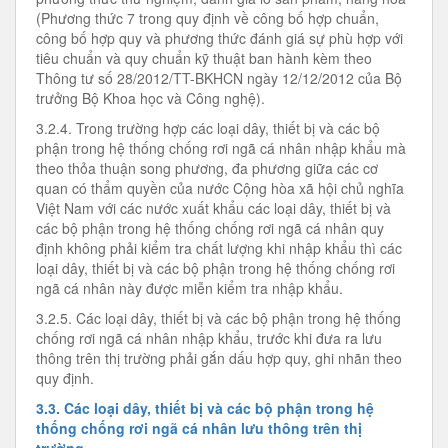
(Phương thức 7 trong quy định về công bố hợp chuẩn,
công bố hợp quy và phương thức đánh giá sự phù hợp với
tiêu chuẩn và quy chuẩn kỹ thuật ban hành kèm theo
Thông tư số 28/2012/TT-BKHCN ngày 12/12/2012 của Bộ
trưởng Bộ Khoa học và Công nghệ).
3.2.4. Trong trường hợp các loại dây, thiết bị và các bộ
phận trong hệ thống chống rơi ngã cá nhân nhập khẩu mà
theo thỏa thuận song phương, đa phương giữa các cơ
quan có thẩm quyền của nước Cộng hòa xã hội chủ nghĩa
Việt Nam với các nước xuất khẩu các loại dây, thiết bị và
các bộ phận trong hệ thống chống rơi ngã cá nhân quy
định không phải kiểm tra chất lượng khi nhập khẩu thì các
loại dây, thiết bị và các bộ phận trong hệ thống chống rơi
ngã cá nhân này được miễn kiểm tra nhập khẩu.
3.2.5. Các loại dây, thiết bị và các bộ phận trong hệ thống
chống rơi ngã cá nhân nhập khẩu, trước khi đưa ra lưu
thông trên thị trường phải gắn dấu hợp quy, ghi nhãn theo
quy định.
3.3. Các loại dây, thiết bị và các bộ phận trong hệ
thống chống rơi ngã cá nhân lưu thông trên thị